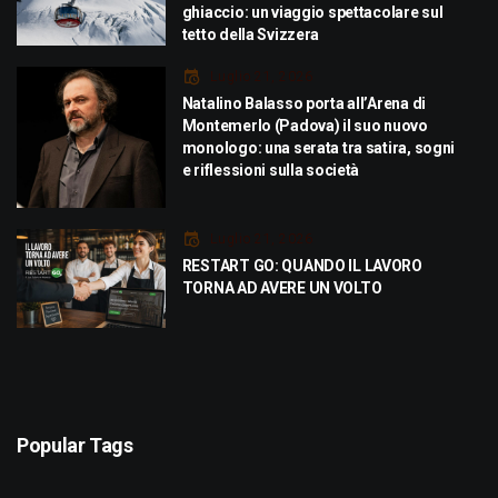
ghiaccio: un viaggio spettacolare sul
tetto della Svizzera
Luglio 21, 2026
Natalino Balasso porta all’Arena di
Montemerlo (Padova) il suo nuovo
monologo: una serata tra satira, sogni
e riflessioni sulla società
Luglio 21, 2026
RESTART GO: QUANDO IL LAVORO
TORNA AD AVERE UN VOLTO
Popular Tags