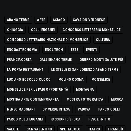
ABANO TERME
ARTE
ASIAGO
CAVAION VERONESE
CHIOGGIA
COLLI EUGANEI
CONCORSO LETTERARIO MONSELICE
CONCORSO LETTERARIO NAZIONALE DI MONSELICE
CULTURA
ENOGASTRONOMIA
ENOLITECH
ESTE
EVENTI
FRANCIACORTA
GALZIGNANO TERME
GRUPPO MONTI SALUTE PIÙ
LA PORTA RESTAURANT
LE STELLE DI SAN LORENZO ABANO TERME
LUCIANO BOSCOLO CUCCO
MOLINO COSMA
MONSELICE
MONSELICE PER LE PARI OPPORTUNITÀ
MONTAGNA
MOSTRA ARTE CONTEMPORANEA
MOSTRA FOTOGRAFICA
MUSICA
NEREO MAGGIANI
OP VERDE INTESA
PADOVA
PARCO COLLI
PARCO COLLI EUGANEI
PASSIONI D'EPOCA
PESCE FRITTO
SALUTE
SAN VALENTINO
SPETTACOLO
TEATRO
TIRAMISÙ