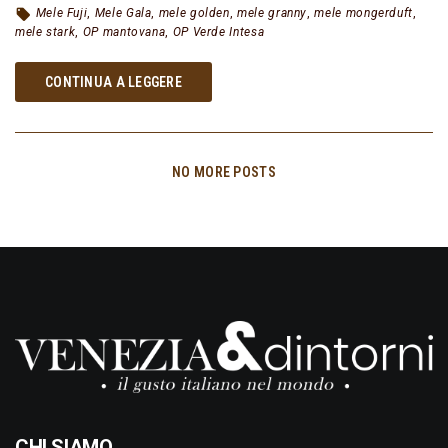
Mele Fuji
,
Mele Gala
,
mele golden
,
mele granny
,
mele mongerduft
,
mele stark
,
OP mantovana
,
OP Verde Intesa
CONTINUA A LEGGERE
NO MORE POSTS
CHI SIAMO