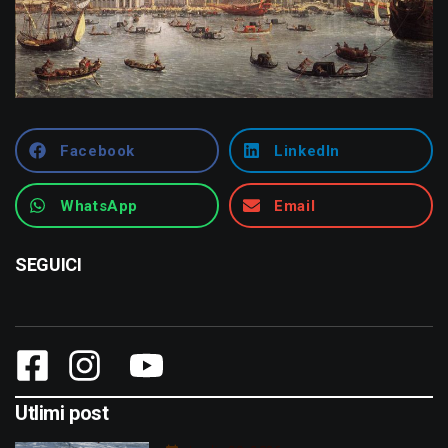
Facebook
LinkedIn
WhatsApp
Email
SEGUICI
Utlimi post