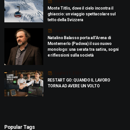
Luglio 29, 2026
Monte Titlis, dove il cielo incontra il
ghiaccio: un viaggio spettacolare sul
tetto della Svizzera
Luglio 21, 2026
Natalino Balasso porta all’Arena di
Montemerlo (Padova) il suo nuovo
monologo: una serata tra satira, sogni
e riflessioni sulla società
Luglio 21, 2026
RESTART GO: QUANDO IL LAVORO
TORNA AD AVERE UN VOLTO
Popular Tags