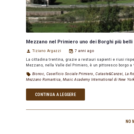
Mezzano nel Primiero uno dei Borghi più belli d
Tiziano Argazzi
7 anni ago
La cittadina trentina, grazie a restauri sapienti e riusi ris
Mezzano, nella Valle del Primiero, è un pittoresco borgo a
Bionoc
,
Caseificio Sociale Primiero
,
Cataste&Canzei
,
La Ro
Mezzano Romantica
,
Music Academy International di New Yor
CONTINUA A LEGGERE
NO 