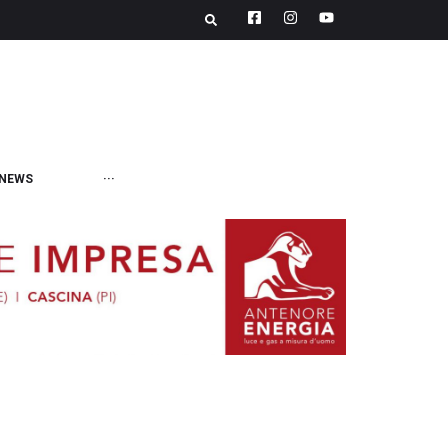
NEWS
···