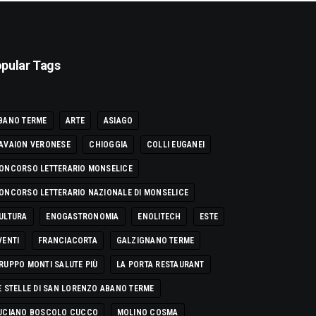
pular Tags
BANO TERME
ARTE
ASIAGO
AVAION VERONESE
CHIOGGIA
COLLI EUGANEI
ONCORSO LETTERARIO MONSELICE
ONCORSO LETTERARIO NAZIONALE DI MONSELICE
ULTURA
ENOGASTRONOMIA
ENOLITECH
ESTE
VENTI
FRANCIACORTA
GALZIGNANO TERME
RUPPO MONTI SALUTE PIÙ
LA PORTA RESTAURANT
E STELLE DI SAN LORENZO ABANO TERME
UCIANO BOSCOLO CUCCO
MOLINO COSMA