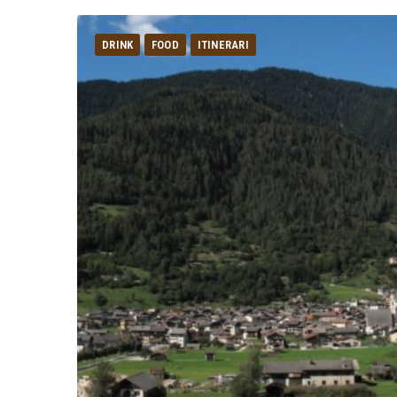
DRINK
FOOD
ITINERARI