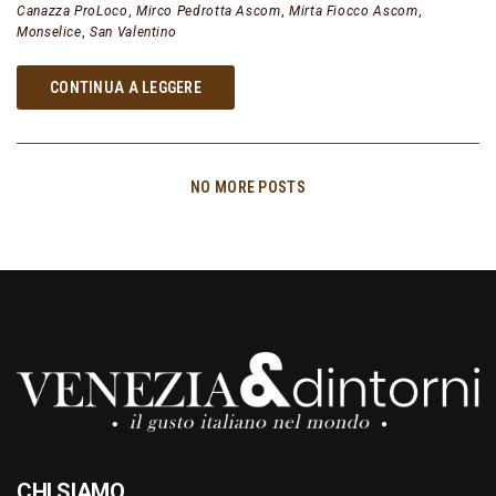
Canazza ProLoco
,
Mirco Pedrotta Ascom
,
Mirta Fiocco Ascom
,
Monselice
,
San Valentino
CONTINUA A LEGGERE
NO MORE POSTS
CHI SIAMO