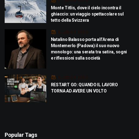
Luglio 29, 2026
Monte Titlis, dove il cielo incontra il
ghiaccio: un viaggio spettacolare sul
tetto della Svizzera
Luglio 21, 2026
Natalino Balasso porta all’Arena di
Montemerlo (Padova) il suo nuovo
monologo: una serata tra satira, sogni
e riflessioni sulla società
Luglio 21, 2026
RESTART GO: QUANDO IL LAVORO
TORNA AD AVERE UN VOLTO
Popular Tags