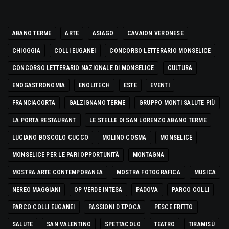
ABANO TERME
ARTE
ASIAGO
CAVAION VERONESE
CHIOGGIA
COLLI EUGANEI
CONCORSO LETTERARIO MONSELICE
CONCORSO LETTERARIO NAZIONALE DI MONSELICE
CULTURA
ENOGASTRONOMIA
ENOLITECH
ESTE
EVENTI
FRANCIACORTA
GALZIGNANO TERME
GRUPPO MONTI SALUTE PIÙ
LA PORTA RESTAURANT
LE STELLE DI SAN LORENZO ABANO TERME
LUCIANO BOSCOLO CUCCO
MOLINO COSMA
MONSELICE
MONSELICE PER LE PARI OPPORTUNITÀ
MONTAGNA
MOSTRA ARTE CONTEMPORANEA
MOSTRA FOTOGRAFICA
MUSICA
NEREO MAGGIANI
OP VERDE INTESA
PADOVA
PARCO COLLI
PARCO COLLI EUGANEI
PASSIONI D'EPOCA
PESCE FRITTO
SALUTE
SAN VALENTINO
SPETTACOLO
TEATRO
TIRAMISÙ