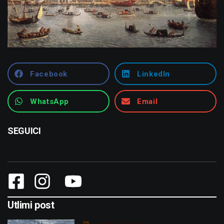
Facebook
LinkedIn
WhatsApp
Email
SEGUICI
Utlimi post