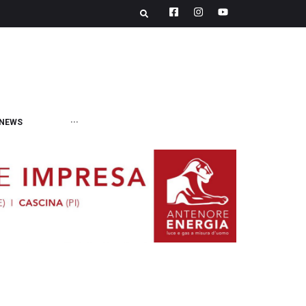
NEWS
···