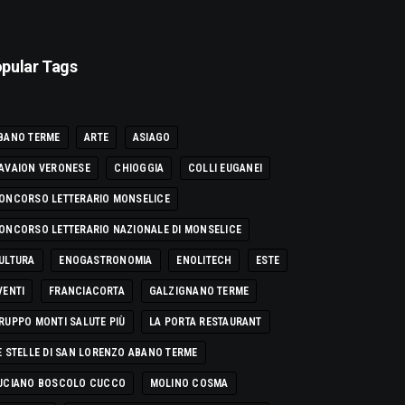
pular Tags
BANO TERME
ARTE
ASIAGO
AVAION VERONESE
CHIOGGIA
COLLI EUGANEI
ONCORSO LETTERARIO MONSELICE
ONCORSO LETTERARIO NAZIONALE DI MONSELICE
ULTURA
ENOGASTRONOMIA
ENOLITECH
ESTE
VENTI
FRANCIACORTA
GALZIGNANO TERME
RUPPO MONTI SALUTE PIÙ
LA PORTA RESTAURANT
E STELLE DI SAN LORENZO ABANO TERME
UCIANO BOSCOLO CUCCO
MOLINO COSMA