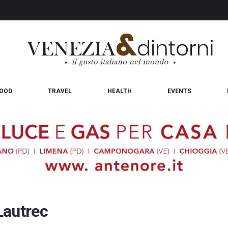
OOD
TRAVEL
HEALTH
EVENTS
Lautrec