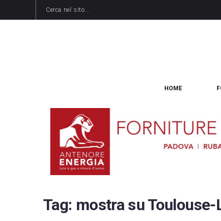
HOME
F
Tag:
mostra su Toulouse-