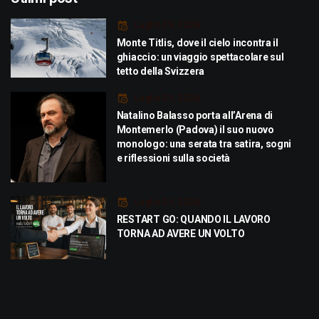
Luglio 29, 2026
Monte Titlis, dove il cielo incontra il
ghiaccio: un viaggio spettacolare sul
tetto della Svizzera
Luglio 21, 2026
Natalino Balasso porta all’Arena di
Montemerlo (Padova) il suo nuovo
monologo: una serata tra satira, sogni
e riflessioni sulla società
Luglio 21, 2026
RESTART GO: QUANDO IL LAVORO
TORNA AD AVERE UN VOLTO