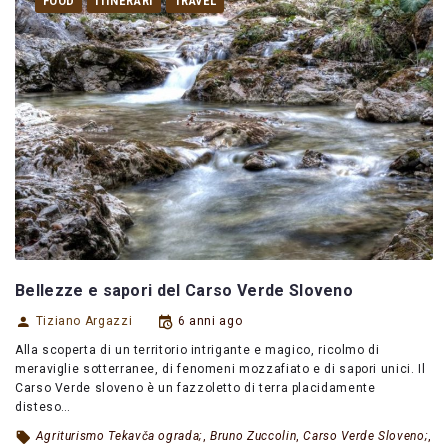
FOOD
ITINERARI
TRAVEL
Bellezze e sapori del Carso Verde Sloveno
Tiziano Argazzi
6 anni ago
Alla scoperta di un territorio intrigante e magico, ricolmo di
meraviglie sotterranee, di fenomeni mozzafiato e di sapori unici. Il
Carso Verde sloveno è un fazzoletto di terra placidamente
disteso…
Agriturismo Tekavča ograda;
,
Bruno Zuccolin
,
Carso Verde Sloveno;
,