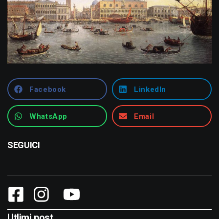
Facebook
LinkedIn
WhatsApp
Email
SEGUICI
Utlimi post