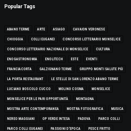
Popular Tags
ABANO TERME
ARTE
ASIAGO
CAVAION VERONESE
CHIOGGIA
COLLI EUGANEI
CONCORSO LETTERARIO MONSELICE
CONCORSO LETTERARIO NAZIONALE DI MONSELICE
CULTURA
ENOGASTRONOMIA
ENOLITECH
ESTE
EVENTI
FRANCIACORTA
GALZIGNANO TERME
GRUPPO MONTI SALUTE PIÙ
LA PORTA RESTAURANT
LE STELLE DI SAN LORENZO ABANO TERME
LUCIANO BOSCOLO CUCCO
MOLINO COSMA
MONSELICE
MONSELICE PER LE PARI OPPORTUNITÀ
MONTAGNA
MOSTRA ARTE CONTEMPORANEA
MOSTRA FOTOGRAFICA
MUSICA
NEREO MAGGIANI
OP VERDE INTESA
PADOVA
PARCO COLLI
PARCO COLLI EUGANEI
PASSIONI D'EPOCA
PESCE FRITTO