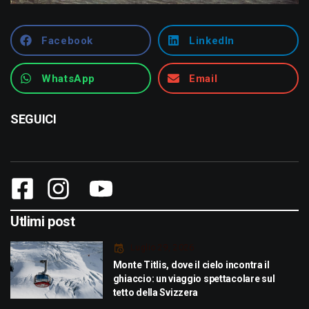
Facebook
LinkedIn
WhatsApp
Email
SEGUICI
Utlimi post
Luglio 29, 2026
Monte Titlis, dove il cielo incontra il
ghiaccio: un viaggio spettacolare sul
tetto della Svizzera