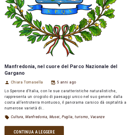
Manfredonia, nel cuore del Parco Nazionale del
Gargano
Chiara Tomasella
5 anni ago
Lo Sperone d’Italia, con le sue caratteristiche naturalistiche,
rappresenta un crogiolo di paesaggi unico nel suo genere: dalla
costa all’entroterra montuoso, il panorama carsico dà ospitalità a
numerose varietà di…
Cultura
,
Manfredonia
,
Musei
,
Puglia
,
turismo
,
Vacanze
CONTINUA A LEGGERE