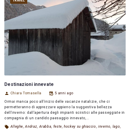
TRAVEL
Destinazioni innevate
Chiara Tomasella
5 anni ago
Ormai manca poco all’inizio delle vacanze natalizie, che ci
permetteranno di apprezzare appieno la suggestiva bellezza
dell’inverno: dall’apertura degli impianti sciistici alle passeggiate in
compagnia di un candido paesaggio innevato,…
Alleghe
,
Andraz
,
Arabba
,
feste
,
hockey su ghiaccio
,
inverno
,
lago
,