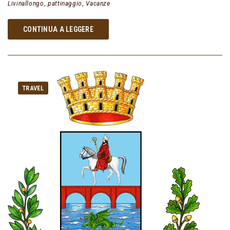
Livinallongo
,
pattinaggio
,
Vacanze
CONTINUA A LEGGERE
TRAVEL