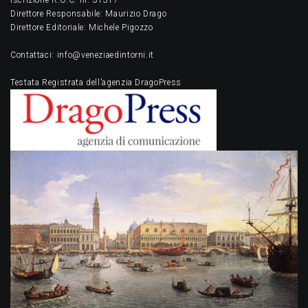
Iscrizione R.O.C. nr. 31317
Direttore Responsabile: Maurizio Drago
Direttore Editoriale: Michele Pigozzo
Contattaci: info@veneziaedintorni.it
Testata Registrata dell’agenzia DragoPress