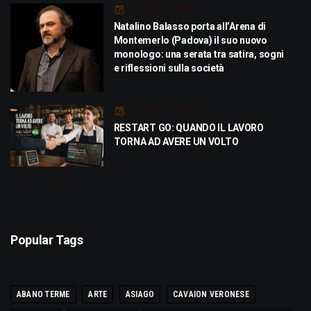
Luglio 21, 2026
Natalino Balasso porta all’Arena di
Montemerlo (Padova) il suo nuovo
monologo: una serata tra satira, sogni
e riflessioni sulla società
Luglio 21, 2026
RESTART GO: QUANDO IL LAVORO
TORNA AD AVERE UN VOLTO
Popular Tags
ABANO TERME
ARTE
ASIAGO
CAVAION VERONESE