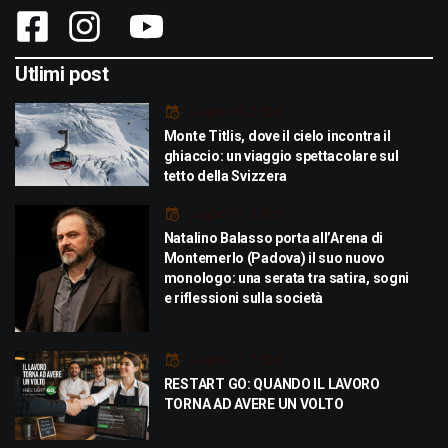
Utlimi post
Luglio 29, 2026
Monte Titlis, dove il cielo incontra il
ghiaccio: un viaggio spettacolare sul
tetto della Svizzera
Luglio 21, 2026
Natalino Balasso porta all’Arena di
Montemerlo (Padova) il suo nuovo
monologo: una serata tra satira, sogni
e riflessioni sulla società
Luglio 21, 2026
RESTART GO: QUANDO IL LAVORO
TORNA AD AVERE UN VOLTO