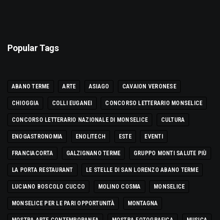
Popular Tags
ABANO TERME
ARTE
ASIAGO
CAVAION VERONESE
CHIOGGIA
COLLI EUGANEI
CONCORSO LETTERARIO MONSELICE
CONCORSO LETTERARIO NAZIONALE DI MONSELICE
CULTURA
ENOGASTRONOMIA
ENOLITECH
ESTE
EVENTI
FRANCIACORTA
GALZIGNANO TERME
GRUPPO MONTI SALUTE PIÙ
LA PORTA RESTAURANT
LE STELLE DI SAN LORENZO ABANO TERME
LUCIANO BOSCOLO CUCCO
MOLINO COSMA
MONSELICE
MONSELICE PER LE PARI OPPORTUNITÀ
MONTAGNA