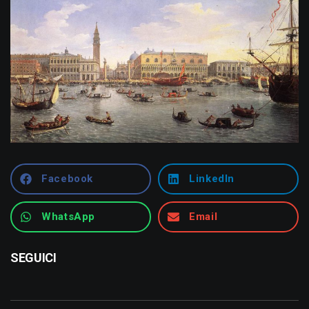
Facebook
LinkedIn
WhatsApp
Email
SEGUICI