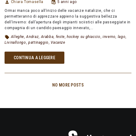
Chiara Tomasella
5 anni ago
Ormai manca poco all’inizio delle vacanze natalizie, che ci
permetteranno di apprezzare appieno la suggestiva bellezza
dell’inverno: dall’apertura degli impianti sciistici alle passeggiate in
compagnia di un candido paesaggio innevato,…
Alleghe
,
Andraz
,
Arabba
,
feste
,
hockey su ghiaccio
,
inverno
,
lago
,
Livinallongo
,
pattinaggio
,
Vacanze
CONTINUA A LEGGERE
NO MORE POSTS