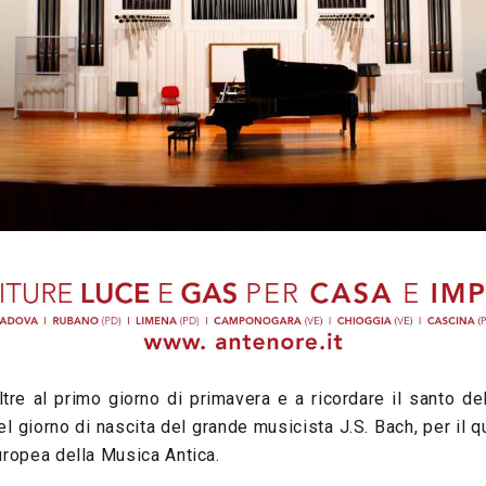
tre al primo giorno di primavera e a ricordare il santo de
el giorno di nascita del grande musicista J.S. Bach, per il qu
uropea della Musica Antica.