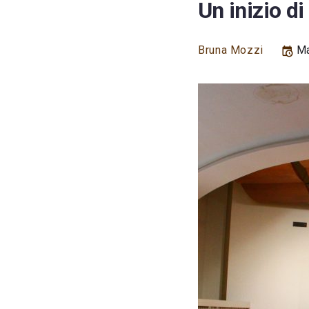
Un inizio d
Bruna Mozzi
Ma