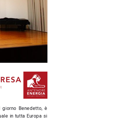
l giorno Benedetto, è
ale in tutta Europa si