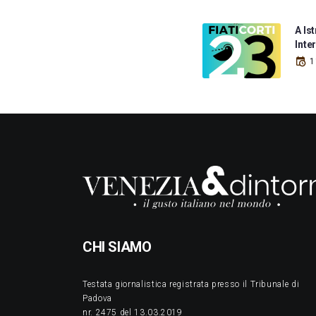
A Ist
Inte
1
CHI SIAMO
Testata giornalistica registrata presso il Tribunale di
Padova
nr. 2475 del 13.03.2019