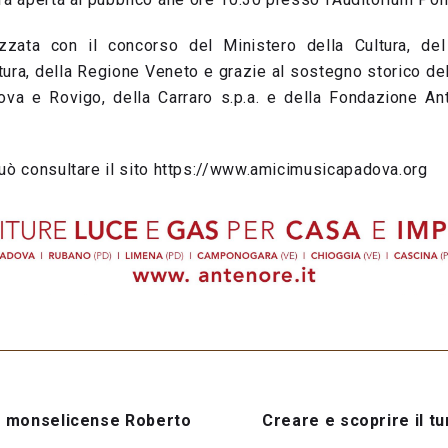
izzata con il concorso del Ministero della Cultura, d
tura, della Regione Veneto e grazie al sostegno storico d
ova e Rovigo, della Carraro s.p.a. e della Fondazione A
può consultare il sito https://www.amicimusicapadova.org
sta monselicense Roberto
Creare e scoprire il t