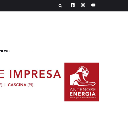
NEWS
···