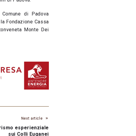
el Comune di Padova
ella Fondazione Cassa
ntonveneta Monte Dei
Next article
urismo esperienziale
sui Colli Euganei