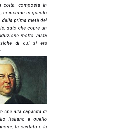
a colta, composta in
; si include in questo
e della prima metà del
ale, dato che copre un
roduzione molto vasta
siche di cui si era
.
e che alla capacità di
llo italiano e quello
none, la cantata e la