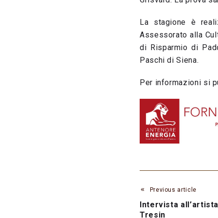
La stagione è real
Assessorato alla Cul
di Risparmio di Pad
Paschi di Siena.
Per informazioni si 
Previous article
Intervista all’arti
Tresin