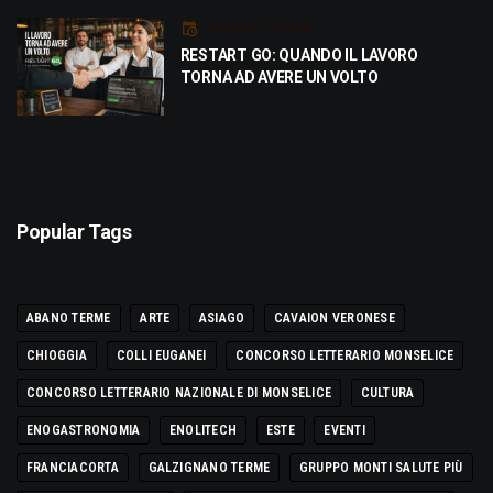
Luglio 21, 2026
RESTART GO: QUANDO IL LAVORO
TORNA AD AVERE UN VOLTO
Popular Tags
ABANO TERME
ARTE
ASIAGO
CAVAION VERONESE
CHIOGGIA
COLLI EUGANEI
CONCORSO LETTERARIO MONSELICE
CONCORSO LETTERARIO NAZIONALE DI MONSELICE
CULTURA
ENOGASTRONOMIA
ENOLITECH
ESTE
EVENTI
FRANCIACORTA
GALZIGNANO TERME
GRUPPO MONTI SALUTE PIÙ