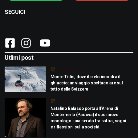
SEGUICI
Utlimi post
Luglio 29, 2026
Monte Titlis, dove il cielo incontra il
ghiaccio: un viaggio spettacolare sul
tetto della Svizzera
Luglio 21, 2026
Natalino Balasso porta all’Arena di
Montemerlo (Padova) il suo nuovo
monologo: una serata tra satira, sogni
e riflessioni sulla società