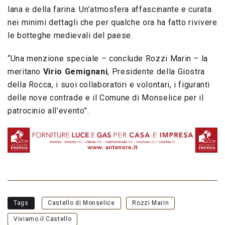
lana e della farina. Un’atmosfera affascinante e curata
nei minimi dettagli che per qualche ora ha fatto rivivere
le botteghe medievali del paese.
“Una menzione speciale – conclude Rozzi Marin – la
meritano
Virio Gemignani
, Presidente della Giostra
della Rocca, i suoi collaboratori e volontari, i figuranti
delle nove contrade e il Comune di Monselice per il
patrocinio all’evento”.
Tags
Castello di Monselice
Rozzi Marin
Viviamo il Castello