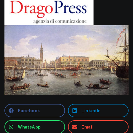
Facebook
LinkedIn
WhatsApp
Email