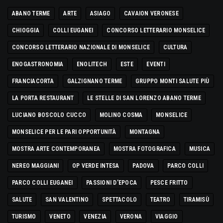
ABANO TERME
ARTE
ASIAGO
CAVAION VERONESE
CHIOGGIA
COLLI EUGANEI
CONCORSO LETTERARIO MONSELICE
CONCORSO LETTERARIO NAZIONALE DI MONSELICE
CULTURA
ENOGASTRONOMIA
ENOLITECH
ESTE
EVENTI
FRANCIACORTA
GALZIGNANO TERME
GRUPPO MONTI SALUTE PIÙ
LA PORTA RESTAURANT
LE STELLE DI SAN LORENZO ABANO TERME
LUCIANO BOSCOLO CUCCO
MOLINO COSMA
MONSELICE
MONSELICE PER LE PARI OPPORTUNITÀ
MONTAGNA
MOSTRA ARTE CONTEMPORANEA
MOSTRA FOTOGRAFICA
MUSICA
NEREO MAGGIANI
OP VERDE INTESA
PADOVA
PARCO COLLI
PARCO COLLI EUGANEI
PASSIONI D'EPOCA
PESCE FRITTO
SALUTE
SAN VALENTINO
SPETTACOLO
TEATRO
TIRAMISÙ
TURISMO
VENETO
VENEZIA
VERONA
VIAGGIO