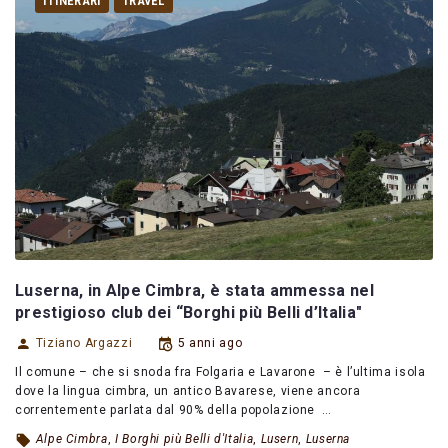
ITINERARI
TRAVEL
Luserna, in Alpe Cimbra, è stata ammessa nel
prestigioso club dei “Borghi più Belli d’Italia"
Tiziano Argazzi
5 anni ago
Il comune – che si snoda fra Folgaria e Lavarone – è l’ultima isola
dove la lingua cimbra, un antico Bavarese, viene ancora
correntemente parlata dal 90% della popolazione …
Alpe Cimbra
,
I Borghi più Belli d'Italia
,
Lusern
,
Luserna