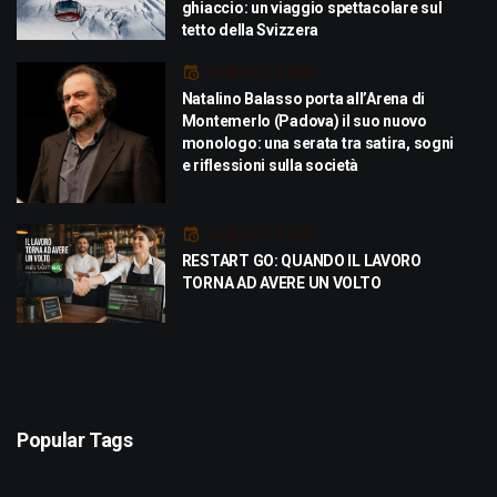
ghiaccio: un viaggio spettacolare sul
tetto della Svizzera
Luglio 21, 2026
Natalino Balasso porta all’Arena di
Montemerlo (Padova) il suo nuovo
monologo: una serata tra satira, sogni
e riflessioni sulla società
Luglio 21, 2026
RESTART GO: QUANDO IL LAVORO
TORNA AD AVERE UN VOLTO
Popular Tags