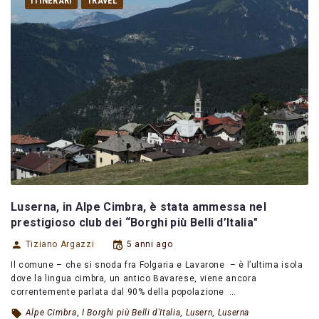
ITINERARI
TRAVEL
Luserna, in Alpe Cimbra, è stata ammessa nel
prestigioso club dei “Borghi più Belli d’Italia"
Tiziano Argazzi
5 anni ago
Il comune – che si snoda fra Folgaria e Lavarone – è l’ultima isola
dove la lingua cimbra, un antico Bavarese, viene ancora
correntemente parlata dal 90% della popolazione …
Alpe Cimbra
,
I Borghi più Belli d'Italia
,
Lusern
,
Luserna