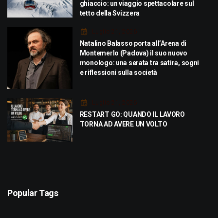
ghiaccio: un viaggio spettacolare sul
tetto della Svizzera
Luglio 21, 2026
Natalino Balasso porta all’Arena di
Montemerlo (Padova) il suo nuovo
monologo: una serata tra satira, sogni
e riflessioni sulla società
Luglio 21, 2026
RESTART GO: QUANDO IL LAVORO
TORNA AD AVERE UN VOLTO
Popular Tags