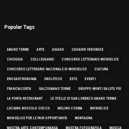
Popular Tags
ABANO TERME
ARTE
ASIAGO
CAVAION VERONESE
CHIOGGIA
COLLI EUGANEI
CONCORSO LETTERARIO MONSELICE
CONCORSO LETTERARIO NAZIONALE DI MONSELICE
CULTURA
ENOGASTRONOMIA
ENOLITECH
ESTE
EVENTI
FRANCIACORTA
GALZIGNANO TERME
GRUPPO MONTI SALUTE PIÙ
LA PORTA RESTAURANT
LE STELLE DI SAN LORENZO ABANO TERME
LUCIANO BOSCOLO CUCCO
MOLINO COSMA
MONSELICE
MONSELICE PER LE PARI OPPORTUNITÀ
MONTAGNA
MOSTRA ARTE CONTEMPORANEA
MOSTRA FOTOGRAFICA
MUSICA