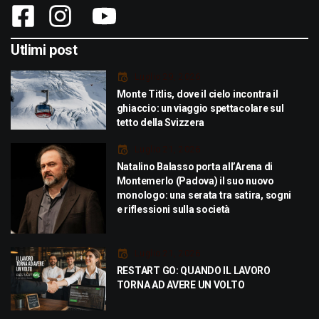
Utlimi post
Luglio 29, 2026
Monte Titlis, dove il cielo incontra il
ghiaccio: un viaggio spettacolare sul
tetto della Svizzera
Luglio 21, 2026
Natalino Balasso porta all’Arena di
Montemerlo (Padova) il suo nuovo
monologo: una serata tra satira, sogni
e riflessioni sulla società
Luglio 21, 2026
RESTART GO: QUANDO IL LAVORO
TORNA AD AVERE UN VOLTO