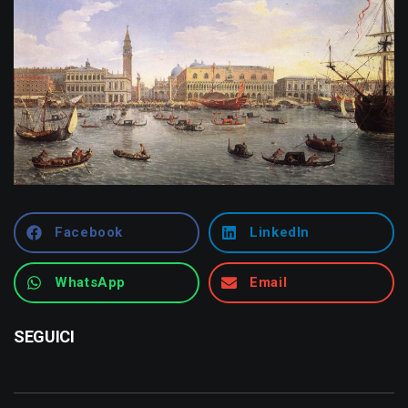
Facebook
LinkedIn
WhatsApp
Email
SEGUICI