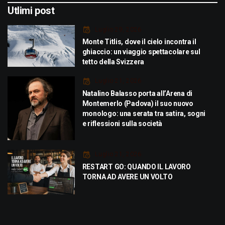
Utlimi post
Luglio 29, 2026
Monte Titlis, dove il cielo incontra il
ghiaccio: un viaggio spettacolare sul
tetto della Svizzera
Luglio 21, 2026
Natalino Balasso porta all’Arena di
Montemerlo (Padova) il suo nuovo
monologo: una serata tra satira, sogni
e riflessioni sulla società
Luglio 21, 2026
RESTART GO: QUANDO IL LAVORO
TORNA AD AVERE UN VOLTO