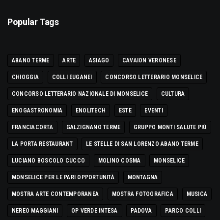
Popular Tags
ABANO TERME
ARTE
ASIAGO
CAVAION VERONESE
CHIOGGIA
COLLI EUGANEI
CONCORSO LETTERARIO MONSELICE
CONCORSO LETTERARIO NAZIONALE DI MONSELICE
CULTURA
ENOGASTRONOMIA
ENOLITECH
ESTE
EVENTI
FRANCIACORTA
GALZIGNANO TERME
GRUPPO MONTI SALUTE PIÙ
LA PORTA RESTAURANT
LE STELLE DI SAN LORENZO ABANO TERME
LUCIANO BOSCOLO CUCCO
MOLINO COSMA
MONSELICE
MONSELICE PER LE PARI OPPORTUNITÀ
MONTAGNA
MOSTRA ARTE CONTEMPORANEA
MOSTRA FOTOGRAFICA
MUSICA
NEREO MAGGIANI
OP VERDE INTESA
PADOVA
PARCO COLLI