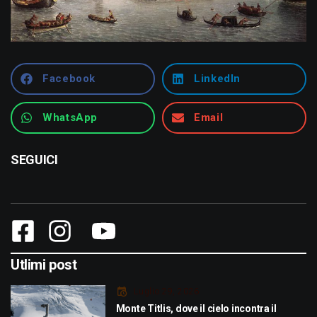
Facebook
LinkedIn
WhatsApp
Email
SEGUICI
Utlimi post
Luglio 29, 2026
Monte Titlis, dove il cielo incontra il