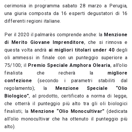
cerimonia in programma sabato 28 marzo a Perugia,
una giuria composta da 16 esperti degustatori di 16
differenti regioni italiane.
Per il 2020 il palmarès comprende anche: la
Menzione
di Merito Giovane Imprenditore
, che si rinnova e
questa volta andrà
ai migliori titolari under 40
degli
oli ammessi in finale con un punteggio superiore a
75/100; il
Premio Speciale Amphora Olearia
, all’olio
finalista che recherà la
migliore
confezione
(secondo i parametri stabiliti dal
regolamento); la
Menzione Speciale “Olio
Biologico”
, al prodotto, certificato a norma di legge,
che otterrà il punteggio più alto tra gli oli biologici
finalisti; la
Menzione “Olio Monocultivar”
(dedicata
all’olio monocultivar che ha ottenuto il punteggio più
alto).