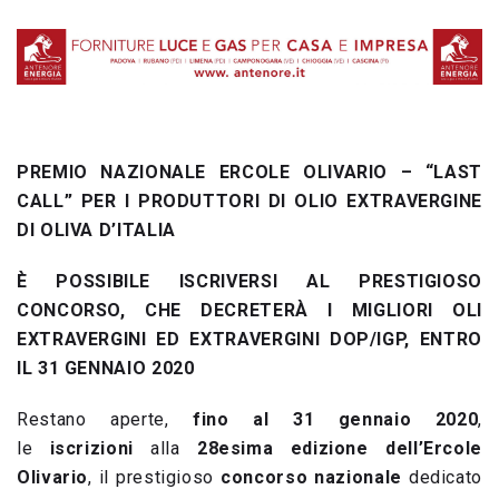
PREMIO NAZIONALE ERCOLE OLIVARIO – “LAST
CALL” PER I PRODUTTORI DI OLIO EXTRAVERGINE
DI OLIVA D’ITALIA
È POSSIBILE ISCRIVERSI AL PRESTIGIOSO
CONCORSO, CHE DECRETERÀ I MIGLIORI OLI
EXTRAVERGINI ED EXTRAVERGINI DOP/IGP, ENTRO
IL 31 GENNAIO 2020
Restano aperte,
fino al 31 gennaio 2020
,
le
iscrizioni
alla
28esima edizione dell’Ercole
Olivario
, il prestigioso
concorso nazionale
dedicato