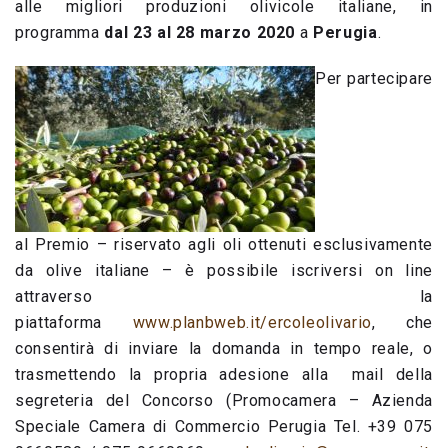
alle migliori produzioni olivicole italiane, in
programma
dal 23 al 28 marzo 2020
a
Perugia
.
Per partecipare
al Premio – riservato agli oli ottenuti esclusivamente
da olive italiane – è possibile iscriversi on line
attraverso la
piattaforma
www.planbweb.it/ercoleolivario
, che
consentirà di inviare la domanda in tempo reale, o
trasmettendo la propria adesione alla mail della
segreteria del Concorso (Promocamera – Azienda
Speciale Camera di Commercio Perugia Tel. +39 075