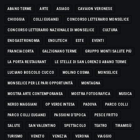
ABANO TERME
ARTE
ASIAGO
CAVAION VERONESE
CHIOGGIA
COLLI EUGANEI
CONCORSO LETTERARIO MONSELICE
CONCORSO LETTERARIO NAZIONALE DI MONSELICE
CULTURA
ENOGASTRONOMIA
ENOLITECH
ESTE
EVENTI
FRANCIACORTA
GALZIGNANO TERME
GRUPPO MONTI SALUTE PIÙ
LA PORTA RESTAURANT
LE STELLE DI SAN LORENZO ABANO TERME
LUCIANO BOSCOLO CUCCO
MOLINO COSMA
MONSELICE
MONSELICE PER LE PARI OPPORTUNITÀ
MONTAGNA
MOSTRA ARTE CONTEMPORANEA
MOSTRA FOTOGRAFICA
MUSICA
NEREO MAGGIANI
OP VERDE INTESA
PADOVA
PARCO COLLI
PARCO COLLI EUGANEI
PASSIONI D'EPOCA
PESCE FRITTO
SALUTE
SAN VALENTINO
SPETTACOLO
TEATRO
TIRAMISÙ
TURISMO
VENETO
VENEZIA
VERONA
VIAGGIO