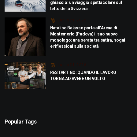
ghiaccio: un viaggio spettacolare sul
tetto della Svizzera
Luglio 21, 2026
Natalino Balasso porta all’Arena di
Montemerlo (Padova) il suo nuovo
monologo: una serata tra satira, sogni
e riflessioni sulla società
Luglio 21, 2026
RESTART GO: QUANDO IL LAVORO
TORNA AD AVERE UN VOLTO
Popular Tags