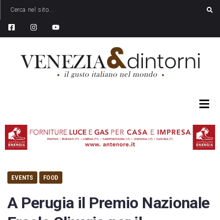
EVENTS
FOOD
A Perugia il Premio Nazionale