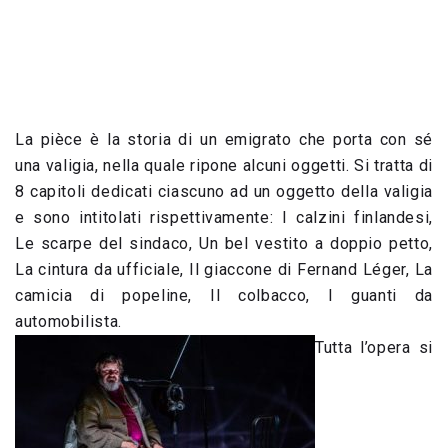
La pièce è la storia di un emigrato che porta con sé
una valigia, nella quale ripone alcuni oggetti. Si tratta di
8 capitoli dedicati ciascuno ad un oggetto della valigia
e sono intitolati rispettivamente: I calzini finlandesi,
Le scarpe del sindaco, Un bel vestito a doppio petto,
La cintura da ufficiale, Il giaccone di Fernand Léger, La
camicia di popeline, Il colbacco, I guanti da
automobilista.
Tutta l’opera si