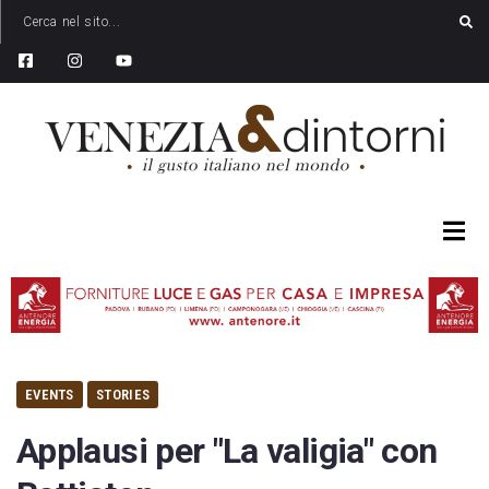
EVENTS
STORIES
Applausi per "La valigia" con