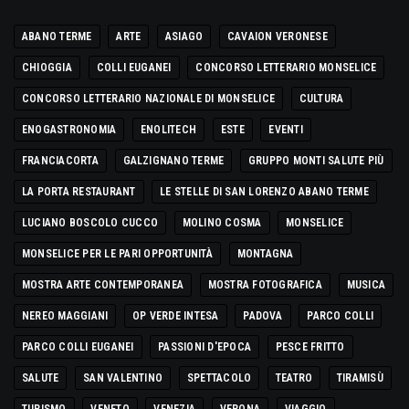
ABANO TERME
ARTE
ASIAGO
CAVAION VERONESE
CHIOGGIA
COLLI EUGANEI
CONCORSO LETTERARIO MONSELICE
CONCORSO LETTERARIO NAZIONALE DI MONSELICE
CULTURA
ENOGASTRONOMIA
ENOLITECH
ESTE
EVENTI
FRANCIACORTA
GALZIGNANO TERME
GRUPPO MONTI SALUTE PIÙ
LA PORTA RESTAURANT
LE STELLE DI SAN LORENZO ABANO TERME
LUCIANO BOSCOLO CUCCO
MOLINO COSMA
MONSELICE
MONSELICE PER LE PARI OPPORTUNITÀ
MONTAGNA
MOSTRA ARTE CONTEMPORANEA
MOSTRA FOTOGRAFICA
MUSICA
NEREO MAGGIANI
OP VERDE INTESA
PADOVA
PARCO COLLI
PARCO COLLI EUGANEI
PASSIONI D'EPOCA
PESCE FRITTO
SALUTE
SAN VALENTINO
SPETTACOLO
TEATRO
TIRAMISÙ