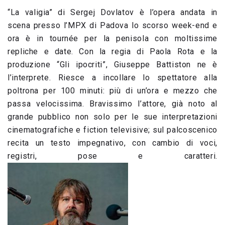
“La valigia” di Sergej Dovlatov è l’opera andata in
scena presso l’MPX di Padova lo scorso week-end e
ora è in tournée per la penisola con moltissime
repliche e date. Con la regia di Paola Rota e la
produzione “Gli ipocriti”, Giuseppe Battiston ne è
l’interprete. Riesce a incollare lo spettatore alla
poltrona per 100 minuti: più di un’ora e mezzo che
passa velocissima. Bravissimo l’attore, già noto al
grande pubblico non solo per le sue interpretazioni
cinematografiche e fiction televisive; sul palcoscenico
recita un testo impegnativo, con cambio di voci,
registri, pose e caratteri.