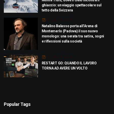
ghiaccio: un viaggio spettacolare sul
tetto della Svizzera
Luglio 21, 2026
Natalino Balasso porta all’Arena di
Montemerlo (Padova) il suo nuovo
monologo: una serata tra satira, sogni
e riflessioni sulla società
Luglio 21, 2026
RESTART GO: QUANDO IL LAVORO
TORNA AD AVERE UN VOLTO
Popular Tags