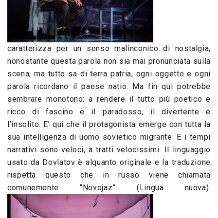
caratterizza per un senso malinconico di nostalgia,
nonostante questa parola non sia mai pronunciata sulla
scena; ma tutto sa di terra patria, ogni oggetto e ogni
parola ricordano il paese natio. Ma fin qui potrebbe
sembrare monotono; a rendere il tutto più poetico e
ricco di fascino è il paradosso, il divertente e
l’insolito. E’ qui che il protagonista emerge con tutta la
sua intelligenza di uomo sovietico migrante. E i tempi
narrativi sono veloci, a tratti velocissimi. Il linguaggio
usato da Dovlatov è alquanto originale e la traduzione
rispetta questo che in russo viene chiamata
comunemente “Novojaz” (Lingua nuova).