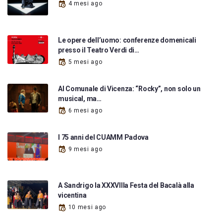
4 mesi ago
Le opere dell’uomo: conferenze domenicali
presso il Teatro Verdi di…
5 mesi ago
Al Comunale di Vicenza: “Rocky”, non solo un
musical, ma…
6 mesi ago
I 75 anni del CUAMM Padova
9 mesi ago
A Sandrigo la XXXVIIIa Festa del Bacalà alla
vicentina
10 mesi ago