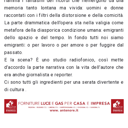
rianima i fantasmi dei ricordi che riemergono da una
memoria tanto lontana ma vivida: uomini e donne
raccontati con i filtri della distorsione e della comicità.
La parte drammatica dell’opera sta nella valigia come
metafora della diasporica condizione umana: emigranti
dello spazio e del tempo. In fondo tutti noi siamo
emigranti: o per lavoro o per amore o per fuggire dal
passato.
E la scena? È uno studio radiofonico, così mette
d’accordo la parte narrativa con la vita dell’autore che
era anche giornalista e reporter.
Ci sono tutti gli ingredienti per una serata divertente e
di cultura .