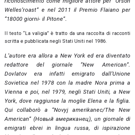
riconoscimento come migliore attore per “Orson
Welles’roast” e nel 2011 il Premio Flaiano per
“18000 giorni- il Pitone”.
Il testo “La valigia” è tratto da una raccolta di racconti
scritta e pubblicata negli Stati Uniti nel 1986.
L’autore era allora a New York ed era diventato
redattore del giornale “New American”.
Dovlatov era infatti emigrato dall’Unione
Sovietica nel 1978 con la madre Nora prima a
Vienna e poi, nel 1979, negli Stati Uniti, a New
York, dove raggiunse la moglie Elena e la figlia.
Qui collaborò a “Novyj amerikanec/The New
American” (Новый американец), un giornale di
emigrati ebrei in lingua russa, di ispirazione