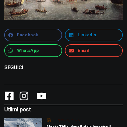
Facebook
LinkedIn
WhatsApp
Email
SEGUICI
Utlimi post
Luglio 29, 2026
Monte Titlis, dove il cielo incontra il