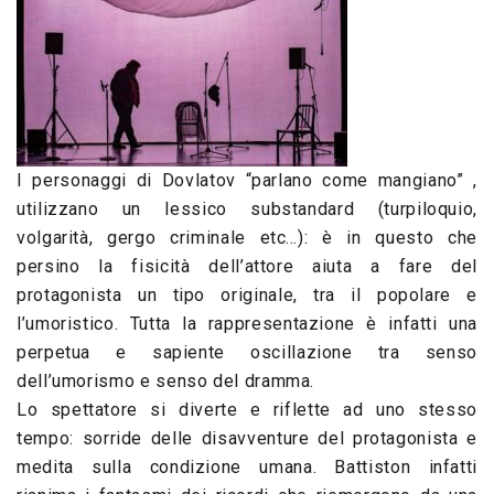
I personaggi di Dovlatov “parlano come mangiano” ,
utilizzano un lessico substandard (turpiloquio,
volgarità, gergo criminale etc…): è in questo che
persino la fisicità dell’attore aiuta a fare del
protagonista un tipo originale, tra il popolare e
l’umoristico. Tutta la rappresentazione è infatti una
perpetua e sapiente oscillazione tra senso
dell’umorismo e senso del dramma.
Lo spettatore si diverte e riflette ad uno stesso
tempo: sorride delle disavventure del protagonista e
medita sulla condizione umana. Battiston infatti