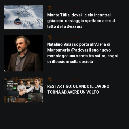
Luglio 29, 2026
Monte Titlis, dove il cielo incontra il
ghiaccio: un viaggio spettacolare sul
tetto della Svizzera
Luglio 21, 2026
Natalino Balasso porta all’Arena di
Montemerlo (Padova) il suo nuovo
monologo: una serata tra satira, sogni
e riflessioni sulla società
Luglio 21, 2026
RESTART GO: QUANDO IL LAVORO
TORNA AD AVERE UN VOLTO