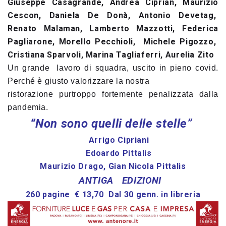
Giuseppe Casagrande, Andrea Ciprian, Maurizio
Cescon, Daniela De Donà, Antonio Devetag,
Renato Malaman, Lamberto Mazzotti, Federica
Pagliarone, Morello Pecchioli, Michele Pigozzo,
Cristiana Sparvoli, Marina Tagliaferri, Aurelia Zito
U
n grande lavoro di squadra, uscito in pieno covid.
Perché è giusto valorizzare la nostra
ristorazione purtroppo fortemente penalizzata dalla
pandemia.
“Non sono quelli delle stelle”
Arrigo Cipriani
Edoardo Pittalis
Maurizio Drago, Gian Nicola Pittalis
ANTIGA EDIZIONI
260 pagine € 13,70 Dal 30 genn. in libreria