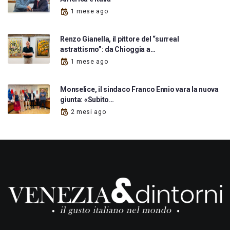
1 mese ago
Renzo Gianella, il pittore del “surreal
astrattismo”: da Chioggia a…
1 mese ago
Monselice, il sindaco Franco Ennio vara la nuova
giunta: «Subito…
2 mesi ago