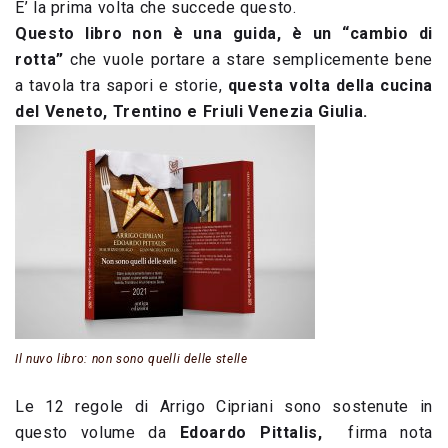
E’ la prima volta che succede questo.
Questo libro
non è una guida, è un
“
cambio di
rotta”
che vuole
portare a stare semplicemente bene
a tavola tra sapori e storie
,
questa volta
della cucina
del Veneto, Trentino
e Friuli Venezia Giulia.
Il nuvo libro: non sono quelli delle stelle
Le 12 regole di Arrigo Cipriani sono sostenute in
questo volume da
Edoardo Pittalis
,
firma nota