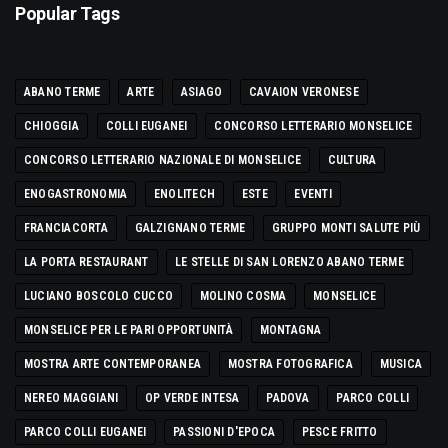
Popular Tags
ABANO TERME
ARTE
ASIAGO
CAVAION VERONESE
CHIOGGIA
COLLI EUGANEI
CONCORSO LETTERARIO MONSELICE
CONCORSO LETTERARIO NAZIONALE DI MONSELICE
CULTURA
ENOGASTRONOMIA
ENOLITECH
ESTE
EVENTI
FRANCIACORTA
GALZIGNANO TERME
GRUPPO MONTI SALUTE PIÙ
LA PORTA RESTAURANT
LE STELLE DI SAN LORENZO ABANO TERME
LUCIANO BOSCOLO CUCCO
MOLINO COSMA
MONSELICE
MONSELICE PER LE PARI OPPORTUNITÀ
MONTAGNA
MOSTRA ARTE CONTEMPORANEA
MOSTRA FOTOGRAFICA
MUSICA
NEREO MAGGIANI
OP VERDE INTESA
PADOVA
PARCO COLLI
PARCO COLLI EUGANEI
PASSIONI D'EPOCA
PESCE FRITTO