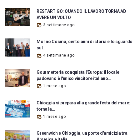
RESTART GO: QUANDO IL LAVORO TORNA AD
AVERE UN VOLTO
3 settimane ago
Molino Cosma, cento anni di storia e lo sguardo
sul…
4 settimane ago
Gourmetteria conquista l'Europa: il locale
padovano è l'unico vincitore italiano…
1 mese ago
Chioggia si prepara alla grande festa del mare:
torna la…
1 mese ago
Greenwich e Chioggia, un ponte d'amicizia tra
America e Italia