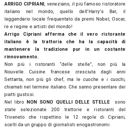
ARRIGO CIPRIANI
, veneziano, il più famoso ristoratore
italiano nel mondo, quello dell’Harry’s Bar, il
leggendario locale frequentato da premi Nobel, Oscar,
re e regine e artisti del mondo!
Arrigo Cipriani afferma che il vero ristorante
italiano è la trattoria che ha la capacità
di
mantenere
la tradizione pur in un costante
rinnovamento.
Non più i ristoranti “delle stelle”, non più la
Nouvel
le
Cuisine francese cresciuta dagli anni
Settanta, non più gli chef, ma le cuoche e i cuochi,
chiamati nel termine italiano. Che sanno presentare dei
piatti gustosi.
Nel libro
NON SONO QUELLI DELLE STELLE
sono
state selezionate 200 trattorie e ristoranti del
Triveneto che rispettino
le 12 regole di Cipriani
,
scelti
da un gruppo di giornalisti enogastronomi.