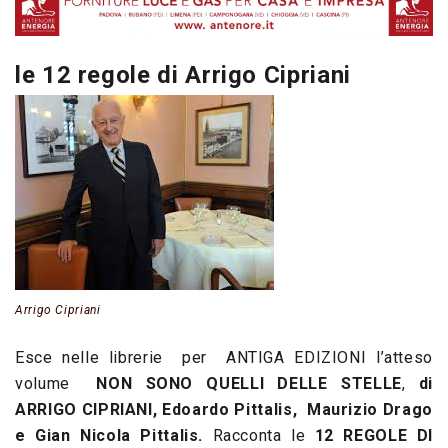
le 12 regole di Arrigo Cipriani
Arrigo Cipriani
Esce nelle librerie per ANTIGA EDIZIONI l’atteso
volume
NON SONO QUELLI DELLE STELLE
,
di
ARRIGO CIPRIANI, Edoardo Pittalis, Maurizio Drago
e Gian Nicola Pittalis.
Racconta le
12 REGOLE DI