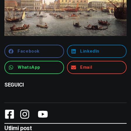
Facebook
LinkedIn
WhatsApp
Email
SEGUICI
Utlimi post