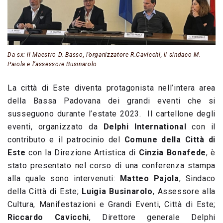
Da sx: il Maestro D. Basso, l’organizzatore R.Cavicchi, il sindaco M.
Paiola e l’assessore Businarolo
La città di Este diventa protagonista nell’intera area
della Bassa Padovana dei grandi eventi che si
susseguono durante l’estate 2023. Il cartellone degli
eventi, organizzato da
Delphi International
con il
contributo e il patrocinio del
Comune della Città di
Este
con la Direzione Artistica di
Cinzia Bonafede
, è
stato presentato nel corso di una conferenza stampa
alla quale sono intervenuti:
Matteo Pajola
, Sindaco
della Città di Este;
Luigia Businarolo
, Assessore alla
Cultura, Manifestazioni e Grandi Eventi, Città di Este;
Riccardo Cavicchi
, Direttore generale Delphi