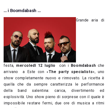
… i Boomdabash …
Grande aria di
festa,
mercoledì 12 luglio
con i
Boomdabash
che
arrivano a Este con «
The party specialists
», uno
show completamente nuovo e rinnovato. La ricetta è
quella che da sempre caratterizza le performance
della band salentina: carica, divertimento ed
esplosività. Uno show pieno di sorprese con il quale è
impossibile restare fermi, due ore di musica a ritmi