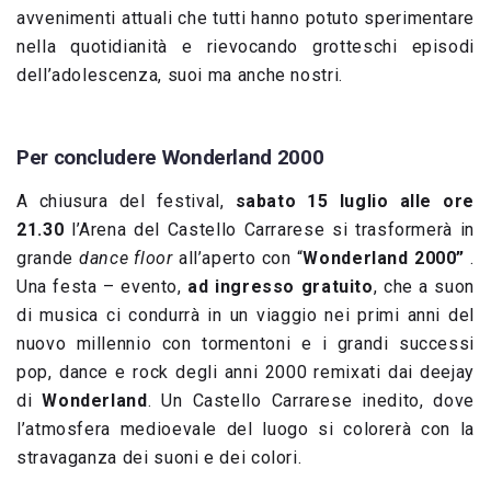
avvenimenti attuali che tutti hanno potuto sperimentare
nella quotidianità e rievocando grotteschi episodi
dell’adolescenza, suoi ma anche nostri.
Per concludere Wonderland 2000
A chiusura del festival,
sabato 15 luglio alle ore
21.30
l’Arena del Castello Carrarese si trasformerà in
grande
dance floor
all’aperto con “
Wonderland 2000”
.
Una festa – evento,
ad ingresso gratuito
, che a suon
di musica ci condurrà in un viaggio nei primi anni del
nuovo millennio con tormentoni e i grandi successi
pop, dance e rock degli anni 2000 remixati dai deejay
di
Wonderland
. Un Castello Carrarese inedito, dove
l’atmosfera medioevale del luogo si colorerà con la
stravaganza dei suoni e dei colori.