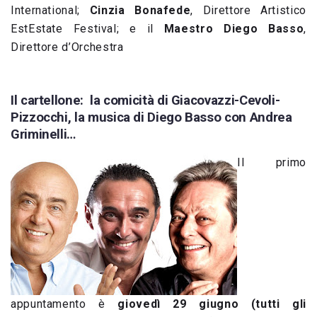
International;
Cinzia Bonafede
, Direttore Artistico
EstEstate Festival; e il
Maestro Diego Basso
,
Direttore d’Orchestra
Il cartellone: la comicità di Giacovazzi-Cevoli-
Pizzocchi, la musica di Diego Basso con Andrea
Griminelli…
Il primo
appuntamento è
giovedì 29 giugno (tutti gli