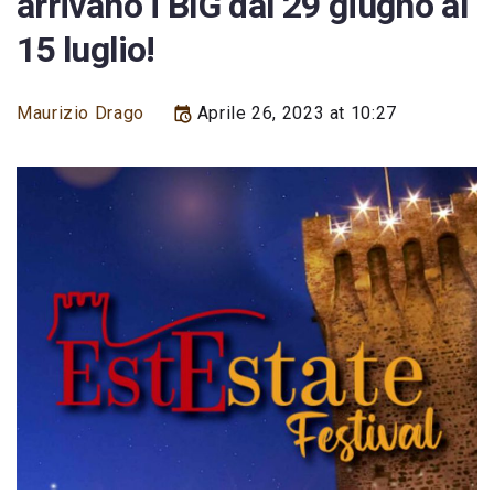
arrivano i BIG dal 29 giugno al
15 luglio!
Maurizio Drago
Aprile 26, 2023 at 10:27