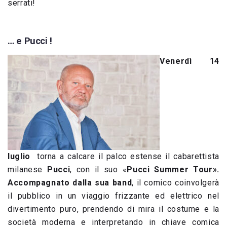
serrati!
… e Pucci !
Venerdì 14
luglio
torna a calcare il palco estense il cabarettista
milanese
Pucci
, con il suo «
Pucci Summer Tour».
Accompagnato dalla sua band
, il comico coinvolgerà
il pubblico in un viaggio frizzante ed elettrico nel
divertimento puro, prendendo di mira il costume e la
società moderna e interpretando in chiave comica