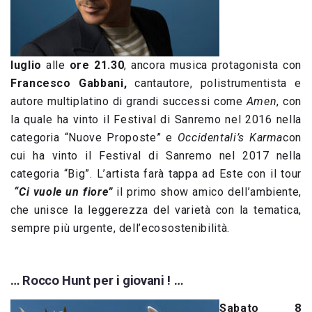
luglio
alle
ore 21.30
, ancora musica protagonista con
Francesco Gabbani,
cantautore, polistrumentista e
autore multiplatino di grandi successi come
Amen
, con
la quale ha vinto il Festival di Sanremo nel 2016 nella
categoria “Nuove Proposte” e
Occidentali’s Karma
con
cui ha vinto il Festival di Sanremo nel 2017 nella
categoria “Big”. L’artista farà tappa ad Este con il tour
“Ci vuole un fiore”
il primo show amico dell’ambiente,
che unisce la leggerezza del varietà con la tematica,
sempre più urgente, dell’ecosostenibilità.
… Rocco Hunt per i giovani ! …
Sabato 8