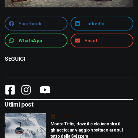
Facebook
LinkedIn
WhatsApp
Email
SEGUICI
Utlimi post
Luglio 29, 2026
Monte Titlis, dove il cielo incontra il
ghiaccio: un viaggio spettacolare sul
tetto della Svizzera