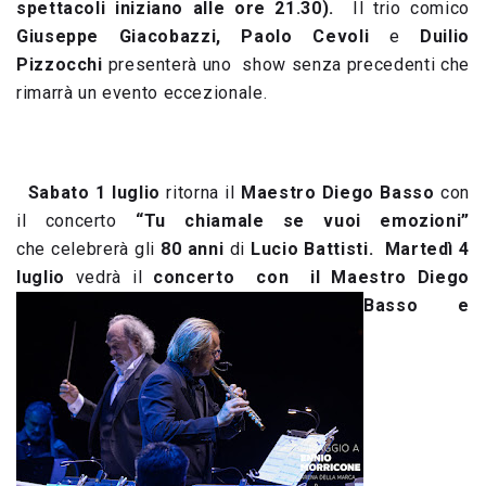
spettacoli iniziano alle ore 21.30).
Il trio comico
Giuseppe Giacobazzi, Paolo Cevoli
e
Duilio
Pizzocchi
presenterà uno show senza precedenti che
rimarrà un evento eccezionale.
Sabato 1 luglio
ritorna il
Maestro Diego Basso
con
il concerto
“Tu chiamale se vuoi emozioni”
che celebrerà gli
80 anni
di
Lucio Battisti. M
artedì 4
luglio
vedrà il
concerto con il Maestro
Diego
Basso e