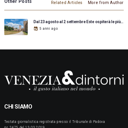
Other Posts
Related Articles
More from Author
Dal 23 agosto al 2 settembre Este ospiterà le più…
5 anni ago
CHI SIAMO
Testata giornalistica registrata presso il Tribunale di Padova
nr. 2475 del 13.03.2019