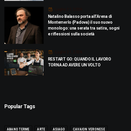
Luglio 21, 2026
Natalino Balasso porta all’Arena di
Montemerlo (Padova) il suo nuovo
monologo: una serata tra satira, sogni
e riflessioni sulla società
Luglio 21, 2026
RESTART GO: QUANDO IL LAVORO
TORNA AD AVERE UN VOLTO
Popular Tags
ABANO TERME
ARTE
ASIAGO
CAVAION VERONESE