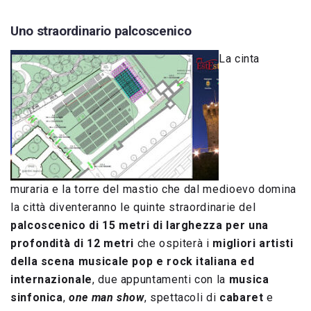
Uno straordinario palcoscenico
La cinta
muraria e la torre del mastio che dal medioevo domina
la città diventeranno le quinte straordinarie del
palcoscenico di 15 metri di larghezza per una
profondità di 12 metri
che ospiterà i
migliori artisti
della scena musicale pop e rock italiana ed
internazionale
, due appuntamenti con la
musica
sinfonica
,
one man show
, spettacoli di
cabaret
e