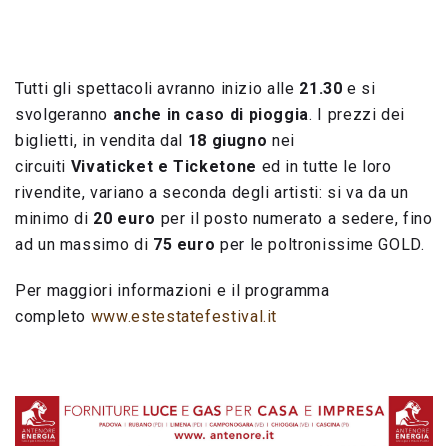
Tutti gli spettacoli avranno inizio alle
21.30
e si
svolgeranno
anche in caso di pioggia
. I prezzi dei
biglietti, in vendita dal
18 giugno
nei
circuiti
Vivaticket e Ticketone
ed in tutte le loro
rivendite, variano a seconda degli artisti: si va da un
minimo di
20 euro
per il posto numerato a sedere, fino
ad un massimo di
75 euro
per le poltronissime GOLD.
Per maggiori informazioni e il programma
completo
www.estestatefestival.it