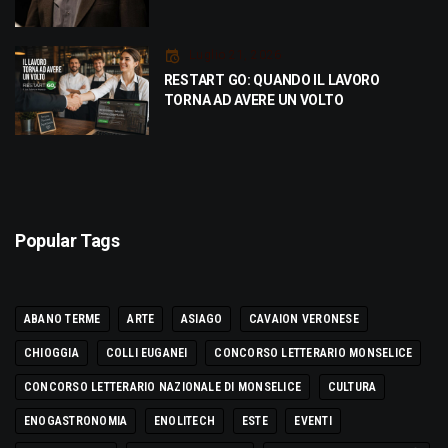
Luglio 21, 2026
RESTART GO: QUANDO IL LAVORO
TORNA AD AVERE UN VOLTO
Popular Tags
ABANO TERME
ARTE
ASIAGO
CAVAION VERONESE
CHIOGGIA
COLLI EUGANEI
CONCORSO LETTERARIO MONSELICE
CONCORSO LETTERARIO NAZIONALE DI MONSELICE
CULTURA
ENOGASTRONOMIA
ENOLITECH
ESTE
EVENTI