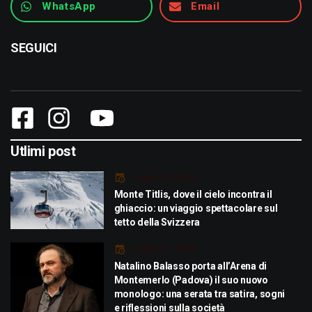
WhatsApp
Email
SEGUICI
Utlimi post
Luglio 29, 2026
Monte Titlis, dove il cielo incontra il
ghiaccio: un viaggio spettacolare sul
tetto della Svizzera
Luglio 21, 2026
Natalino Balasso porta all’Arena di
Montemerlo (Padova) il suo nuovo
monologo: una serata tra satira, sogni
e riflessioni sulla società