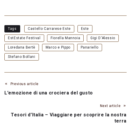
Tags
Castello Carrarese Este
Este
EstEstate Festival
Fiorella Mannoia
Gigi D'Alessio
Loredana Bertè
Marco e Pippo
Panariello
Stefano Bollani
Previous article
L’emozione di una crociera del gusto
Next article
Tesori d’Italia – Viaggiare per scoprire la nostra
terra