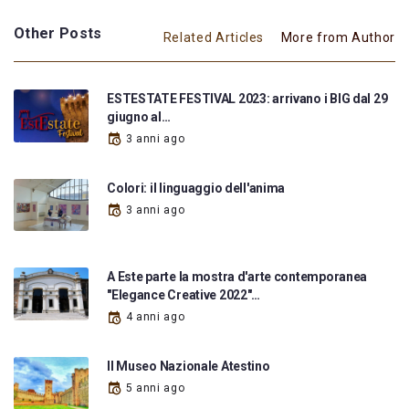
Other Posts
Related Articles
More from Author
ESTESTATE FESTIVAL 2023: arrivano i BIG dal 29
giugno al…
3 anni ago
Colori: il linguaggio dell'anima
3 anni ago
A Este parte la mostra d'arte contemporanea
"Elegance Creative 2022"…
4 anni ago
Il Museo Nazionale Atestino
5 anni ago