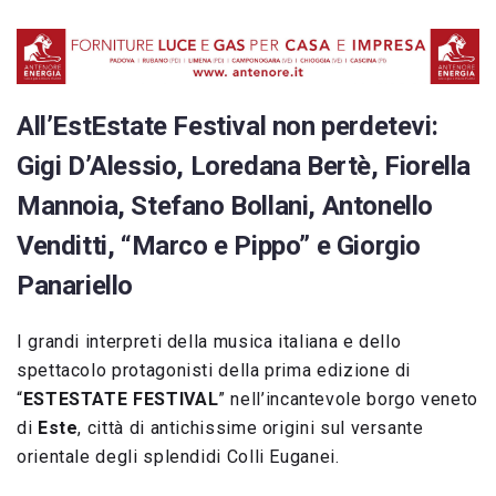
All’EstEstate Festival non perdetevi:
Gigi D’Alessio, Loredana Bertè, Fiorella
Mannoia, Stefano Bollani, Antonello
Venditti,
“Marco e Pippo” e Giorgio
Panariello
I grandi interpreti della musica italiana e dello
spettacolo protagonisti della prima edizione di
“
ESTESTATE FESTIVAL
” nell’incantevole borgo veneto
di
Este
, città di antichissime origini sul versante
orientale degli splendidi Colli Euganei.