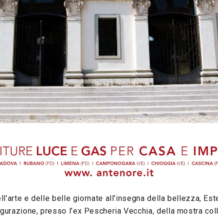
ell’arte e delle belle giornate all’insegna della bellezza, Es
ugurazione, presso l’ex Pescheria Vecchia, della mostra colle