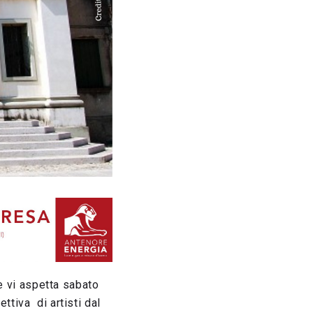
te vi aspetta sabato
ttiva di artisti dal