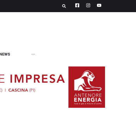
NEWS
···