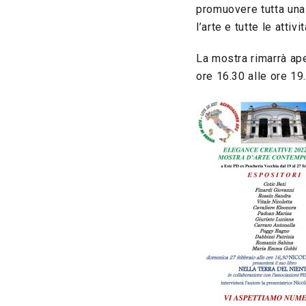
promuovere tutta una 
l’arte e tutte le attiv
La mostra rimarrà aper
ore 16.30 alle ore 19