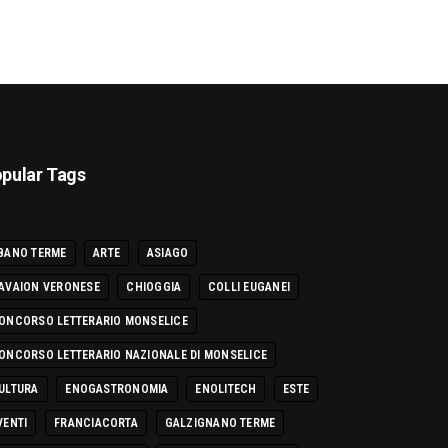
pular Tags
BANO TERME
ARTE
ASIAGO
AVAION VERONESE
CHIOGGIA
COLLI EUGANEI
ONCORSO LETTERARIO MONSELICE
ONCORSO LETTERARIO NAZIONALE DI MONSELICE
ULTURA
ENOGASTRONOMIA
ENOLITECH
ESTE
VENTI
FRANCIACORTA
GALZIGNANO TERME