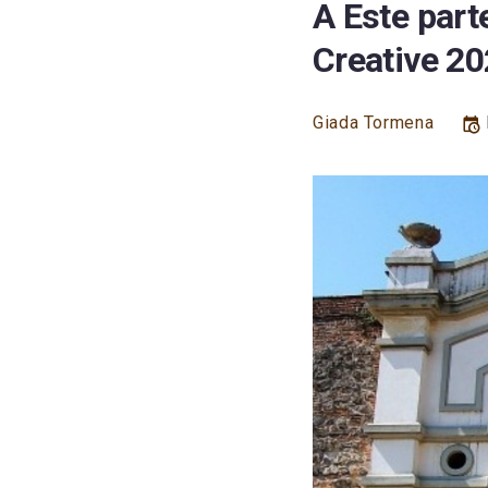
A Este part
Creative 20
Giada Tormena