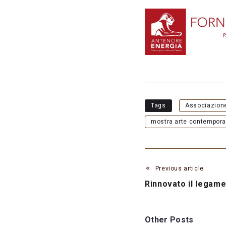
Tags
Associazion
mostra arte contempor
Previous article
Rinnovato il legame
Other Posts