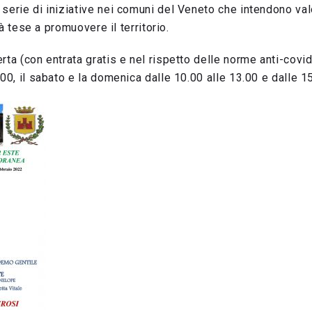
serie di iniziative nei comuni del Veneto che intendono valo
ità tese a promuovere il territorio.
ta (con entrata gratis e nel rispetto delle norme anti-covid) 
.00, il sabato e la domenica dalle 10.00 alle 13.00 e dalle 15