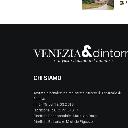
5
CHI SIAMO
Testata giornalistica registrata presso il Tribunale di
Padova
nr. 2475 del 13.03.2019
Iscrizione R.O.C. nr. 31317
Direttore Responsabile: Maurizio Drago
Direttore Editoriale: Michele Pigozzo