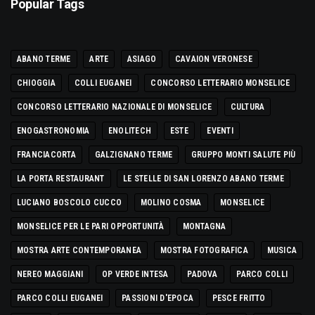
Popular Tags
ABANO TERME
ARTE
ASIAGO
CAVAION VERONESE
CHIOGGIA
COLLI EUGANEI
CONCORSO LETTERARIO MONSELICE
CONCORSO LETTERARIO NAZIONALE DI MONSELICE
CULTURA
ENOGASTRONOMIA
ENOLITECH
ESTE
EVENTI
FRANCIACORTA
GALZIGNANO TERME
GRUPPO MONTI SALUTE PIÙ
LA PORTA RESTAURANT
LE STELLE DI SAN LORENZO ABANO TERME
LUCIANO BOSCOLO CUCCO
MOLINO COSMA
MONSELICE
MONSELICE PER LE PARI OPPORTUNITÀ
MONTAGNA
MOSTRA ARTE CONTEMPORANEA
MOSTRA FOTOGRAFICA
MUSICA
NEREO MAGGIANI
OP VERDE INTESA
PADOVA
PARCO COLLI
PARCO COLLI EUGANEI
PASSIONI D'EPOCA
PESCE FRITTO