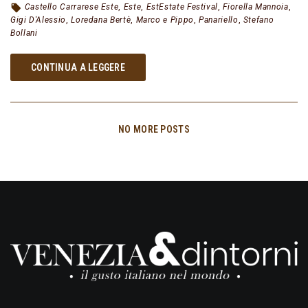
Castello Carrarese Este
,
Este
,
EstEstate Festival
,
Fiorella Mannoia
,
Gigi D'Alessio
,
Loredana Bertè
,
Marco e Pippo
,
Panariello
,
Stefano
Bollani
CONTINUA A LEGGERE
NO MORE POSTS