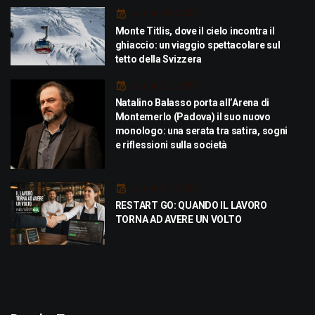
Luglio 29, 2026
Monte Titlis, dove il cielo incontra il
ghiaccio: un viaggio spettacolare sul
tetto della Svizzera
Luglio 21, 2026
Natalino Balasso porta all’Arena di
Montemerlo (Padova) il suo nuovo
monologo: una serata tra satira, sogni
e riflessioni sulla società
Luglio 21, 2026
RESTART GO: QUANDO IL LAVORO
TORNA AD AVERE UN VOLTO