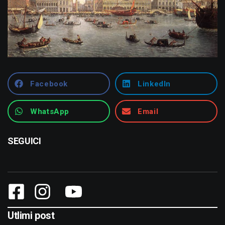
Facebook
LinkedIn
WhatsApp
Email
SEGUICI
Utlimi post