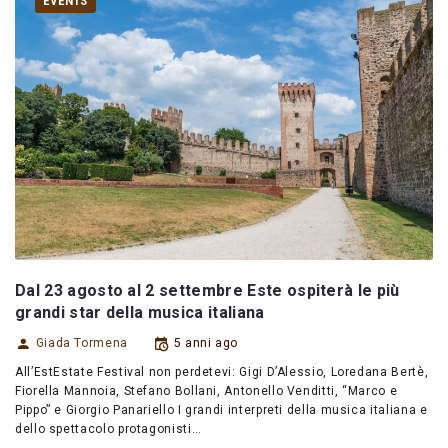
EVENTS
Dal 23 agosto al 2 settembre Este ospiterà le più
grandi star della musica italiana
Giada Tormena
5 anni ago
All’EstEstate Festival non perdetevi: Gigi D’Alessio, Loredana Bertè,
Fiorella Mannoia, Stefano Bollani, Antonello Venditti, “Marco e
Pippo” e Giorgio Panariello I grandi interpreti della musica italiana e
dello spettacolo protagonisti…