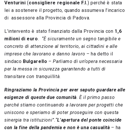
Venturini
(
consigliere regionale F.I.
) perché è stata
lei a sostenere il progetto, quando assumeva l’incarico
di assessore alla Provincia di Padova.
L’intervento è stato finanziato dalla Provincia con
1,6
milioni di euro
.
“È sicuramente un segno tangibile e
concreto di attenzione al territorio, ai cittadini e alle
imprese che lavorano e danno lavoro
– ha detto il
sindaco
Bulgarello
–
Parliamo di un’opera necessaria
per la messa in sicurezza garantendo a tutti di
transitare con tranquillità.
Ringraziamo la Provincia per aver saputo guardare alle
esigenze di queste due comunità
. È il primo passo
perché stiamo continuando a lavorare per progetti che
uniscono e speriamo di poter proseguire con questa
sinergia tra istituzioni”.
“
L’apertura del ponte coincide
con la fine della pandemia e non è una casualità
– ha