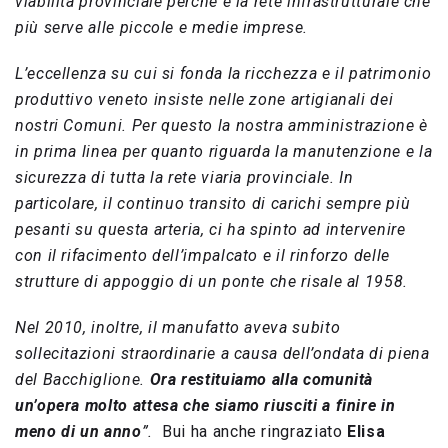
viabilità provinciale perché è la rete infrastrutturale che
più serve alle piccole e medie imprese.
L’eccellenza su cui si fonda la ricchezza e il patrimonio
produttivo veneto insiste nelle zone artigianali dei
nostri Comuni. Per questo la nostra amministrazione è
in prima linea per quanto riguarda la manutenzione e la
sicurezza di tutta la rete viaria provinciale. In
particolare, il continuo transito di carichi sempre più
pesanti su questa arteria, ci ha spinto ad intervenire
con il rifacimento dell’impalcato e il rinforzo delle
strutture di appoggio di un ponte che risale al 1958.
Nel 2010, inoltre, il manufatto aveva subito
sollecitazioni straordinarie a causa dell’ondata di piena
del Bacchiglione.
Ora restituiamo alla comunità
un’opera molto attesa che siamo riusciti a finire in
meno di un anno
”.
Bui ha anche ringraziato
Elisa