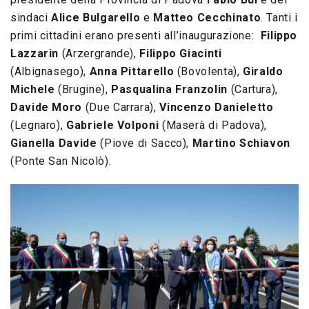
sindaci
Alice Bulgarello
e
Matteo Cecchinato
. Tanti i
primi cittadini erano presenti all’inaugurazione:
Filippo
Lazzarin
(Arzergrande),
Filippo Giacinti
(Albignasego),
Anna Pittarello
(Bovolenta),
Giraldo
Michele
(Brugine),
Pasqualina Franzolin
(Cartura),
Davide Moro
(Due Carrara),
Vincenzo Danieletto
(Legnaro),
Gabriele Volponi
(Maserà di Padova),
Gianella Davide
(Piove di Sacco),
Martino Schiavon
(Ponte San Nicolò).