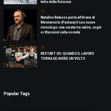
tetto della Svizzera
Luglio 21, 2026
Natalino Balasso porta all’Arena di
Montemerlo (Padova) il suo nuovo
monologo: una serata tra satira, sogni
e riflessioni sulla società
Luglio 21, 2026
RESTART GO: QUANDO IL LAVORO
TORNA AD AVERE UN VOLTO
Popular Tags