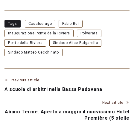
Tags
Casalserugo
Fabio Bui
Inaugurazione Ponte della Riviera
Polverara
Ponte della Riviera
Sindaco Alice Bulgarello
Sindaco Matteo Cecchinato
Previous article
A scuola di arbitri nella Bassa Padovana
Next article
Abano Terme. Aperto a maggio il nuovissimo Hotel
Première (5 stelle