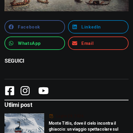
Facebook
LinkedIn
WhatsApp
Email
SEGUICI
Utlimi post
Luglio 29, 2026
Monte Titlis, dove il cielo incontra il
ghiaccio: un viaggio spettacolare sul