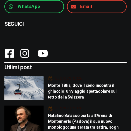
WhatsApp
Email
SEGUICI
Utlimi post
Luglio 29, 2026
Monte Titlis, dove il cielo incontra il
ghiaccio: un viaggio spettacolare sul
tetto della Svizzera
Luglio 21, 2026
Natalino Balasso porta all’Arena di
Montemerlo (Padova) il suo nuovo
monologo: una serata tra satira, sogni