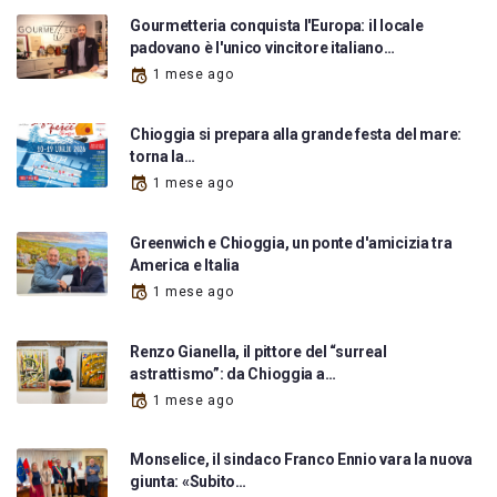
Gourmetteria conquista l'Europa: il locale
padovano è l'unico vincitore italiano…
1 mese ago
Chioggia si prepara alla grande festa del mare:
torna la…
1 mese ago
Greenwich e Chioggia, un ponte d'amicizia tra
America e Italia
1 mese ago
Renzo Gianella, il pittore del “surreal
astrattismo”: da Chioggia a…
1 mese ago
Monselice, il sindaco Franco Ennio vara la nuova
giunta: «Subito…