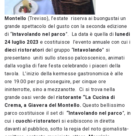
Montello
(Treviso), l’estate riserva ai buongustai un
grande spettacolo del gusto con la seconda edizione
di “
Intavolando nel parco
”. La data è quella di
lunedi
24 luglio 2023
e costituisce l’evento annuale con cui i
dieci ristoratori
del gruppo “
Intavolando
” si
presentano uniti sullo stesso palcoscenico, animati
dalla voglia di fare festa celebrando i piaceri della
tavola. L’inizio della kermesse gastronomica è alle
ore 19.00 per poi proseguire, per cinque ore
ininterrotte, sino a mezzanotte. Ci si trova nella
grande oasi verde del
ristorante “La Cucina di
Crema, a Giavera del Montello.
Questo bellissimo
parco costituisce il set di
“Intavolando nel parco
”, in
cui i
cuochi-ristoratori
si esibiscono in diretta
davanti al pubblico, sotto la regia del noto giornalista-