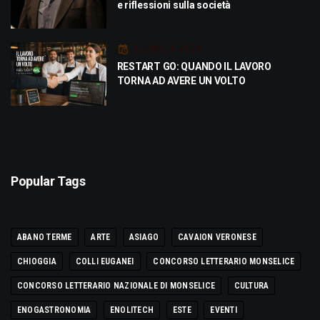
e riflessioni sulla società
Luglio 21, 2026
RESTART GO: QUANDO IL LAVORO
TORNA AD AVERE UN VOLTO
Popular Tags
ABANO TERME
ARTE
ASIAGO
CAVAION VERONESE
CHIOGGIA
COLLI EUGANEI
CONCORSO LETTERARIO MONSELICE
CONCORSO LETTERARIO NAZIONALE DI MONSELICE
CULTURA
ENOGASTRONOMIA
ENOLITECH
ESTE
EVENTI