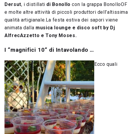
Dersut
, i distillati
di Bonollo
con la grappa BonolloOF
e molte altre attività di piccoli produttori dell’altissima
qualità artigianale.La festa estiva dei sapori viene
animata dalla
musica lounge e disco soft by Dj
AlfrecAzzetto e Tony Moses.
I “magnifici 10” di Intavolando …
Ecco quali