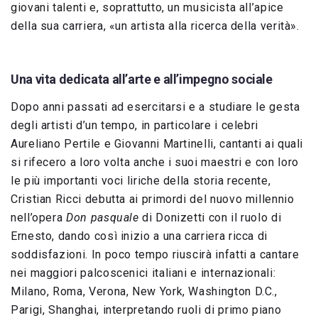
giovani talenti e, soprattutto, un musicista all’apice
della sua carriera, «un artista alla ricerca della verità».
Una vita dedicata all’arte e all’impegno sociale
Dopo anni passati ad esercitarsi e a studiare le gesta
degli artisti d’un tempo, in particolare i celebri
Aureliano Pertile e Giovanni Martinelli, cantanti ai quali
si rifecero a loro volta anche i suoi maestri e con loro
le più importanti voci liriche della storia recente,
Cristian Ricci debutta ai primordi del nuovo millennio
nell’opera
Don pasquale
di Donizetti con il ruolo di
Ernesto, dando così inizio a una carriera ricca di
soddisfazioni. In poco tempo riuscirà infatti a cantare
nei maggiori palcoscenici italiani e internazionali:
Milano, Roma, Verona, New York, Washington D.C.,
Parigi, Shanghai, interpretando ruoli di primo piano