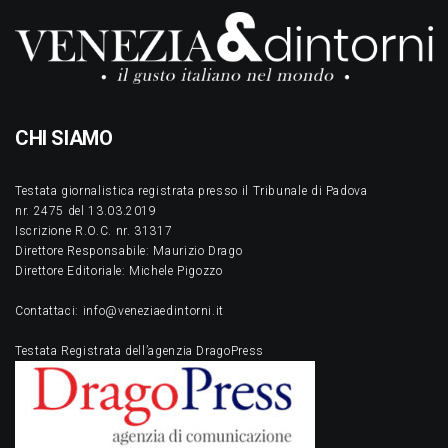
CHI SIAMO
Testata giornalistica registrata presso il Tribunale di Padova
nr. 2475 del 13.03.2019
Iscrizione R.O.C. nr. 31317
Direttore Responsabile: Maurizio Drago
Direttore Editoriale: Michele Pigozzo
Contattaci: info@veneziaedintorni.it
Testata Registrata dell’agenzia DragoPress