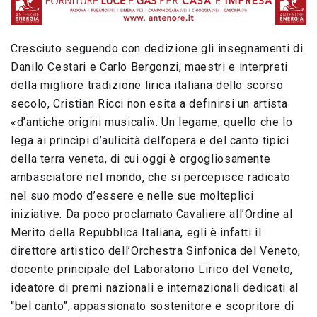
Cresciuto seguendo con dedizione gli insegnamenti di
Danilo Cestari e Carlo Bergonzi, maestri e interpreti
della migliore tradizione lirica italiana dello scorso
secolo, Cristian Ricci non esita a definirsi un artista
«d’antiche origini musicali». Un legame, quello che lo
lega ai princìpi d’aulicità dell’opera e del canto tipici
della terra veneta, di cui oggi è orgogliosamente
ambasciatore nel mondo, che si percepisce radicato
nel suo modo d’essere e nelle sue molteplici
iniziative. Da poco proclamato Cavaliere all’Ordine al
Merito della Repubblica Italiana, egli è infatti il
direttore artistico dell’Orchestra Sinfonica del Veneto,
docente principale del Laboratorio Lirico del Veneto,
ideatore di premi nazionali e internazionali dedicati al
“bel canto”, appassionato sostenitore e scopritore di