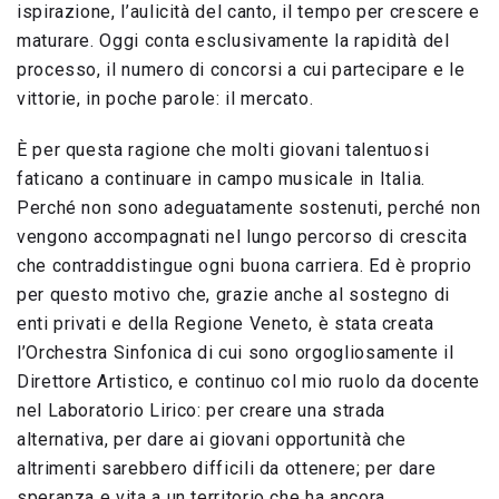
ispirazione, l’aulicità del canto, il tempo per crescere e
maturare. Oggi conta esclusivamente la rapidità del
processo, il numero di concorsi a cui partecipare e le
vittorie, in poche parole: il mercato.
È per questa ragione che molti giovani talentuosi
faticano a continuare in campo musicale in Italia.
Perché non sono adeguatamente sostenuti, perché non
vengono accompagnati nel lungo percorso di crescita
che contraddistingue ogni buona carriera. Ed è proprio
per questo motivo che, grazie anche al sostegno di
enti privati e della Regione Veneto, è stata creata
l’Orchestra Sinfonica di cui sono orgogliosamente il
Direttore Artistico, e continuo col mio ruolo da docente
nel Laboratorio Lirico: per creare una strada
alternativa, per dare ai giovani opportunità che
altrimenti sarebbero difficili da ottenere; per dare
speranza e vita a un territorio che ha ancora