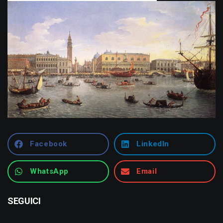
Facebook
LinkedIn
WhatsApp
Email
SEGUICI