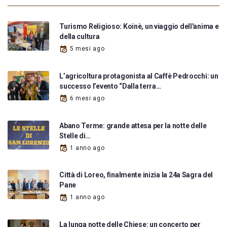
Turismo Religioso: Koinè, un viaggio dell'anima e
della cultura
5 mesi ago
L’agricoltura protagonista al Caffè Pedrocchi: un
successo l’evento “Dalla terra…
6 mesi ago
Abano Terme: grande attesa per la notte delle
Stelle di…
1 anno ago
Città di Loreo, finalmente inizia la 24a Sagra del
Pane
1 anno ago
La lunga notte delle Chiese: un concerto per