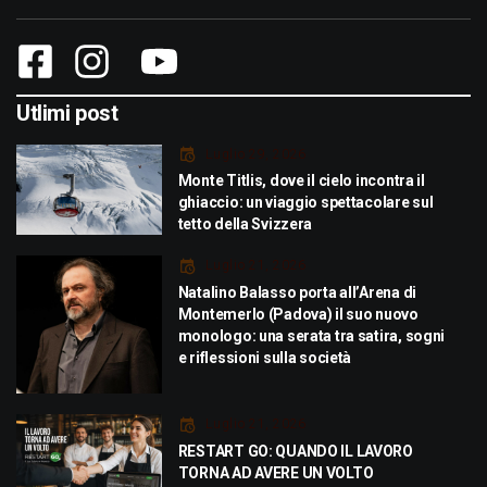
Utlimi post
Luglio 29, 2026
Monte Titlis, dove il cielo incontra il
ghiaccio: un viaggio spettacolare sul
tetto della Svizzera
Luglio 21, 2026
Natalino Balasso porta all’Arena di
Montemerlo (Padova) il suo nuovo
monologo: una serata tra satira, sogni
e riflessioni sulla società
Luglio 21, 2026
RESTART GO: QUANDO IL LAVORO
TORNA AD AVERE UN VOLTO