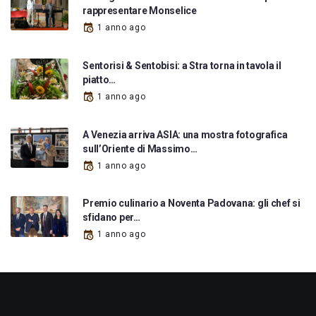
rappresentare Monselice
1 anno ago
Sentorisi & Sentobisi: a Stra torna in tavola il
piatto…
1 anno ago
A Venezia arriva ASIA: una mostra fotografica
sull’Oriente di Massimo…
1 anno ago
Premio culinario a Noventa Padovana: gli chef si
sfidano per…
1 anno ago