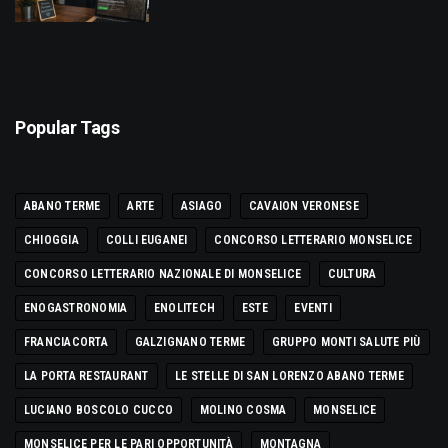
Popular Tags
ABANO TERME
ARTE
ASIAGO
CAVAION VERONESE
CHIOGGIA
COLLI EUGANEI
CONCORSO LETTERARIO MONSELICE
CONCORSO LETTERARIO NAZIONALE DI MONSELICE
CULTURA
ENOGASTRONOMIA
ENOLITECH
ESTE
EVENTI
FRANCIACORTA
GALZIGNANO TERME
GRUPPO MONTI SALUTE PIÙ
LA PORTA RESTAURANT
LE STELLE DI SAN LORENZO ABANO TERME
LUCIANO BOSCOLO CUCCO
MOLINO COSMA
MONSELICE
MONSELICE PER LE PARI OPPORTUNITÀ
MONTAGNA