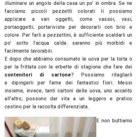
illuminare un angolo della casa un po’ in ombra. Se ne
facciamo piccoli pezzetti colorati li possiamo
applicare a vari oggetti, come vassoi, vasi,
portaoggetti, portariviste per decorarli con brio e
colore. Per farli a pezzettini, è sufficiente scaldarli un
po’ sotto l’acqua calda: saranno più morbidi e
facilmente lavorabili.
E dopo che abbiamo consumato le uova per la torta o
per la frittata con le erbette di stagione che fare dei
contenitori
di cartone
? Possiamo ritagliarli
e dipingerli per farne dei fantastici fiori. Messi
insieme, invece, tanti cartoni delle uova, uno accanto
all’altro, possono dar vita a un leggero e pratico
cestino per la raccolta differenziata.
E non buttiamo