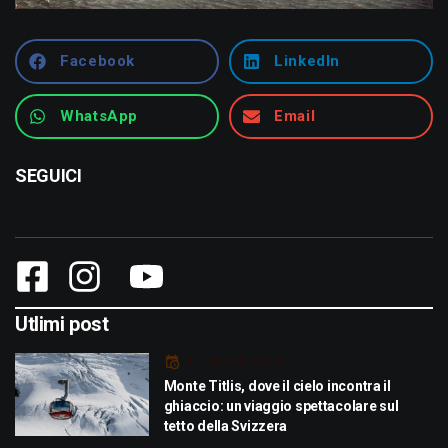
Facebook
LinkedIn
WhatsApp
Email
SEGUICI
Utlimi post
Luglio 29, 2026
Monte Titlis, dove il cielo incontra il
ghiaccio: un viaggio spettacolare sul
tetto della Svizzera