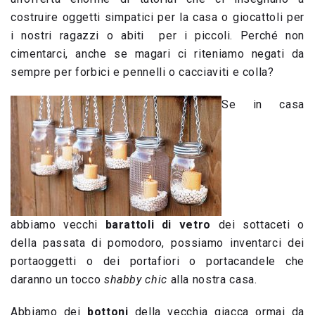
costruire oggetti simpatici per la casa o giocattoli per
i nostri ragazzi o abiti per i piccoli. Perché non
cimentarci, anche se magari ci riteniamo negati da
sempre per forbici e pennelli o cacciaviti e colla?
Se in casa
abbiamo vecchi
barattoli di vetro
dei sottaceti o
della passata di pomodoro, possiamo inventarci dei
portaoggetti o dei portafiori o portacandele che
daranno un tocco
shabby chic
alla nostra casa.
Abbiamo dei
bottoni
della vecchia giacca ormai da