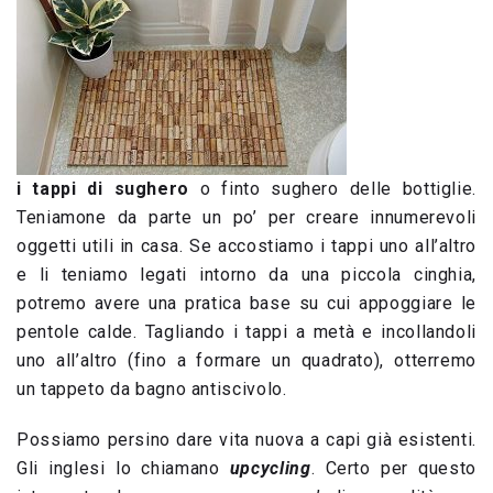
i tappi di sughero
o finto sughero delle bottiglie.
Teniamone da parte un po’ per creare innumerevoli
oggetti utili in casa. Se accostiamo i tappi uno all’altro
e li teniamo legati intorno da una piccola cinghia,
potremo avere una pratica base su cui appoggiare le
pentole calde. Tagliando i tappi a metà e incollandoli
uno all’altro (fino a formare un quadrato), otterremo
un tappeto da bagno antiscivolo.
Possiamo persino dare vita nuova a capi già esistenti.
Gli inglesi lo chiamano
upcycling
. Certo per questo