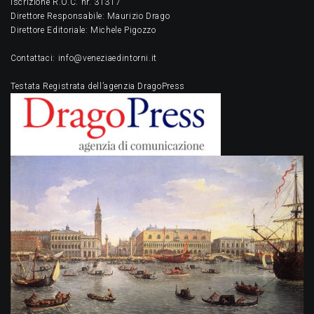
Iscrizione R.O.C. nr. 31317
Direttore Responsabile: Maurizio Drago
Direttore Editoriale: Michele Pigozzo
Contattaci: info@veneziaedintorni.it
Testata Registrata dell’agenzia DragoPress