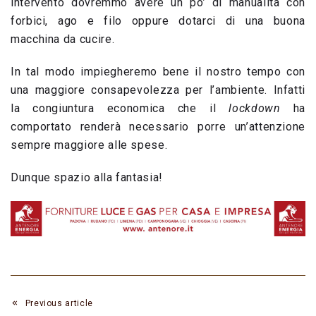
intervento dovremmo avere un po’ di manualità con
forbici, ago e filo oppure dotarci di una buona
macchina da cucire.
In tal modo impiegheremo bene il nostro tempo con
una maggiore consapevolezza per l’ambiente. Infatti
la congiuntura economica che il
lockdown
ha
comportato renderà necessario porre un’attenzione
sempre maggiore alle spese.
Dunque spazio alla fantasia!
Previous article