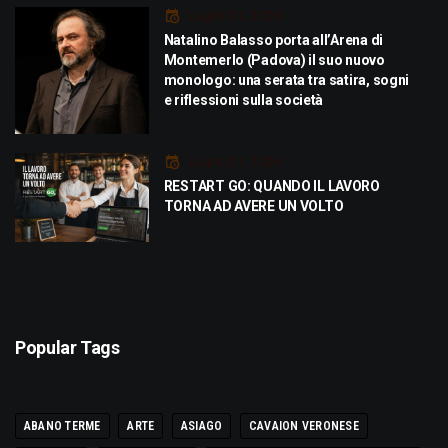
Luglio 21, 2026
Natalino Balasso porta all’Arena di
Montemerlo (Padova) il suo nuovo
monologo: una serata tra satira, sogni
e riflessioni sulla società
Luglio 21, 2026
RESTART GO: QUANDO IL LAVORO
TORNA AD AVERE UN VOLTO
Popular Tags
ABANO TERME
ARTE
ASIAGO
CAVAION VERONESE