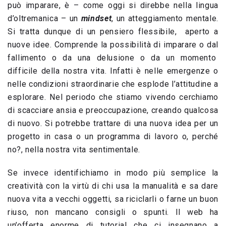
può imparare, è – come oggi si direbbe nella lingua
d’oltremanica – un
mindset
, un atteggiamento mentale.
Si tratta dunque di un pensiero flessibile, aperto a
nuove idee. Comprende la possibilità di imparare o dal
fallimento o da una delusione o da un momento
difficile della nostra vita. Infatti è nelle emergenze o
nelle condizioni straordinarie che esplode l’attitudine a
esplorare. Nel periodo che stiamo vivendo cerchiamo
di scacciare ansia e preoccupazione, creando qualcosa
di nuovo. Si potrebbe trattare di una nuova idea per un
progetto in casa o un programma di lavoro o, perché
no?, nella nostra vita sentimentale.
Se invece identifichiamo in modo più semplice la
creatività con la virtù di chi usa la manualità e sa dare
nuova vita a vecchi oggetti, sa riciclarli o farne un buon
riuso, non mancano consigli o spunti. Il web ha
un’offerta enorme di tutorial che ci insegnano a