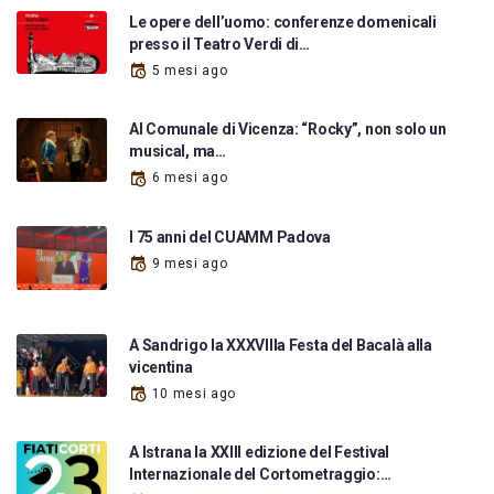
Le opere dell’uomo: conferenze domenicali
presso il Teatro Verdi di…
5 mesi ago
Al Comunale di Vicenza: “Rocky”, non solo un
musical, ma…
6 mesi ago
I 75 anni del CUAMM Padova
9 mesi ago
A Sandrigo la XXXVIIIa Festa del Bacalà alla
vicentina
10 mesi ago
A Istrana la XXIII edizione del Festival
Internazionale del Cortometraggio:…