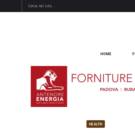
HOME
F
HEALTH