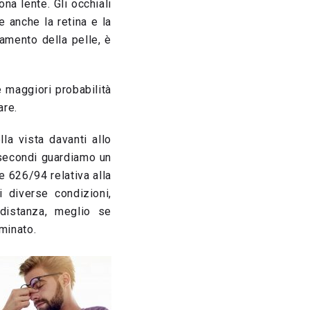
na lente. Gli occhiali
 anche la retina e la
iamento della pelle, è
 maggiori probabilità
are.
la vista davanti allo
 secondi guardiamo un
e 626/94 relativa alla
 diverse condizioni,
 distanza, meglio se
minato.