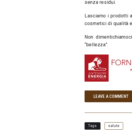
senza residui.
Lasciamo i prodotti 
cosmetici di qualità e
Non dimentichiamoci
“bellezza”.
LEAVE A COMMENT
Tags
salute