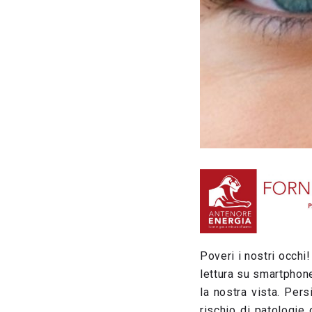
Poveri i nostri occhi!
lettura su smartphon
la nostra vista. Per
rischio di patologie 