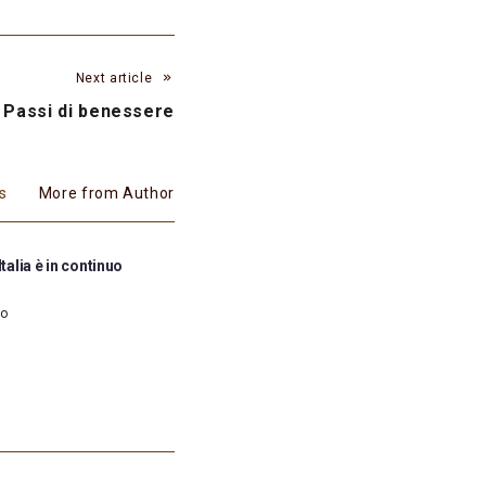
Next article
Passi di benessere
es
More from Author
Italia è in continuo
go