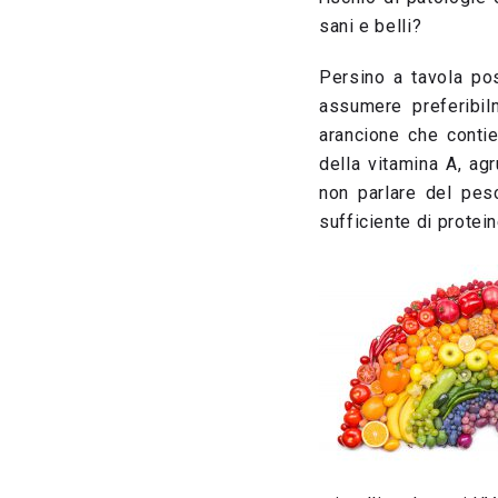
sani e belli?
Persino a tavola pos
assumere preferibil
arancione che contie
della vitamina A, ag
non parlare del pes
sufficiente di protein