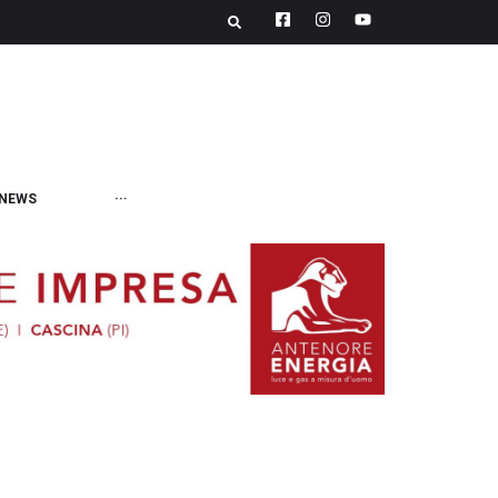
NEWS
···