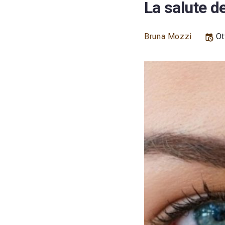
La salute de
Bruna Mozzi
Ot