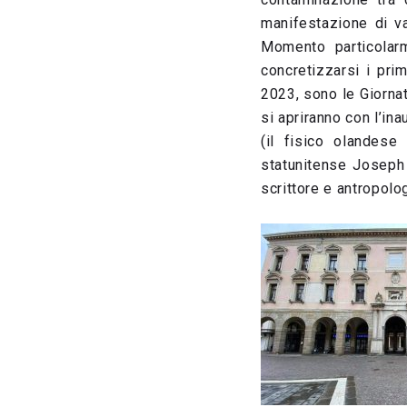
manifestazione di va
Momento particolar
concretizzarsi i pri
2023, sono le Giorna
si apriranno con l’in
(il fisico olandese
statunitense Joseph S
scrittore e antropol