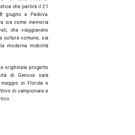
istica che partirà il 21
18 giugno a Padova.
ova sia come memoria
ali, che viaggiavano
na cultura comune, sia
lla moderna mobilità
 e orighinale progetto
rsità di Genova sarà
0 maggio in Florida e
ettivo di campionare e
tico.