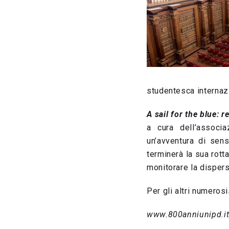
studentesca internaz
A sail for the blue: 
a cura dell’associa
un’avventura di sens
terminerà la sua rott
monitorare la dispers
Per gli altri numerosi
www.800anniunipd.i