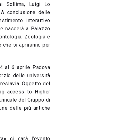
ni Sollima, Luigi Lo
 A conclusione delle
stimento interattivo
che nascerà a Palazzo
eontologia, Zoologia e
 che si apriranno per
 4 al 6 aprile Padova
orzio delle università
reslavia. Oggetto del
ing access to Higher
 annuale del Gruppo di
une delle più antiche
ra» ci sarà l’evento