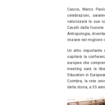
Cascio, Marco Paoli
celebrazioni, saran
valorizzerà le sue c
Cavalli dalla fusione
Antropologia, divent
iniziare nel migliore
Un altro importante 
ospiterà la confere
europee che comprend
meeting sarà la lib
Education in European
Coimbra, la rete uni
della storia, a 35 an