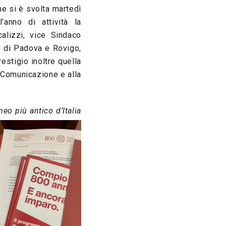
he si è svolta martedì
’anno di attività la
calizzi, vice Sindaco
 di Padova e Rovigo,
stigio inoltre quella
a Comunicazione e alla
eo più antico d’Italia