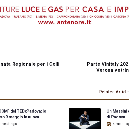
rnata Regionale per i Colli
Parte Vinitaly 202
Verona vetrin
Related Articl
BOOM” del TEDxPadova: lo
Un Massini e
so 9 maggio la nuova…
di Padova
 mesi ago
4 mesi a