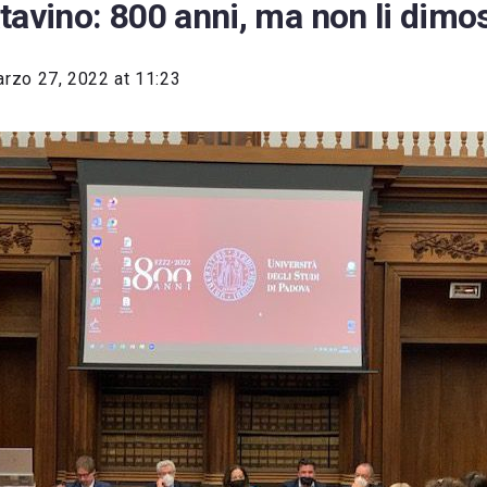
tavino: 800 anni, ma non li dimo
rzo 27, 2022 at 11:23