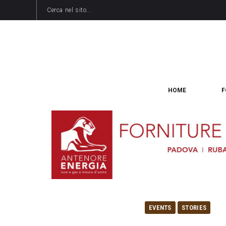
HOME
F
EVENTS
STORIES