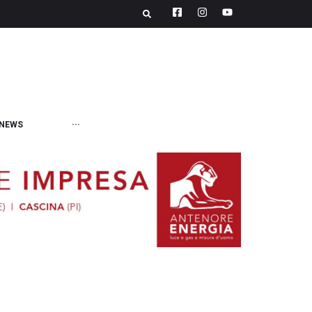
NEWS
···