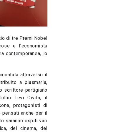
tio di tre Premi Nobel
nrose e l’economista
tura contemporanea, lo
ccontata attraverso il
tribuito a plasmarla,
o scrittore-partigiano
llio Levi Civita, il
cone, protagonisti di
e pensati anche per il
to saranno ospiti vari
ica, del cinema, del