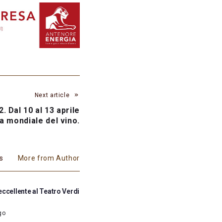
Next article
2. Dal 10 al 13 aprile
a mondiale del vino.
es
More from Author
ccellente al Teatro Verdi
go