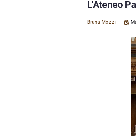
L'Ateneo Pa
Bruna Mozzi
Ma