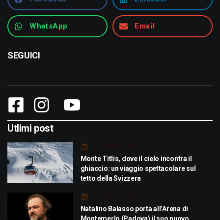
WhatsApp
Email
SEGUICI
Utlimi post
Luglio 29, 2026
Monte Titlis, dove il cielo incontra il
ghiaccio: un viaggio spettacolare sul
tetto della Svizzera
Luglio 21, 2026
Natalino Balasso porta all’Arena di
Montemerlo (Padova) il suo nuovo