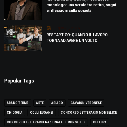
monologo: una serata tra satira, sogni
e riflessioni sulla società
Luglio 21, 2026
RESTART GO: QUANDO IL LAVORO
TORNA AD AVERE UN VOLTO
Popular Tags
ABANO TERME
ARTE
ASIAGO
CAVAION VERONESE
CHIOGGIA
COLLI EUGANEI
CONCORSO LETTERARIO MONSELICE
CONCORSO LETTERARIO NAZIONALE DI MONSELICE
CULTURA