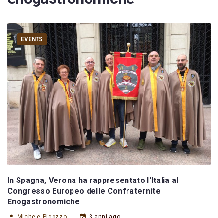
EVENTS
In Spagna, Verona ha rappresentato l'Italia al
Congresso Europeo delle Confraternite
Enogastronomiche
Michele Pigozzo
3 anni ago