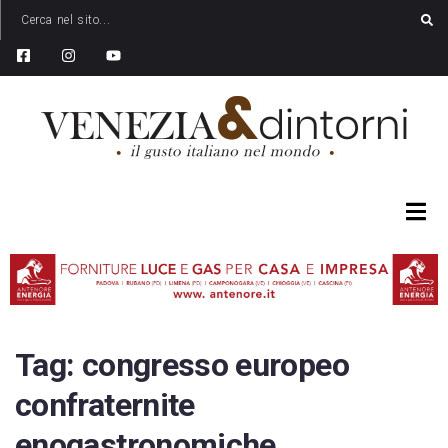
Tag:
congresso europeo
confraternite
enogastronomiche