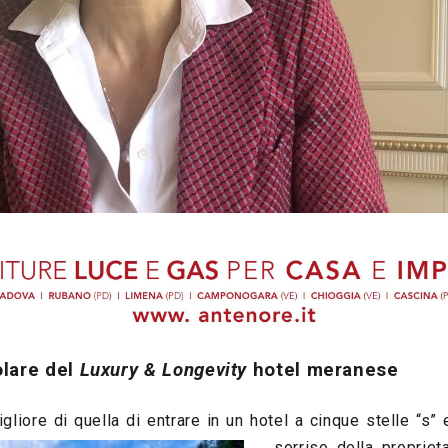
tolare del
Luxury & Longevity
hotel meranese
gliore di quella di entrare in un hotel a cinque stelle “s
sorriso della propriet