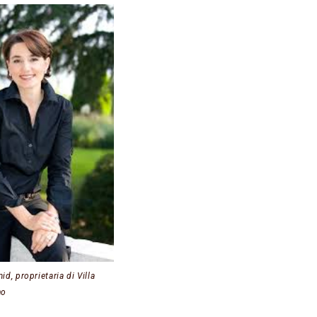
d, proprietaria di Villa
no