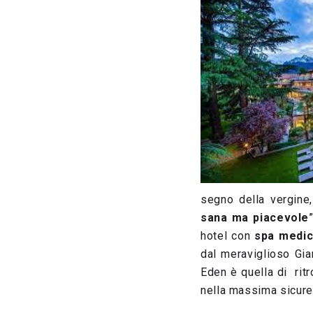
segno della vergine,
sana ma piacevole
hotel con
spa medi
dal meraviglioso Gia
Eden è quella di ritr
nella massima sicure