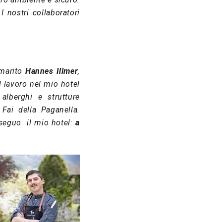
I nostri collaboratori
 marito
Hannes Illmer
,
al lavoro nel mio hotel
alberghi e strutture
 Fai della Paganella.
 seguo il mio hotel:
a