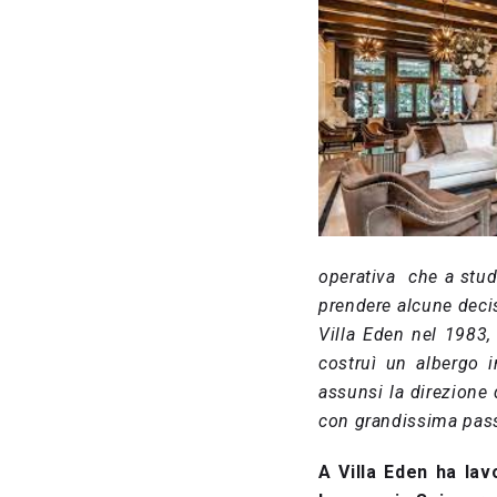
operativa che a stud
prendere alcune decis
Villa Eden nel 1983,
costruì un albergo i
assunsi la direzione 
con grandissima pass
A Villa Eden ha la