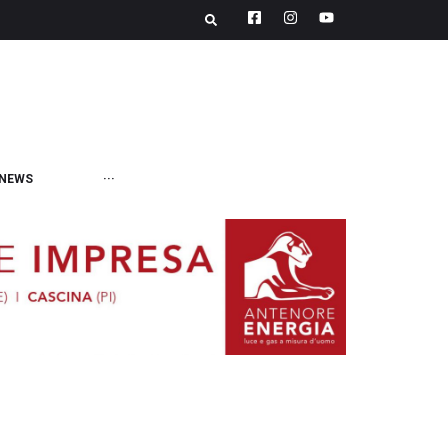
NEWS
···