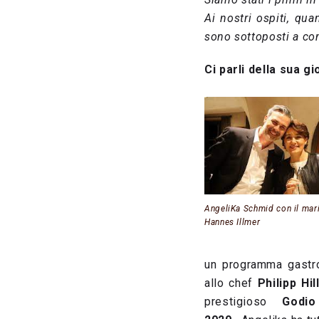
Ai nostri ospiti, qua
sono sottoposti a con
Ci parli della sua g
AngeliKa Schmid con il mar
Hannes Illmer
un programma gastro
allo chef
Philipp Hi
prestigioso
Godio