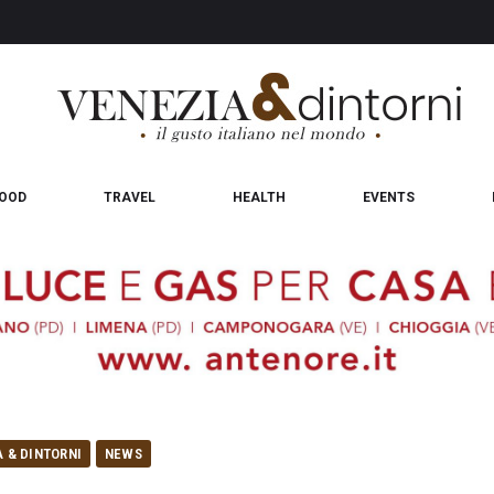
OOD
TRAVEL
HEALTH
EVENTS
A & DINTORNI
NEWS