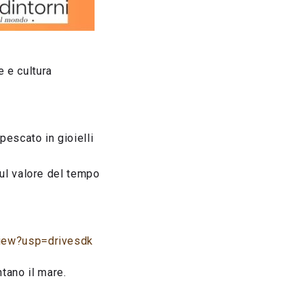
 e cultura
pescato in gioielli
 sul valore del tempo
iew?usp=drivesdk
tano il mare.