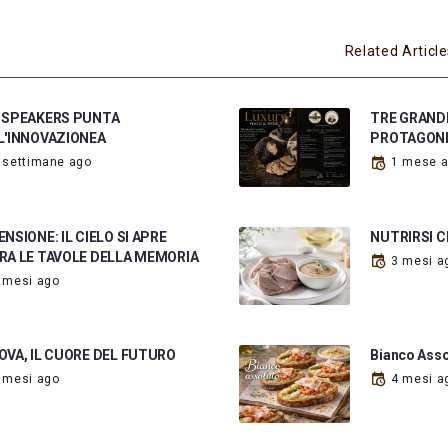
Related Articl
 SPEAKERS PUNTA
TRE GRANDI
L'INNOVAZIONEA
PROTAGON
 settimane ago
1 mese 
NSIONE: IL CIELO SI APRE
NUTRIRSI 
RA LE TAVOLE DELLA MEMORIA
3 mesi a
 mesi ago
OVA, IL CUORE DEL FUTURO
Bianco Asso
 mesi ago
4 mesi a