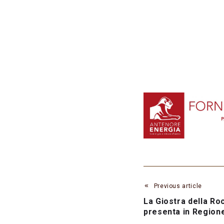
Previous article
La Giostra della Ro
presenta in Region