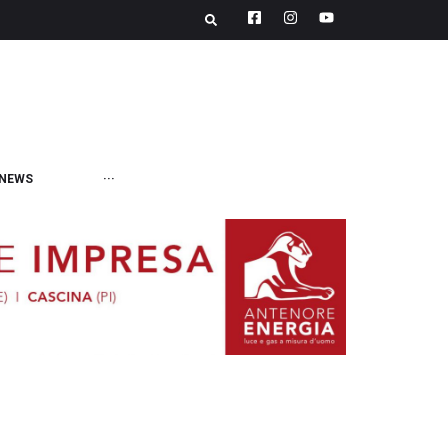
NEWS
···