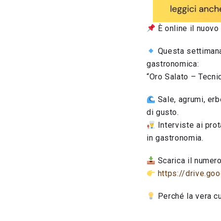
È online il nuov
Questa settimana
gastronomica:
“Oro Salato – Tecni
Sale, agrumi, erb
di gusto.
Interviste ai prot
in gastronomia.
Scarica il numero
https://drive.
Perché la vera cu