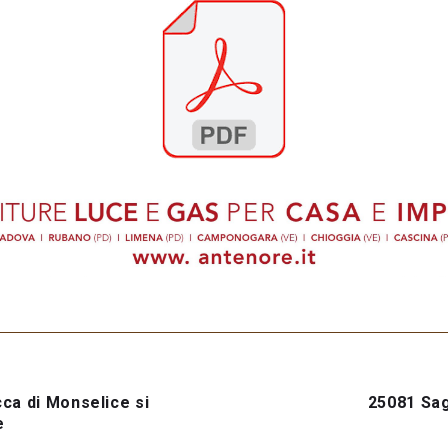
cca di Monselice si
25081 Sa
e