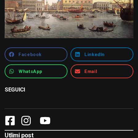
Facebook
LinkedIn
WhatsApp
Email
SEGUICI
Utlimi post