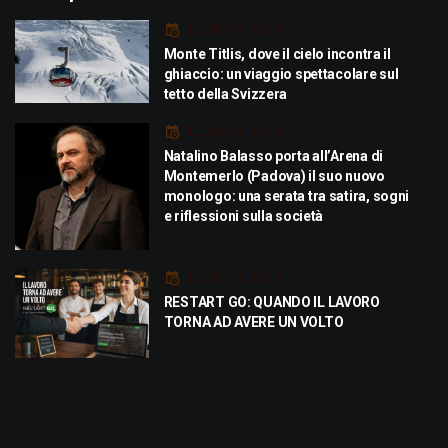
Luglio 29, 2026
Monte Titlis, dove il cielo incontra il
ghiaccio: un viaggio spettacolare sul
tetto della Svizzera
Luglio 21, 2026
Natalino Balasso porta all’Arena di
Montemerlo (Padova) il suo nuovo
monologo: una serata tra satira, sogni
e riflessioni sulla società
Luglio 21, 2026
RESTART GO: QUANDO IL LAVORO
TORNA AD AVERE UN VOLTO