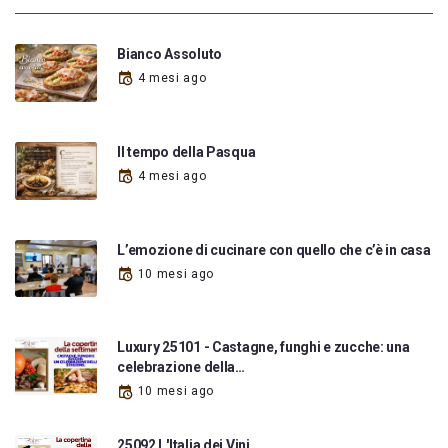
Bianco Assoluto
4 mesi ago
Il tempo della Pasqua
4 mesi ago
L’emozione di cucinare con quello che c’è in casa
10 mesi ago
Luxury 25101 - Castagne, funghi e zucche: una
celebrazione della…
10 mesi ago
25092 L'Italia dei Vini