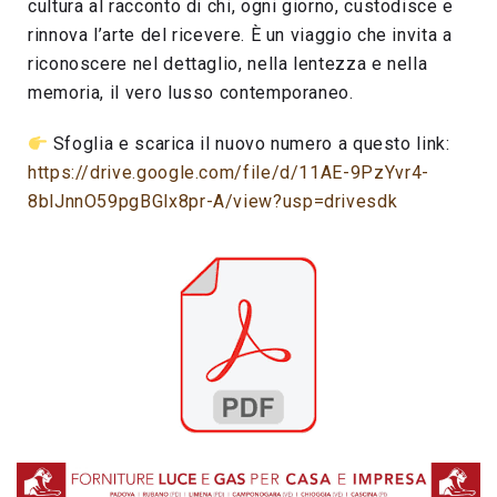
cultura al racconto di chi, ogni giorno, custodisce e
rinnova l’arte del ricevere. È un viaggio che invita a
riconoscere nel dettaglio, nella lentezza e nella
memoria, il vero lusso contemporaneo.
Sfoglia e scarica il nuovo numero a questo link:
https://drive.google.com/file/d/11AE-9PzYvr4-
8blJnnO59pgBGlx8pr-A/view?usp=drivesdk