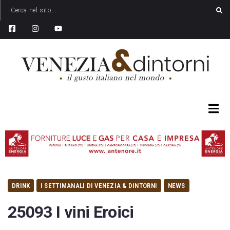
DRINK
I SETTIMANALI DI VENEZIA & DINTORNI
NEWS
25093 I vini Eroici