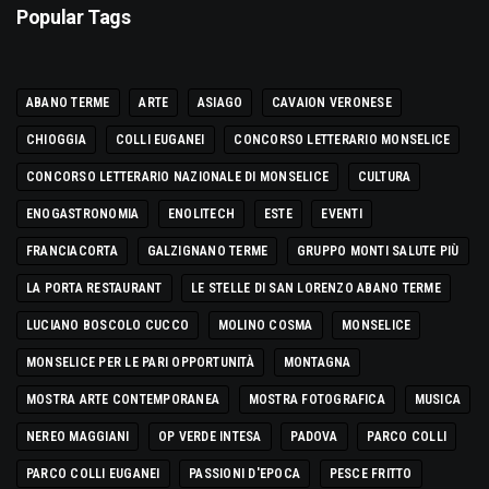
Popular Tags
ABANO TERME
ARTE
ASIAGO
CAVAION VERONESE
CHIOGGIA
COLLI EUGANEI
CONCORSO LETTERARIO MONSELICE
CONCORSO LETTERARIO NAZIONALE DI MONSELICE
CULTURA
ENOGASTRONOMIA
ENOLITECH
ESTE
EVENTI
FRANCIACORTA
GALZIGNANO TERME
GRUPPO MONTI SALUTE PIÙ
LA PORTA RESTAURANT
LE STELLE DI SAN LORENZO ABANO TERME
LUCIANO BOSCOLO CUCCO
MOLINO COSMA
MONSELICE
MONSELICE PER LE PARI OPPORTUNITÀ
MONTAGNA
MOSTRA ARTE CONTEMPORANEA
MOSTRA FOTOGRAFICA
MUSICA
NEREO MAGGIANI
OP VERDE INTESA
PADOVA
PARCO COLLI
PARCO COLLI EUGANEI
PASSIONI D'EPOCA
PESCE FRITTO