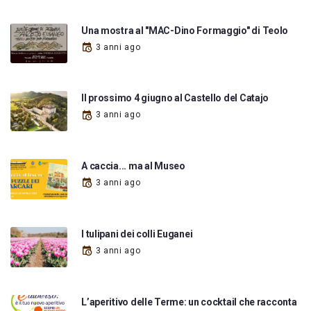
Una mostra al "MAC-Dino Formaggio" di Teolo
3 anni ago
Il prossimo 4 giugno al Castello del Catajo
3 anni ago
A caccia... ma al Museo
3 anni ago
I tulipani dei colli Euganei
3 anni ago
L’aperitivo delle Terme: un cocktail che racconta