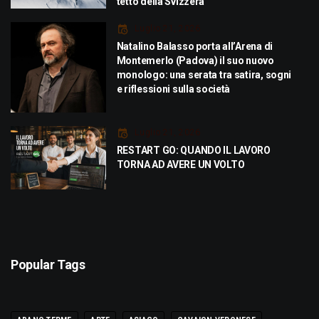
tetto della Svizzera
Luglio 21, 2026
Natalino Balasso porta all’Arena di
Montemerlo (Padova) il suo nuovo
monologo: una serata tra satira, sogni
e riflessioni sulla società
Luglio 21, 2026
RESTART GO: QUANDO IL LAVORO
TORNA AD AVERE UN VOLTO
Popular Tags