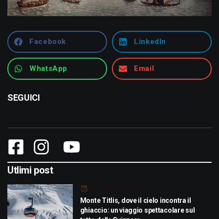
Facebook
LinkedIn
WhatsApp
Email
SEGUICI
Utlimi post
Luglio 29, 2026
Monte Titlis, dove il cielo incontra il
ghiaccio: un viaggio spettacolare sul