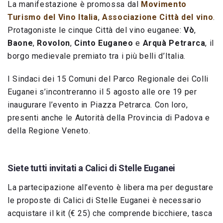
La manifestazione è promossa dal
Movimento
Turismo del Vino Italia
,
Associazione Città del vino
.
Protagoniste le cinque Città del vino euganee:
Vò
,
Baone
,
Rovolon
,
Cinto Euganeo
e
Arquà Petrarca
, il
borgo medievale premiato tra i più belli d’Italia.
I Sindaci dei 15 Comuni del Parco Regionale dei Colli
Euganei s’incontreranno il 5 agosto alle ore 19 per
inaugurare l’evento in Piazza Petrarca. Con loro,
presenti anche le Autorità della Provincia di Padova e
della Regione Veneto.
Siete tutti invitati a Calici di Stelle Euganei
La partecipazione all’evento è libera ma per degustare
le proposte di Calici di Stelle Euganei è necessario
acquistare il kit (€ 25) che comprende bicchiere, tasca