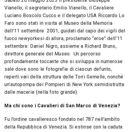
Sabato 20 maggio 2023 il presidente Giuseppe
Vianello, il segretario Emilio Vianello, il Cavaliere
Luciano Boscolo Cucco e il delegato USA Riccardo Lo
Faro sono stati in visita al Museo della Memoria
dell’11 settembre 2001, guidati dal capo dei vigili del
fuoco newyorkesi di allora, proclamato “eroe” dell’11
settembre: Daniel Nigro, assieme a Richard Bruno,
direttore generale del Museo. Un percorso
profondamente toccante che si sviluppa in numerose
sale dove sono le fotografie di ciascun defunto,
reperti vari della struttura delle Torri Gemelle, nonché
un’autopompa dei Pompieri di New York semidistrutta
dalle macerie (nella foto grande).
Ma chi sono i Cavalieri di San Marco di Venezia?
Fu l’ordine cavalleresco fondato nel 787 nell’ambito
della Repubblica di Venezia. Si estinse con la caduta