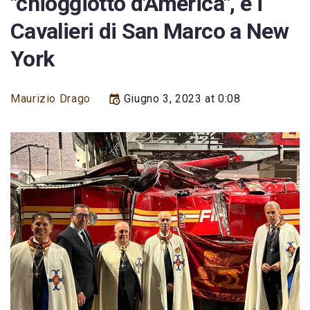
"chioggiotto d'America", e i
Cavalieri di San Marco a New
York
Maurizio Drago
Giugno 3, 2023 at 0:08