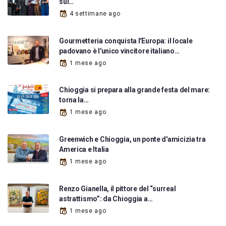
sul…
4 settimane ago
Gourmetteria conquista l'Europa: il locale
padovano è l'unico vincitore italiano…
1 mese ago
Chioggia si prepara alla grande festa del mare:
torna la…
1 mese ago
Greenwich e Chioggia, un ponte d'amicizia tra
America e Italia
1 mese ago
Renzo Gianella, il pittore del “surreal
astrattismo”: da Chioggia a…
1 mese ago