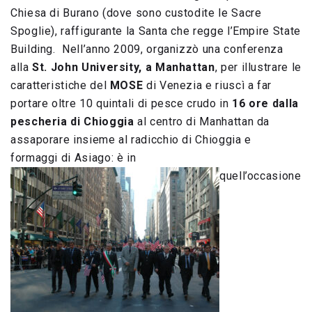
Chiesa di Burano (dove sono custodite le Sacre
Spoglie), raffigurante la Santa che regge l’Empire State
Building. Nell’anno 2009, organizzò una conferenza
alla
St. John University, a Manhattan
, per illustrare le
caratteristiche del
MOSE
di Venezia e riuscì a far
portare oltre 10 quintali di pesce crudo in
16 ore dalla
pescheria di Chioggia
al centro di Manhattan da
assaporare insieme al radicchio di Chioggia e
formaggi di Asiago: è in
quell’occasione