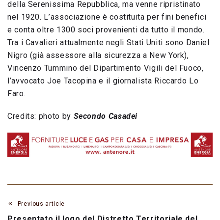
della Serenissima Repubblica, ma venne ripristinato
nel 1920. L’associazione è costituita per fini benefici
e conta oltre 1300 soci provenienti da tutto il mondo.
Tra i Cavalieri attualmente negli Stati Uniti sono Daniel
Nigro (già assessore alla sicurezza a New York),
Vincenzo Tummino del Dipartimento Vigili del Fuoco,
l’avvocato Joe Tacopina e il giornalista Riccardo Lo
Faro.
Credits: photo by
Secondo Casadei
Previous article
Presentato il logo del Distretto Territoriale del