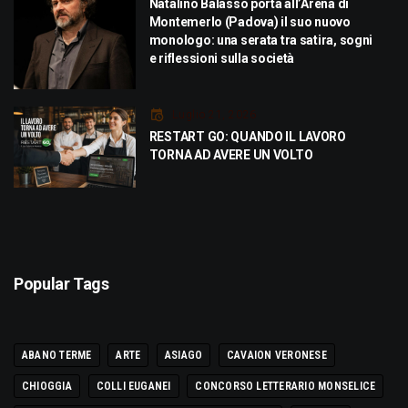
Natalino Balasso porta all’Arena di
Montemerlo (Padova) il suo nuovo
monologo: una serata tra satira, sogni
e riflessioni sulla società
Luglio 21, 2026
RESTART GO: QUANDO IL LAVORO
TORNA AD AVERE UN VOLTO
Popular Tags
ABANO TERME
ARTE
ASIAGO
CAVAION VERONESE
CHIOGGIA
COLLI EUGANEI
CONCORSO LETTERARIO MONSELICE