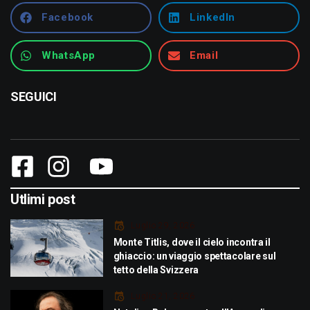
Facebook
LinkedIn
WhatsApp
Email
SEGUICI
Utlimi post
Luglio 29, 2026
Monte Titlis, dove il cielo incontra il
ghiaccio: un viaggio spettacolare sul
tetto della Svizzera
Luglio 21, 2026