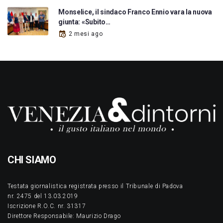
Monselice, il sindaco Franco Ennio vara la nuova
giunta: «Subito…
2 mesi ago
CHI SIAMO
Testata giornalistica registrata presso il Tribunale di Padova
nr. 2475 del 13.03.2019
Iscrizione R.O.C. nr. 31317
Direttore Responsabile: Maurizio Drago