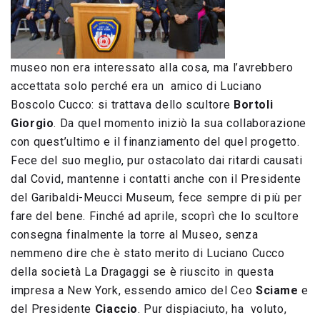
museo non era interessato alla cosa, ma l’avrebbero
accettata solo perché era un amico di Luciano
Boscolo Cucco: si trattava dello scultore
Bortoli
Giorgio
. Da quel momento iniziò la sua collaborazione
con quest’ultimo e il finanziamento del quel progetto.
Fece del suo meglio, pur ostacolato dai ritardi causati
dal Covid, mantenne i contatti anche con il Presidente
del Garibaldi-Meucci Museum, fece sempre di più per
fare del bene. Finché ad aprile, scoprì che lo scultore
consegna finalmente la torre al Museo, senza
nemmeno dire che è stato merito di Luciano Cucco
della società La Dragaggi se è riuscito in questa
impresa a New York, essendo amico del Ceo
Sciame
e
del Presidente
Ciaccio
. Pur dispiaciuto, ha voluto,