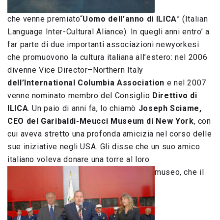
che venne premiato“
Uomo dell’anno di ILICA
” (Italian
Language Inter-Cultural Aliance). In quegli anni entro’ a
far parte di due importanti associazioni newyorkesi
che promuovono la cultura italiana all’estero: nel 2006
divenne Vice Director–Northern Italy
dell’International Columbia Association
e nel 2007
venne nominato membro del Consiglio
Direttivo di
ILICA
. Un paio di anni fa, lo chiamò
Joseph Sciame,
CEO del Garibaldi-Meucci Museum di New York
, con
cui aveva stretto una profonda amicizia nel corso delle
sue iniziative negli USA. Gli disse che un suo amico
italiano voleva donare una torre al loro
museo, che il