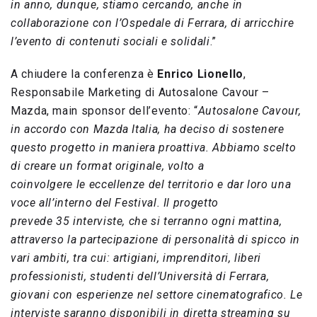
in anno, dunque, stiamo cercando, anche in
collaborazione con l’Ospedale di Ferrara, di arricchire
l’evento di contenuti sociali e solidali
.”
A chiudere la conferenza è
Enrico Lionello
,
Responsabile Marketing di Autosalone Cavour –
Mazda, main sponsor dell’evento: “
Autosalone Cavour,
in accordo con Mazda Italia, ha deciso di sostenere
questo progetto in maniera proattiva. Abbiamo scelto
di creare un format originale, volto a
coinvolgere le eccellenze del territorio e dar loro una
voce all’interno del Festival. Il progetto
prevede 35 interviste, che si terranno ogni mattina,
attraverso la partecipazione di personalità di spicco in
vari ambiti, tra cui: artigiani, imprenditori, liberi
professionisti, studenti dell’Università di Ferrara,
giovani con esperienze nel settore cinematografico. Le
interviste saranno disponibili in diretta streaming su