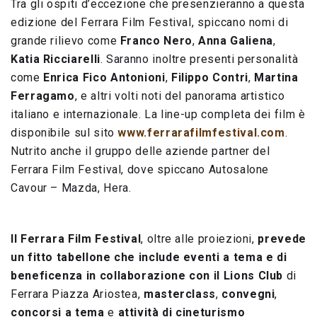
Tra gli ospiti d’eccezione che presenzieranno a questa
edizione del Ferrara Film Festival, spiccano nomi di
grande rilievo come
Franco Nero
,
Anna Galiena
,
Katia Ricciarelli
. Saranno inoltre presenti personalità
come
Enrica Fico Antonioni
,
Filippo Contri
,
Martina
Ferragamo
, e altri volti noti del panorama artistico
italiano e internazionale. La line-up completa dei film è
disponibile sul sito
www.ferrarafilmfestival.com
.
Nutrito anche il gruppo delle aziende partner del
Ferrara Film Festival, dove spiccano Autosalone
Cavour – Mazda, Hera.
Il Ferrara Film Festival
, oltre alle proiezioni,
prevede
un fitto tabellone che include eventi a tema e di
beneficenza in collaborazione con il Lions Club
di
Ferrara Piazza Ariostea,
masterclass
,
convegni
,
concorsi a tema
e
attività di cineturismo