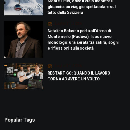
Monte Titlis, dove il cielo incontra il
ghiaccio: un viaggio spettacolare sul
tetto della Svizzera
Luglio 21, 2026
Natalino Balasso porta all’Arena di
Montemerlo (Padova) il suo nuovo
monologo: una serata tra satira, sogni
e riflessioni sulla società
Luglio 21, 2026
RESTART GO: QUANDO IL LAVORO
TORNA AD AVERE UN VOLTO
Popular Tags