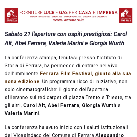
Sabato 21 l’apertura con ospiti prestigiosi: Carol
Alt, Abel Ferrara, Valeria Marini e Giorgia Wurth
La conferenza stampa, tenutasi presso l’Istituto di
Storia di Ferrara, ha permesso di entrare nel vivo
dell’imminente
Ferrara Film Festival, giunto alla sua
nona edizione
. Un programma ricco di iniziative, non
solo cinematografiche: il giorno dell’apertura
sfileranno sul red carpet di piazza Trento e Trieste, tra
gli altri,
Carol Alt
,
Abel Ferrara
,
Giorgia Wurth
e
Valeria Marini
.
La conferenza ha avuto inizio con i saluti istituzionali
del Vicesindaco del Comune di Ferrara
Alessandro