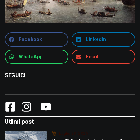
Facebook
LinkedIn
WhatsApp
Email
SEGUICI
Utlimi post
Luglio 29, 2026