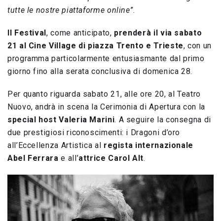
tutte le nostre piattaforme online
”.
Il Festival
, come anticipato,
prenderà il via sabato
21 al Cine Village di piazza Trento e Trieste
, con un
programma particolarmente entusiasmante dal primo
giorno fino alla serata conclusiva di domenica 28.
Per quanto riguarda sabato 21, alle ore 20, al Teatro
Nuovo, andrà in scena la Cerimonia di Apertura con la
special host Valeria Marini
. A seguire la consegna di
due prestigiosi riconoscimenti: i Dragoni d’oro
all’Eccellenza Artistica al
regista internazionale
Abel Ferrara
e all’
attrice Carol Alt
.