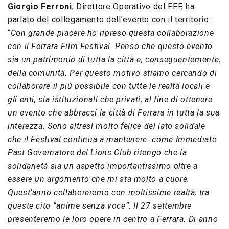
Giorgio Ferroni
, Direttore Operativo del FFF, ha
parlato del collegamento dell’evento con il territorio:
“
Con grande piacere ho ripreso questa collaborazione
con il Ferrara Film Festival. Penso che questo evento
sia un patrimonio di tutta la città e, conseguentemente,
della comunità. Per questo motivo stiamo cercando di
collaborare il più possibile con tutte le realtà locali e
gli enti, sia istituzionali che privati, al fine di ottenere
un evento che abbracci la città di Ferrara in tutta la sua
interezza. Sono altresì molto felice del lato solidale
che il Festival continua a mantenere: come Immediato
Past Governatore del Lions Club ritengo che la
solidarietà sia un aspetto importantissimo oltre a
essere un argomento che mi sta molto a cuore.
Quest’anno collaboreremo con moltissime realtà, tra
queste cito “anime senza voce”: Il 27 settembre
presenteremo le loro opere in centro a Ferrara. Di anno