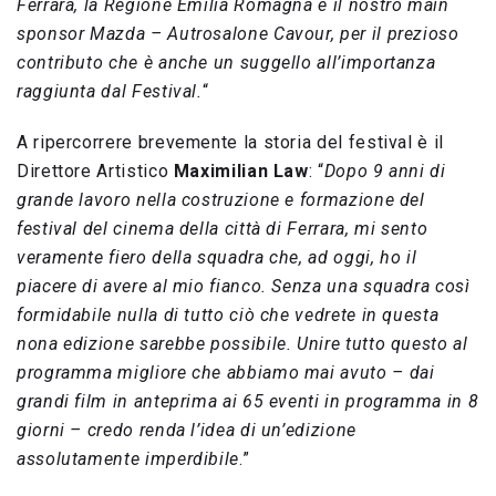
Ferrara, la Regione Emilia Romagna e il nostro main
sponsor Mazda – Autrosalone Cavour, per il prezioso
contributo che è anche un suggello all’importanza
raggiunta dal Festival.
“
A ripercorrere brevemente la storia del festival è il
Direttore Artistico
Maximilian Law
: “
Dopo 9 anni di
grande lavoro nella costruzione e formazione del
festival del cinema della città di Ferrara, mi sento
veramente fiero della squadra che, ad oggi, ho il
piacere di avere al mio fianco. Senza una squadra così
formidabile nulla di tutto ciò che vedrete in questa
nona edizione sarebbe possibile. Unire tutto questo al
programma migliore che abbiamo mai avuto – dai
grandi film in anteprima ai 65 eventi in programma in 8
giorni – credo renda l’idea di un’edizione
assolutamente imperdibile
.”