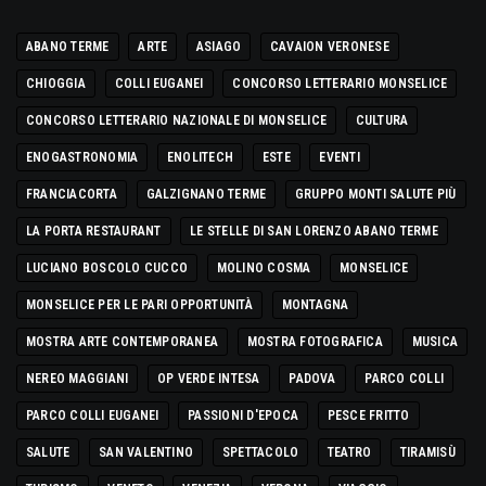
ABANO TERME
ARTE
ASIAGO
CAVAION VERONESE
CHIOGGIA
COLLI EUGANEI
CONCORSO LETTERARIO MONSELICE
CONCORSO LETTERARIO NAZIONALE DI MONSELICE
CULTURA
ENOGASTRONOMIA
ENOLITECH
ESTE
EVENTI
FRANCIACORTA
GALZIGNANO TERME
GRUPPO MONTI SALUTE PIÙ
LA PORTA RESTAURANT
LE STELLE DI SAN LORENZO ABANO TERME
LUCIANO BOSCOLO CUCCO
MOLINO COSMA
MONSELICE
MONSELICE PER LE PARI OPPORTUNITÀ
MONTAGNA
MOSTRA ARTE CONTEMPORANEA
MOSTRA FOTOGRAFICA
MUSICA
NEREO MAGGIANI
OP VERDE INTESA
PADOVA
PARCO COLLI
PARCO COLLI EUGANEI
PASSIONI D'EPOCA
PESCE FRITTO
SALUTE
SAN VALENTINO
SPETTACOLO
TEATRO
TIRAMISÙ