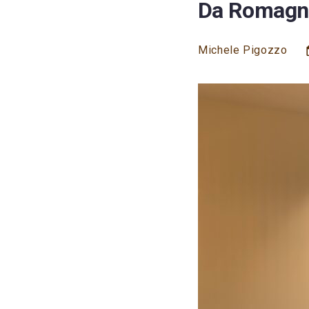
Da Romagnol
Michele Pigozzo