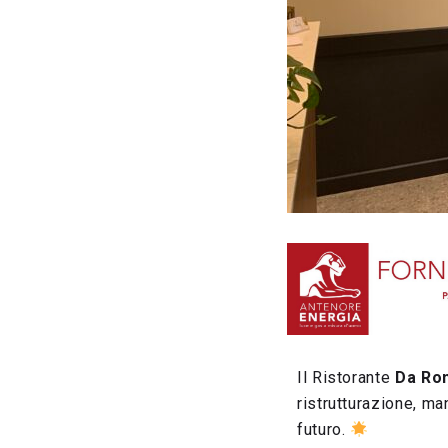
Il Ristorante
Da Ro
ristrutturazione, m
futuro.