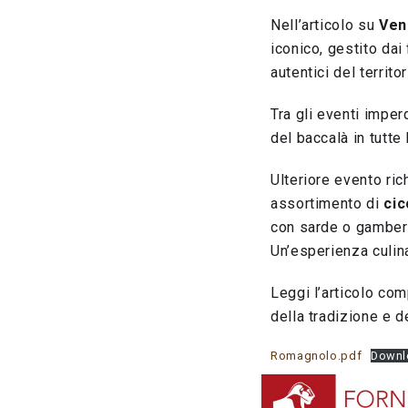
Nell’articolo su
Ven
iconico, gestito dai
autentici del territor
Tra gli eventi imper
del baccalà in tutte
Ulteriore evento ric
assortimento di
cic
con sarde o gamberi 
Un’esperienza culina
Leggi l’articolo com
della tradizione e d
Romagnolo.pdf
Downl