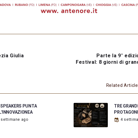
zia Giulia
Parte la 9° ediz
Festival: 8 giorni di gra
Related Articl
 SPEAKERS PUNTA
TRE GRANDI
L'INNOVAZIONEA
PROTAGON
 settimane ago
4 settim