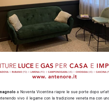
magnolo
a Noventa Vicentina riapre le sue porte dopo un’at
antenendo vivo il legame con la tradizione veneta ma con uno