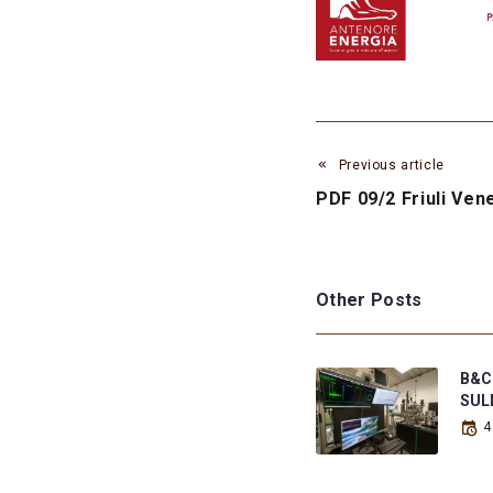
Previous article
PDF 09/2 Friuli Vene
Other Posts
B&C
SUL
4