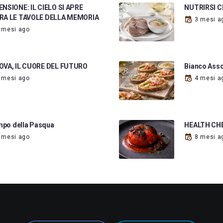
NSIONE: IL CIELO SI APRE
NUTRIRSI 
RA LE TAVOLE DELLA MEMORIA
3 mesi a
 mesi ago
OVA, IL CUORE DEL FUTURO
Bianco Asso
 mesi ago
4 mesi a
empo della Pasqua
HEALTH CHE
 mesi ago
8 mesi a