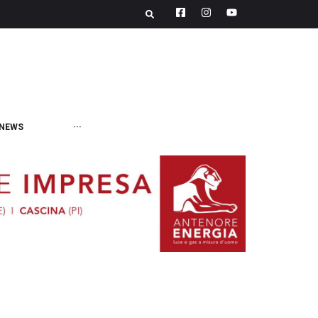
NEWS
···