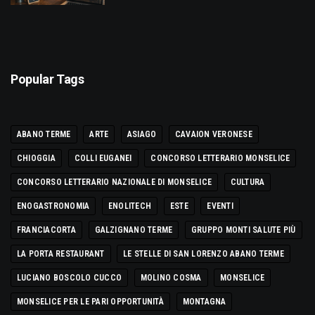
Popular Tags
ABANO TERME
ARTE
ASIAGO
CAVAION VERONESE
CHIOGGIA
COLLI EUGANEI
CONCORSO LETTERARIO MONSELICE
CONCORSO LETTERARIO NAZIONALE DI MONSELICE
CULTURA
ENOGASTRONOMIA
ENOLITECH
ESTE
EVENTI
FRANCIACORTA
GALZIGNANO TERME
GRUPPO MONTI SALUTE PIÙ
LA PORTA RESTAURANT
LE STELLE DI SAN LORENZO ABANO TERME
LUCIANO BOSCOLO CUCCO
MOLINO COSMA
MONSELICE
MONSELICE PER LE PARI OPPORTUNITÀ
MONTAGNA