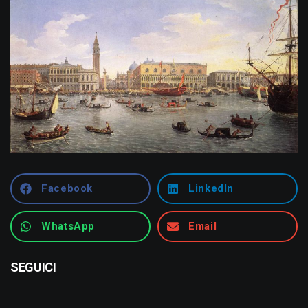
Facebook
LinkedIn
WhatsApp
Email
SEGUICI