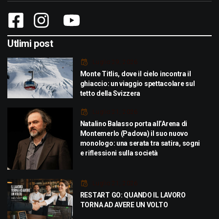
Utlimi post
Luglio 29, 2026
Monte Titlis, dove il cielo incontra il
ghiaccio: un viaggio spettacolare sul
tetto della Svizzera
Luglio 21, 2026
Natalino Balasso porta all’Arena di
Montemerlo (Padova) il suo nuovo
monologo: una serata tra satira, sogni
e riflessioni sulla società
Luglio 21, 2026
RESTART GO: QUANDO IL LAVORO
TORNA AD AVERE UN VOLTO