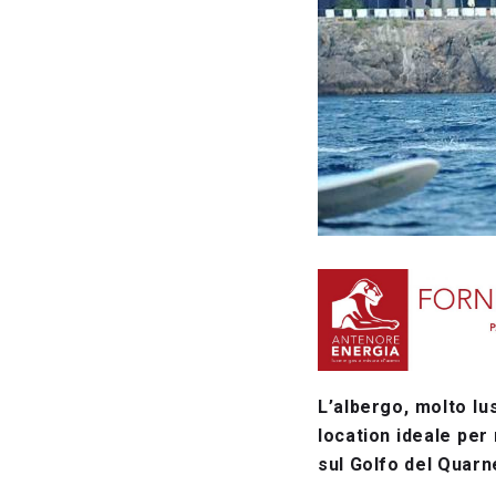
L’albergo, molto lus
location ideale per 
sul Golfo del Quar