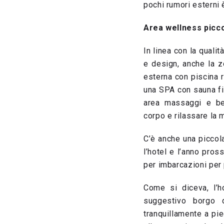
pochi rumori esterni 
Area wellness picc
In linea con la quali
e design, anche la 
esterna con piscina 
una SPA con sauna fi
area massaggi e bea
corpo e rilassare la 
C’è anche una piccol
l’hotel e l’anno pro
per imbarcazioni per 
Come si diceva, l’h
suggestivo borgo d
tranquillamente a pi