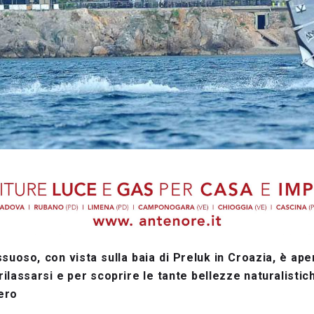
suoso, con vista sulla baia di Preluk in Croazia, è aper
rilassarsi e per scoprire le tante bellezze naturalisti
nero