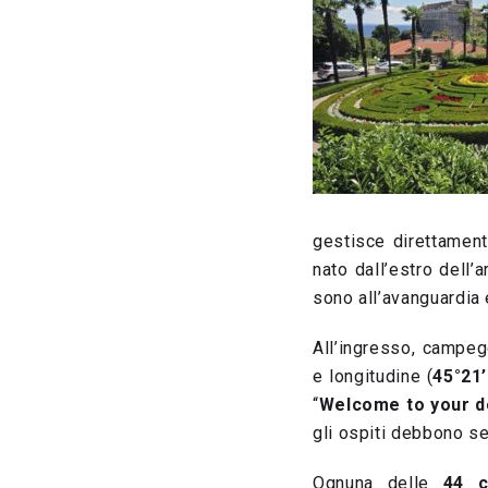
gestisce direttament
nato dall’estro dell’
sono all’avanguardia 
All’ingresso, campeg
e longitudine (
45°21’
“
Welcome to your de
gli ospiti debbono se
Ognuna delle
44 