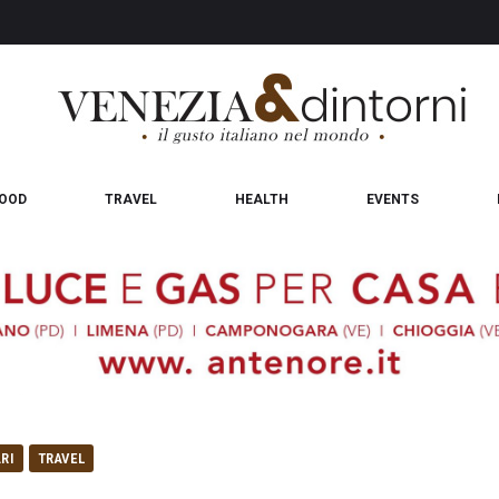
OOD
TRAVEL
HEALTH
EVENTS
ARI
TRAVEL