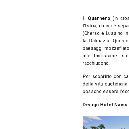
Il
Quarnero
(in croa
l’Istria, da cui è se
(Cherso e Lussino in 
la Dalmazia. Questo
paesaggi mozzafiato, 
alle tantissime iso
racchiudono.
Per scoprirlo con cal
della vita quotidiana.
possono essere l’oc
Design Hotel Navis 