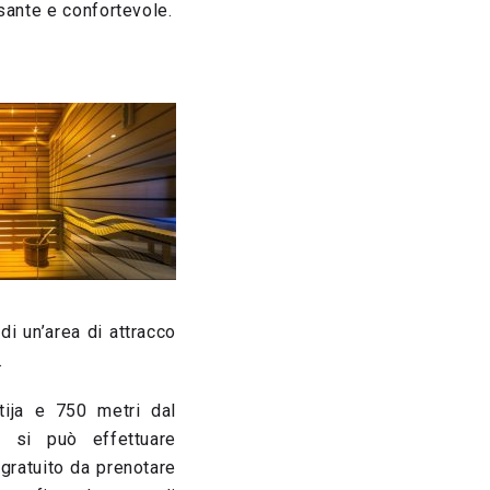
sante e confortevole.
i un’area di attracco
.
tija e 750 metri dal
, si può effettuare
gratuito da prenotare