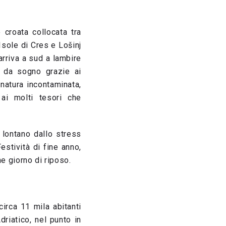
 croata collocata tra
Isole di Cres e Lošinj
arriva a sud a lambire
e da sogno grazie ai
 natura incontaminata,
 ai molti tesori che
, lontano dallo stress
estività di fine anno,
e giorno di riposo.
circa 11 mila abitanti
driatico, nel punto in