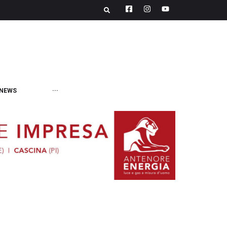
NEWS
···