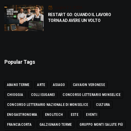
Luglio 21, 2026
RESTART GO: QUANDO IL LAVORO
TORNA AD AVERE UN VOLTO
Popular Tags
ABANO TERME
ARTE
ASIAGO
CAVAION VERONESE
CHIOGGIA
COLLI EUGANEI
CONCORSO LETTERARIO MONSELICE
CONCORSO LETTERARIO NAZIONALE DI MONSELICE
CULTURA
ENOGASTRONOMIA
ENOLITECH
ESTE
EVENTI
FRANCIACORTA
GALZIGNANO TERME
GRUPPO MONTI SALUTE PIÙ