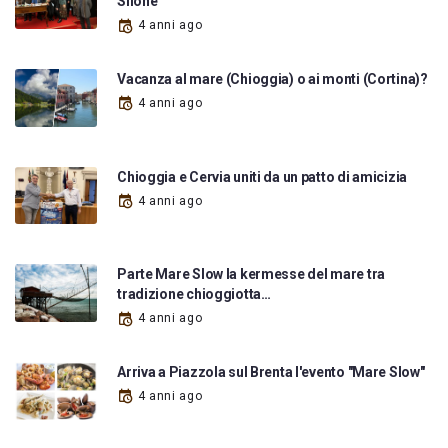
Silone”
4 anni ago
Vacanza al mare (Chioggia) o ai monti (Cortina)?
4 anni ago
Chioggia e Cervia uniti da un patto di amicizia
4 anni ago
Parte Mare Slow la kermesse del mare tra
tradizione chioggiotta…
4 anni ago
Arriva a Piazzola sul Brenta l'evento "Mare Slow"
4 anni ago