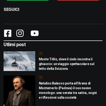
SEGUICI
Utlimi post
Luglio 29, 2026
Monte Titlis, dove il cielo incontra il
ghiaccio: un viaggio spettacolare sul
tetto della Svizzera
Luglio 21, 2026
Natalino Balasso porta all’Arena di
Montemerlo (Padova) il suo nuovo
monologo: una serata tra satira, sogni
e riflessioni sulla società