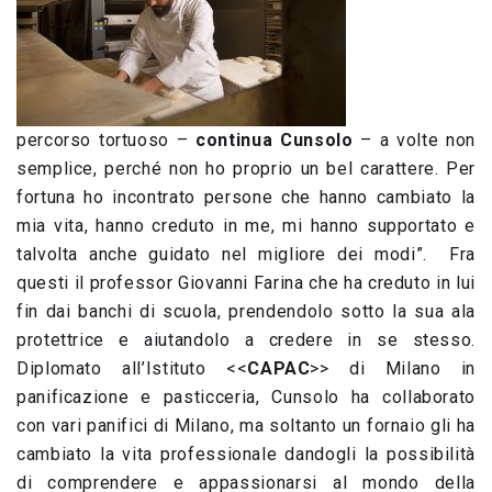
percorso tortuoso –
continua Cunsolo
– a volte non
semplice, perché non ho proprio un bel carattere. Per
fortuna ho incontrato persone che hanno cambiato la
mia vita, hanno creduto in me, mi hanno supportato e
talvolta anche guidato nel migliore dei modi”. Fra
questi il professor Giovanni Farina che ha creduto in lui
fin dai banchi di scuola, prendendolo sotto la sua ala
protettrice e aiutandolo a credere in se stesso.
Diplomato all’Istituto <<
CAPAC
>> di Milano in
panificazione e pasticceria, Cunsolo ha collaborato
con vari panifici di Milano, ma soltanto un fornaio gli ha
cambiato la vita professionale dandogli la possibilità
di comprendere e appassionarsi al mondo della