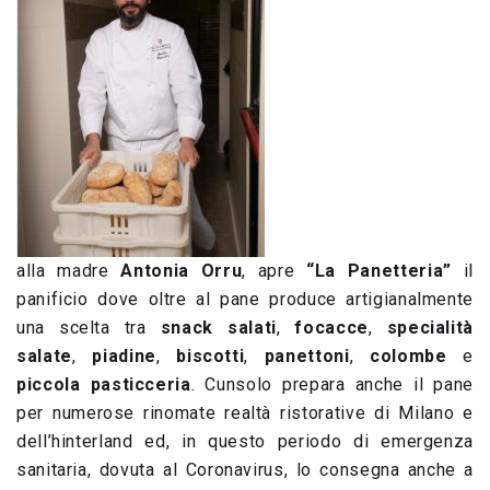
alla madre
Antonia Orru
, apre
“La Panetteria”
il
panificio dove oltre al pane produce artigianalmente
una scelta tra
snack salati
,
focacce
,
specialità
salate
,
piadine
,
biscotti
,
panettoni
,
colombe
e
piccola pasticceria
. Cunsolo prepara anche il pane
per numerose rinomate realtà ristorative di Milano e
dell’hinterland ed, in questo periodo di emergenza
sanitaria, dovuta al Coronavirus, lo consegna anche a