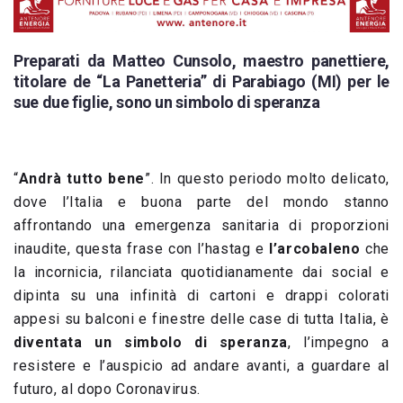
Preparati da Matteo Cunsolo, maestro panettiere,
titolare de “La Panetteria” di Parabiago (MI) per le
sue due figlie, sono un simbolo di speranza
“
Andrà tutto bene
”. In questo periodo molto delicato,
dove l’Italia e buona parte del mondo stanno
affrontando una emergenza sanitaria di proporzioni
inaudite, questa frase con l’hastag e
l’arcobaleno
che
la incornicia, rilanciata quotidianamente dai social e
dipinta su una infinità di cartoni e drappi colorati
appesi su balconi e finestre delle case di tutta Italia, è
diventata un simbolo di speranza
, l’impegno a
resistere e l’auspicio ad andare avanti, a guardare al
futuro, al dopo Coronavirus.