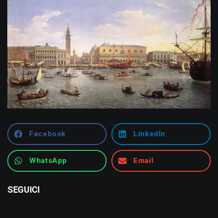
Facebook
LinkedIn
WhatsApp
Email
SEGUICI