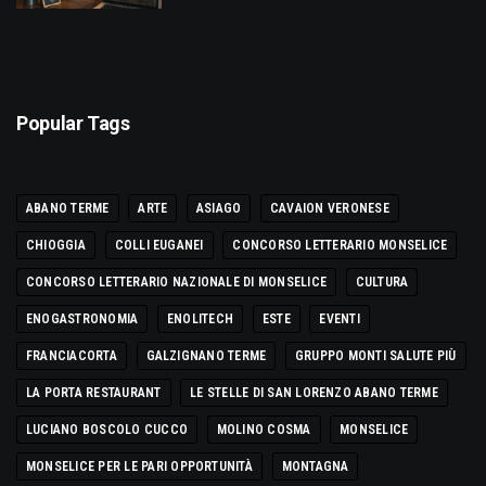
Popular Tags
ABANO TERME
ARTE
ASIAGO
CAVAION VERONESE
CHIOGGIA
COLLI EUGANEI
CONCORSO LETTERARIO MONSELICE
CONCORSO LETTERARIO NAZIONALE DI MONSELICE
CULTURA
ENOGASTRONOMIA
ENOLITECH
ESTE
EVENTI
FRANCIACORTA
GALZIGNANO TERME
GRUPPO MONTI SALUTE PIÙ
LA PORTA RESTAURANT
LE STELLE DI SAN LORENZO ABANO TERME
LUCIANO BOSCOLO CUCCO
MOLINO COSMA
MONSELICE
MONSELICE PER LE PARI OPPORTUNITÀ
MONTAGNA