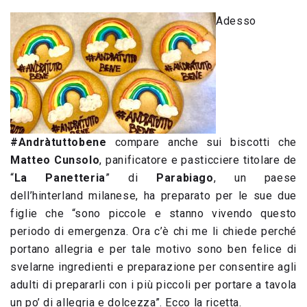
Adesso
#Andràtuttobene
compare anche sui biscotti che
Matteo Cunsolo
, panificatore e pasticciere titolare de
“
La Panetteria
” di
Parabiago
, un paese
dell’hinterland milanese, ha preparato per le sue due
figlie che “sono piccole e stanno vivendo questo
periodo di emergenza. Ora c’è chi me li chiede perché
portano allegria e per tale motivo sono ben felice di
svelarne ingredienti e preparazione per consentire agli
adulti di prepararli con i più piccoli per portare a tavola
un po’ di allegria e dolcezza”. Ecco la ricetta.