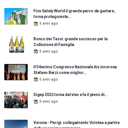
Fico Eataly World il grande parco da gustare,
torna protagonista…
5 anni ago
Ronco dei Tassi: grande successo per la
Collezione di Famiglia
5 anni ago
Il 54esimo Congresso Nazionale Ais incorona
Stefano Berzi come miglior…
5 anni ago
Sigep 2022 torna dal vivo e fa il pieno di…
5 anni ago
Verona - Parigi: collegamento Volotea a partire