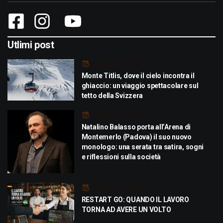
Utlimi post
Luglio 29, 2026
Monte Titlis, dove il cielo incontra il
ghiaccio: un viaggio spettacolare sul
tetto della Svizzera
Luglio 21, 2026
Natalino Balasso porta all’Arena di
Montemerlo (Padova) il suo nuovo
monologo: una serata tra satira, sogni
e riflessioni sulla società
Luglio 21, 2026
RESTART GO: QUANDO IL LAVORO
TORNA AD AVERE UN VOLTO