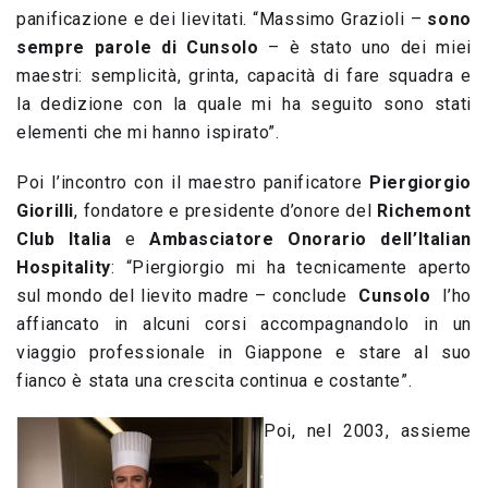
panificazione e dei lievitati. “Massimo Grazioli –
sono
sempre parole di Cunsolo
– è stato uno dei miei
maestri: semplicità, grinta, capacità di fare squadra e
la dedizione con la quale mi ha seguito sono stati
elementi che mi hanno ispirato”.
Poi l’incontro con il maestro panificatore
Piergiorgio
Giorilli
, fondatore e presidente d’onore del
Richemont
Club Italia
e
Ambasciatore Onorario dell’Italian
Hospitality
: “Piergiorgio mi ha tecnicamente aperto
sul mondo del lievito madre – conclude
Cunsolo
l’ho
affiancato in alcuni corsi accompagnandolo in un
viaggio professionale in Giappone e stare al suo
fianco è stata una crescita continua e costante”.
Poi, nel 2003, assieme