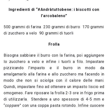
Ingredienti di “#Andràtuttobene: i biscotti con
l’arcobaleno”
500 grammi di farina 230 grammi di burro 170 grammi
di zucchero a velo 90 grammi di tuorli
Frolla
Bisogna sabbiare il burro con la farina, poi aggiungere
lo zucchero a velo e infine i tuorli a filo. Impastare
pizzicando l’impasto e il burro in modo da
amalgamarlo alla farina e allo zucchero ma facendo in
modo che non si sciolga con il calore delle mani.
Quindi, impastare fino ad ottenere un impasto liscio ed
omogeneo. Fare riposare la frolla 2-3 ore in frigo prima
di utilizzarla. Stendere a uno spessore di 4-5 mm e
“
coppare
” con una coppa pasta rotondo. Infine cuocere