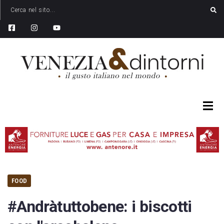
FOOD
#Andràtuttobene: i biscotti