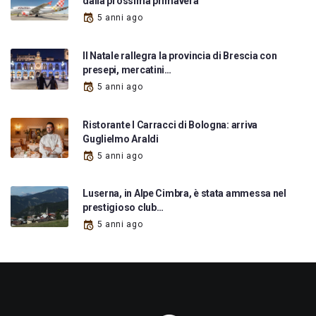
dalla prossima primavera
5 anni ago
Il Natale rallegra la provincia di Brescia con
presepi, mercatini…
5 anni ago
Ristorante I Carracci di Bologna: arriva
Guglielmo Araldi
5 anni ago
Luserna, in Alpe Cimbra, è stata ammessa nel
prestigioso club…
5 anni ago