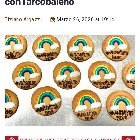
con l'arcobaleno
Tiziano Argazzi
Marzo 26, 2020 at 19:14