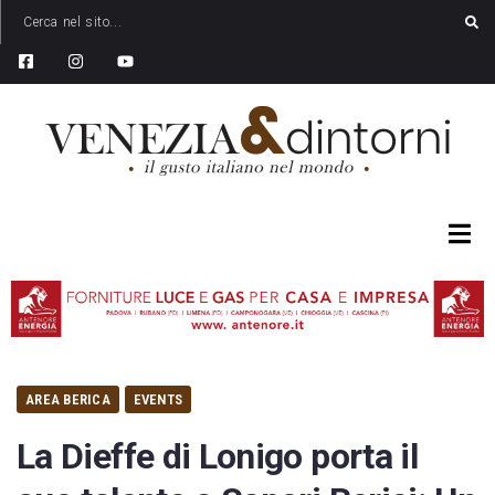
AREA BERICA
EVENTS
La Dieffe di Lonigo porta il