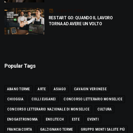
Luglio 21, 2026
RESTART GO: QUANDO IL LAVORO
TORNA AD AVERE UN VOLTO
Popular Tags
ABANO TERME
ARTE
ASIAGO
CAVAION VERONESE
CHIOGGIA
COLLI EUGANEI
CONCORSO LETTERARIO MONSELICE
CONCORSO LETTERARIO NAZIONALE DI MONSELICE
CULTURA
ENOGASTRONOMIA
ENOLITECH
ESTE
EVENTI
FRANCIACORTA
GALZIGNANO TERME
GRUPPO MONTI SALUTE PIÙ