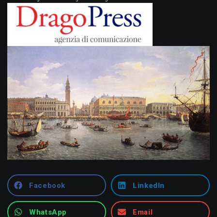
Facebook
LinkedIn
WhatsApp
Email