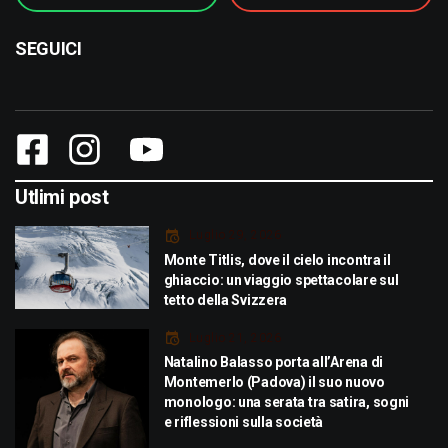
SEGUICI
Utlimi post
Luglio 29, 2026
Monte Titlis, dove il cielo incontra il
ghiaccio: un viaggio spettacolare sul
tetto della Svizzera
Luglio 21, 2026
Natalino Balasso porta all’Arena di
Montemerlo (Padova) il suo nuovo
monologo: una serata tra satira, sogni
e riflessioni sulla società