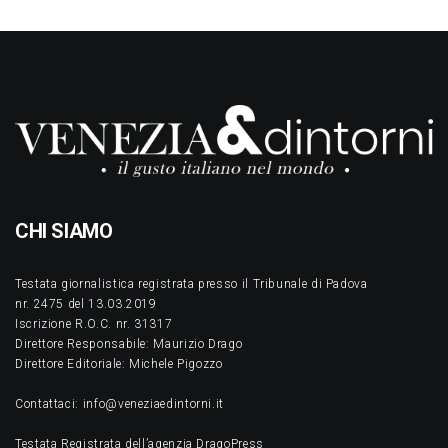
CHI SIAMO
Testata giornalistica registrata presso il Tribunale di Padova
nr. 2475 del 13.03.2019
Iscrizione R.O.C. nr. 31317
Direttore Responsabile: Maurizio Drago
Direttore Editoriale: Michele Pigozzo
Contattaci: info@veneziaedintorni.it
Testata Registrata dell’agenzia DragoPress