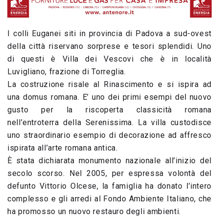
I colli Euganei siti in provincia di Padova a sud-ovest
della città riservano sorprese e tesori splendidi. Uno
di questi è Villa dei Vescovi che è in località
Luvigliano, frazione di Torreglia.
La costruzione risale al Rinascimento e si ispira ad
una domus romana. E’ uno dei primi esempi del nuovo
gusto per la riscoperta classicità romana
nell’entroterra della Serenissima. La villa custodisce
uno straordinario esempio di decorazione ad affresco
ispirata all’arte romana antica.
È stata dichiarata monumento nazionale all’inizio del
secolo scorso. Nel 2005, per espressa volontà del
defunto Vittorio Olcese, la famiglia ha donato l’intero
complesso e gli arredi al Fondo Ambiente Italiano, che
ha promosso un nuovo restauro degli ambienti.