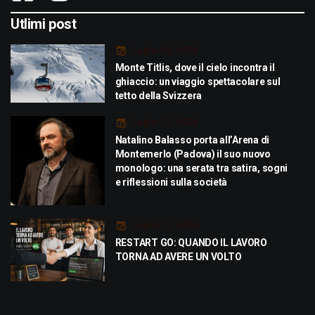
Utlimi post
Luglio 29, 2026
Monte Titlis, dove il cielo incontra il
ghiaccio: un viaggio spettacolare sul
tetto della Svizzera
Luglio 21, 2026
Natalino Balasso porta all’Arena di
Montemerlo (Padova) il suo nuovo
monologo: una serata tra satira, sogni
e riflessioni sulla società
Luglio 21, 2026
RESTART GO: QUANDO IL LAVORO
TORNA AD AVERE UN VOLTO