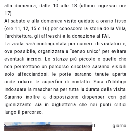
alla domenica, dalle 10 alle 18 (ultimo ingresso ore
17).
Al sabato e alla domenica visite guidate a orario fisso
(ore 11, 12, 15 e 16) per conoscere la storia della Villa,
l’architettura, gli affreschi e la donazione al FAI.
La visita sarà contingentata per numero di visitatori e,
ove possibile, organizzata a “senso unico” per evitare
eventuali incroci. Le stanze più piccole e quelle che
non permettono un percorso circolare saranno visibili
solo affacciandosi; le porte saranno tenute aperte
onde ridurre le superfici di contatto. Sarà d’obbligo
indossare la mascherina per tutta la durata della visita.
Saranno inoltre a disposizione dispenser con gel
igienizzante sia in biglietteria che nei punti critici
lungo il percorso.
Il giorno