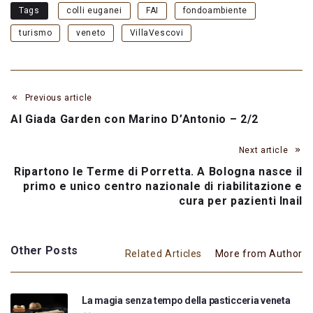
Tags
colli euganei
FAI
fondoambiente
turismo
veneto
VillaVescovi
Previous article
Al Giada Garden con Marino D’Antonio – 2/2
Next article
Ripartono le Terme di Porretta. A Bologna nasce il
primo e unico centro nazionale di riabilitazione e
cura per pazienti Inail
Other Posts
Related Articles
More from Author
La magia senza tempo della pasticceria veneta