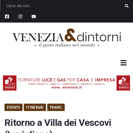
EVENTS
ITINERARI
TRAVEL
Ritorno a Villa dei Vescovi