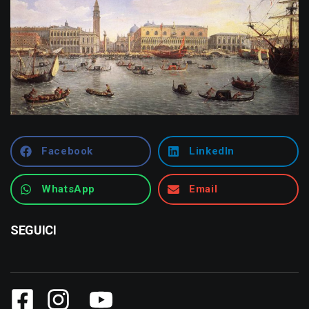
Facebook
LinkedIn
WhatsApp
Email
SEGUICI