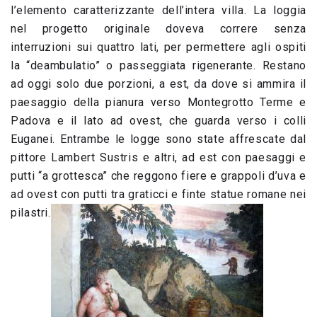
l’elemento caratterizzante dell’intera villa. La loggia
nel progetto originale doveva correre senza
interruzioni sui quattro lati, per permettere agli ospiti
la “deambulatio” o passeggiata rigenerante. Restano
ad oggi solo due porzioni, a est, da dove si ammira il
paesaggio della pianura verso Montegrotto Terme e
Padova e il lato ad ovest, che guarda verso i colli
Euganei. Entrambe le logge sono state affrescate dal
pittore Lambert Sustris e altri, ad est con paesaggi e
putti “a grottesca” che reggono fiere e grappoli d’uva e
ad ovest con putti tra graticci e finte statue romane nei
pilastri.