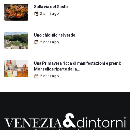
Sulla via del Gusto
2 anni ago
Uno chic-nic nel verde
2 anni ago
Una Primavera ricca di manifestazioni e premi:
Monselice riparte dalla…
2 anni ago