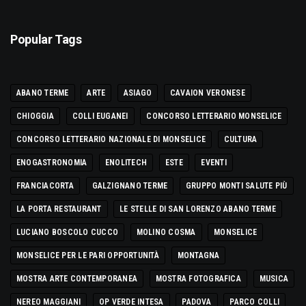
Popular Tags
ABANO TERME
ARTE
ASIAGO
CAVAION VERONESE
CHIOGGIA
COLLI EUGANEI
CONCORSO LETTERARIO MONSELICE
CONCORSO LETTERARIO NAZIONALE DI MONSELICE
CULTURA
ENOGASTRONOMIA
ENOLITECH
ESTE
EVENTI
FRANCIACORTA
GALZIGNANO TERME
GRUPPO MONTI SALUTE PIÙ
LA PORTA RESTAURANT
LE STELLE DI SAN LORENZO ABANO TERME
LUCIANO BOSCOLO CUCCO
MOLINO COSMA
MONSELICE
MONSELICE PER LE PARI OPPORTUNITÀ
MONTAGNA
MOSTRA ARTE CONTEMPORANEA
MOSTRA FOTOGRAFICA
MUSICA
NEREO MAGGIANI
OP VERDE INTESA
PADOVA
PARCO COLLI