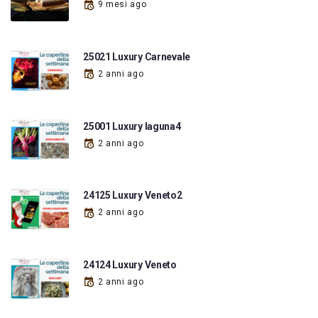
9 mesi ago
25021 Luxury Carnevale
2 anni ago
25001 Luxury laguna4
2 anni ago
24125 Luxury Veneto2
2 anni ago
24124 Luxury Veneto
2 anni ago