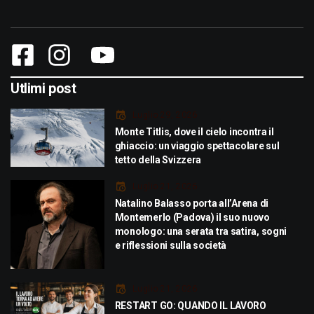
Utlimi post
Luglio 29, 2026
Monte Titlis, dove il cielo incontra il
ghiaccio: un viaggio spettacolare sul
tetto della Svizzera
Luglio 21, 2026
Natalino Balasso porta all’Arena di
Montemerlo (Padova) il suo nuovo
monologo: una serata tra satira, sogni
e riflessioni sulla società
Luglio 21, 2026
RESTART GO: QUANDO IL LAVORO