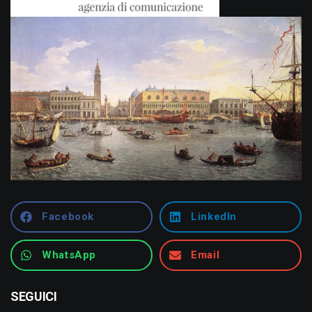
Facebook
LinkedIn
WhatsApp
Email
SEGUICI