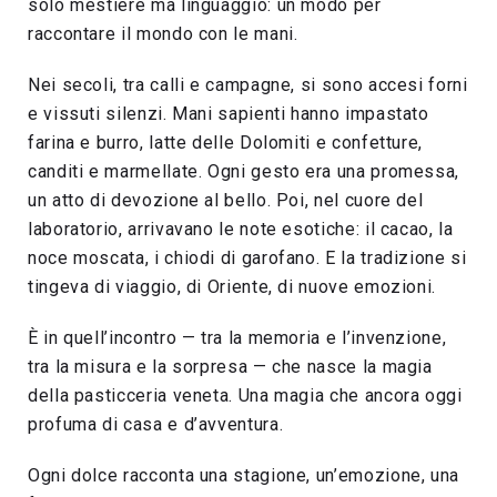
solo mestiere ma linguaggio: un modo per
raccontare il mondo con le mani.
Nei secoli, tra calli e campagne, si sono accesi forni
e vissuti silenzi. Mani sapienti hanno impastato
farina e burro, latte delle Dolomiti e confetture,
canditi e marmellate. Ogni gesto era una promessa,
un atto di devozione al bello. Poi, nel cuore del
laboratorio, arrivavano le note esotiche: il cacao, la
noce moscata, i chiodi di garofano. E la tradizione si
tingeva di viaggio, di Oriente, di nuove emozioni.
È in quell’incontro — tra la memoria e l’invenzione,
tra la misura e la sorpresa — che nasce la magia
della pasticceria veneta. Una magia che ancora oggi
profuma di casa e d’avventura.
Ogni dolce racconta una stagione, un’emozione, una