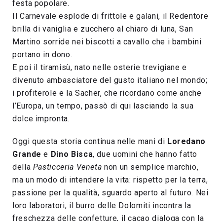
festa popolare.
Il Carnevale esplode di frittole e galani, il Redentore
brilla di vaniglia e zucchero al chiaro di luna, San
Martino sorride nei biscotti a cavallo che i bambini
portano in dono.
E poi il tiramisù, nato nelle osterie trevigiane e
divenuto ambasciatore del gusto italiano nel mondo;
i profiterole e la Sacher, che ricordano come anche
l’Europa, un tempo, passò di qui lasciando la sua
dolce impronta.
Oggi questa storia continua nelle mani di
Loredano
Grande
e
Dino Bisca
, due uomini che hanno fatto
della
Pasticceria Veneta
non un semplice marchio,
ma un modo di intendere la vita: rispetto per la terra,
passione per la qualità, sguardo aperto al futuro. Nei
loro laboratori, il burro delle Dolomiti incontra la
freschezza delle confetture, il cacao dialoga con la