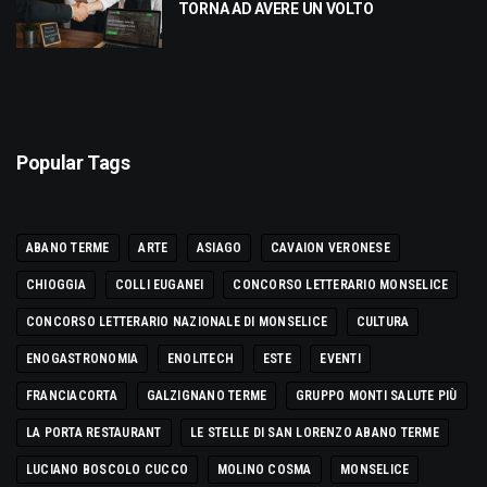
TORNA AD AVERE UN VOLTO
Popular Tags
ABANO TERME
ARTE
ASIAGO
CAVAION VERONESE
CHIOGGIA
COLLI EUGANEI
CONCORSO LETTERARIO MONSELICE
CONCORSO LETTERARIO NAZIONALE DI MONSELICE
CULTURA
ENOGASTRONOMIA
ENOLITECH
ESTE
EVENTI
FRANCIACORTA
GALZIGNANO TERME
GRUPPO MONTI SALUTE PIÙ
LA PORTA RESTAURANT
LE STELLE DI SAN LORENZO ABANO TERME
LUCIANO BOSCOLO CUCCO
MOLINO COSMA
MONSELICE