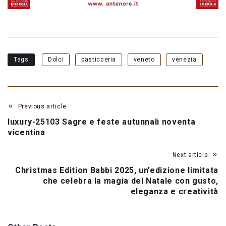
Tags
Dolci
pasticceria
veneto
venezia
Previous article
luxury-25103 Sagre e feste autunnali noventa
vicentina
Next article
Christmas Edition Babbi 2025, un’edizione limitata
che celebra la magia del Natale con gusto,
eleganza e creatività