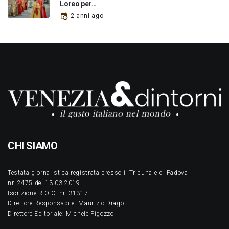
Loreo per…
2 anni ago
CHI SIAMO
Testata giornalistica registrata presso il Tribunale di Padova
nr. 2475 del 13.03.2019
Iscrizione R.O.C. nr. 31317
Direttore Responsabile: Maurizio Drago
Direttore Editoriale: Michele Pigozzo