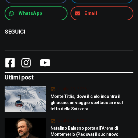
WhatsApp
Email
SEGUICI
Utlimi post
Luglio 29, 2026
Monte Titlis, dove il cielo incontra il
ghiaccio: un viaggio spettacolare sul
tetto della Svizzera
Luglio 21, 2026
Natalino Balasso porta all’Arena di
Montemerlo (Padova) il suo nuovo