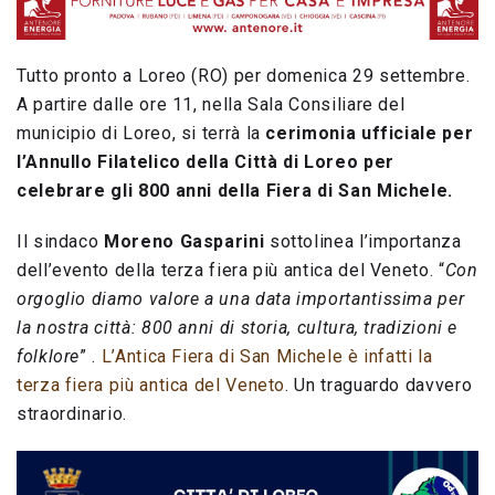
Tutto pronto a Loreo (RO) per domenica 29 settembre.
A partire dalle ore 11, nella Sala Consiliare del
municipio di Loreo, si terrà la
cerimonia ufficiale per
l’Annullo Filatelico della Città di Loreo
per
celebrare gli 800 anni della Fiera di San Michele.
Il sindaco
Moreno Gasparini
sottolinea l’importanza
dell’evento della terza fiera più antica del Veneto. “
Con
orgoglio diamo valore a una data importantissima per
la nostra città: 800 anni di storia, cultura, tradizioni e
folklore
” .
L’Antica Fiera di San Michele è infatti la
terza fiera più antica del Veneto
. Un traguardo davvero
straordinario.