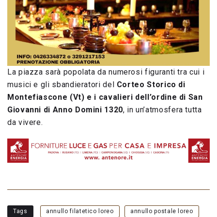
La piazza sarà popolata da numerosi figuranti tra cui i
musici e gli sbandieratori del
Corteo Storico di
Montefiascone (Vt)
e i cavalieri dell’ordine di San
Giovanni di Anno Domini 1320
, in un’atmosfera tutta
da vivere.
Tags
annullo filatetico loreo
annullo postale loreo