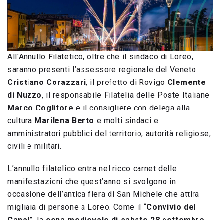
All’Annullo Filatetico, oltre che il sindaco di Loreo,
saranno presenti l’assessore regionale del Veneto
Cristiano Corazzari
, il prefetto di Rovigo
Clemente
di Nuzzo
, il responsabile Filatelia delle Poste Italiane
Marco Coglitore
e il consigliere con delega alla
cultura
Marilena Berto
e molti sindaci e
amministratori pubblici del territorio, autorità religiose,
civili e militari.
L’annullo filatelico entra nel ricco carnet delle
manifestazioni che quest’anno si svolgono in
occasione dell’antica fiera di San Michele che attira
migliaia di persone a Loreo. Come il “
Convivio del
Canal
”, la
cena medievale di sabato 28 settembre