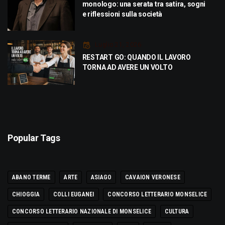
monologo: una serata tra satira, sogni
e riflessioni sulla società
Luglio 21, 2026
RESTART GO: QUANDO IL LAVORO
TORNA AD AVERE UN VOLTO
Popular Tags
ABANO TERME
ARTE
ASIAGO
CAVAION VERONESE
CHIOGGIA
COLLI EUGANEI
CONCORSO LETTERARIO MONSELICE
CONCORSO LETTERARIO NAZIONALE DI MONSELICE
CULTURA