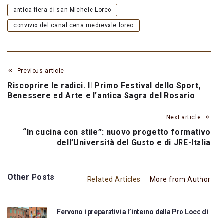
antica fiera di san Michele Loreo
convivio del canal cena medievale loreo
Previous article
Riscoprire le radici. Il Primo Festival dello Sport,
Benessere ed Arte e l’antica Sagra del Rosario
Next article
“In cucina con stile”: nuovo progetto formativo
dell’Università del Gusto e di JRE-Italia
Other Posts
Related Articles
More from Author
Fervono i preparativi all’interno della Pro Loco di