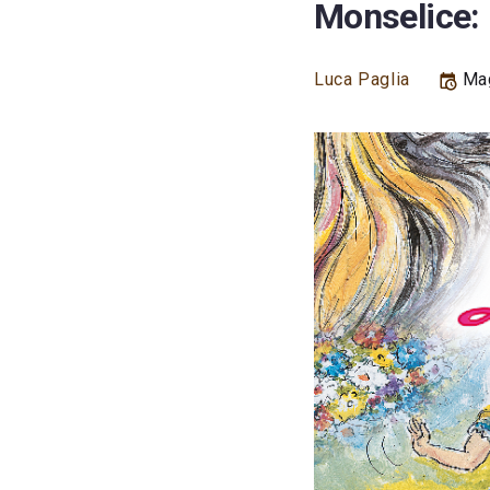
Monselice: 
Luca Paglia
Mag