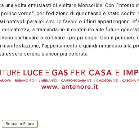
a una volta entusiasti di visitare Monselice. Con l’intento 
al pollice verde”, per l’edizione di quest’anno è stato scelt
Dai notevoli parallelismi, le favole e i fiori appartengono infa
delicatezza, a tramandarne il contenuto alle future genera
 devono continuare a coltivare i propri sogni. Con il pensiero 
a manifestazione, l’appuntamento è quindi rimandato alla p
sa essere serena e ancor più colorata.
Rocca in Fiiore