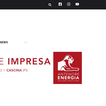
NEWS
···