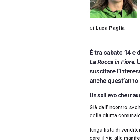
di
Luca Paglia
È tra sabato 14 e 
La Rocca in Fiore
. 
suscitare l’intere
anche quest’anno i
Un sollievo che inau
Già dall’incontro svo
della giunta comunale
lunga lista di venditor
dare il via alla mani