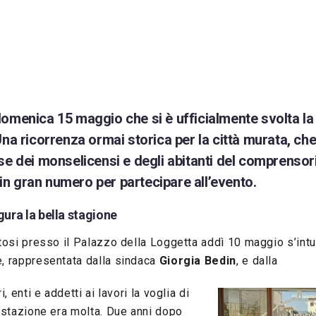
domenica 15 maggio che si è ufficialmente svolta la
Una ricorrenza ormai storica per la città murata, ch
sse dei monselicensi e degli abitanti del comprensor
n gran numero per partecipare all’evento.
gura la bella stagione
ltosi presso il Palazzo della Loggetta addì 10 maggio s’intu
, rappresentata dalla sindaca
Giorgia Bedin
, e dalla
i, enti e addetti ai lavori la voglia di
festazione era molta. Due anni dopo