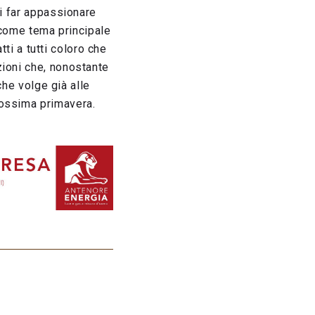
di far appassionare
o come tema principale
tti a tutti coloro che
zioni che, nonostante
che volge già alle
rossima primavera.