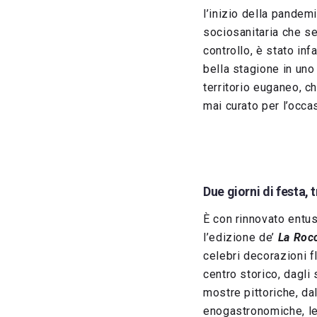
l’inizio della pandem
sociosanitaria che s
controllo, è stato inf
bella stagione in uno
territorio euganeo, c
mai curato per l’occa
Due giorni di festa, t
È con rinnovato ent
l’edizione de’
La Roc
celebri decorazioni fl
centro storico, dagli 
mostre pittoriche, dal
enogastronomiche, le 