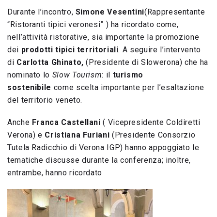
Durante l’incontro,
Simone Vesentini
(Rappresentante
“Ristoranti tipici veronesi” ) ha ricordato come,
nell’attività ristorative, sia importante la promozione
dei
prodotti tipici territoriali
. A seguire l’intervento
di
Carlotta Ghinato,
(Presidente di Slowerona) che ha
nominato lo
Slow Tourism
: il
turismo
sostenibile
come scelta importante per l’esaltazione
del territorio veneto.
Anche
Franca Castellani
( Vicepresidente Coldiretti
Verona) e
Cristiana Furiani
(Presidente Consorzio
Tutela Radicchio di Verona IGP) hanno appoggiato le
tematiche discusse durante la conferenza; inoltre,
entrambe, hanno ricordato