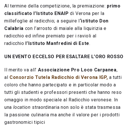
Al termine della competizione, la premiazione:
primo
classificato l’Istituto ENAIP
di Verona per la
millefoglie al radicchio; a seguire l
‘istituto Don
Calabria
con l’arrosto di maiale alla liquirizia e
radicchio ed infine premiato per i ravioli al
radicchio
l’Istituto Manfredini di Este
.
UN EVENTO ECCELSO PER ESALTARE L’ORO ROSSO
Il merito va all’
Associazione Pro Loco Carpanea
,
al
Consorzio Tutela Radicchio di Verona IGP,
a tutti
coloro che hanno partecipato e in particolar modo a
tutti gli studenti e professori presenti che hanno reso
omaggio in modo speciale al Radicchio veronese. In
una
location
straordinaria non solo è stata trasmessa
la passione culinaria ma anche il valore per i prodotti
gastronomici tipici