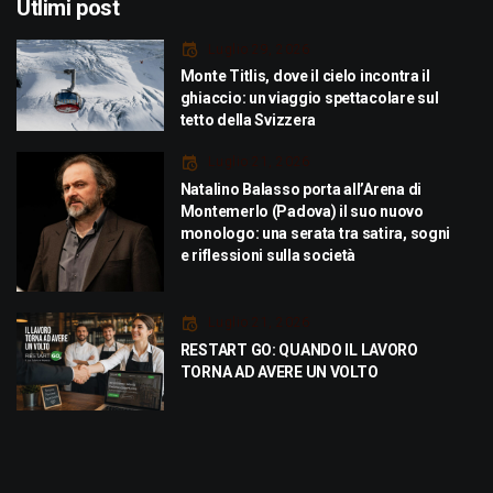
Utlimi post
Luglio 29, 2026
Monte Titlis, dove il cielo incontra il
ghiaccio: un viaggio spettacolare sul
tetto della Svizzera
Luglio 21, 2026
Natalino Balasso porta all’Arena di
Montemerlo (Padova) il suo nuovo
monologo: una serata tra satira, sogni
e riflessioni sulla società
Luglio 21, 2026
RESTART GO: QUANDO IL LAVORO
TORNA AD AVERE UN VOLTO