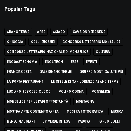
Popular Tags
ABANO TERME
ARTE
ASIAGO
CAVAION VERONESE
CHIOGGIA
COLLI EUGANEI
CONCORSO LETTERARIO MONSELICE
CONCORSO LETTERARIO NAZIONALE DI MONSELICE
CULTURA
ENOGASTRONOMIA
ENOLITECH
ESTE
EVENTI
FRANCIACORTA
GALZIGNANO TERME
GRUPPO MONTI SALUTE PIÙ
LA PORTA RESTAURANT
LE STELLE DI SAN LORENZO ABANO TERME
LUCIANO BOSCOLO CUCCO
MOLINO COSMA
MONSELICE
MONSELICE PER LE PARI OPPORTUNITÀ
MONTAGNA
MOSTRA ARTE CONTEMPORANEA
MOSTRA FOTOGRAFICA
MUSICA
NEREO MAGGIANI
OP VERDE INTESA
PADOVA
PARCO COLLI