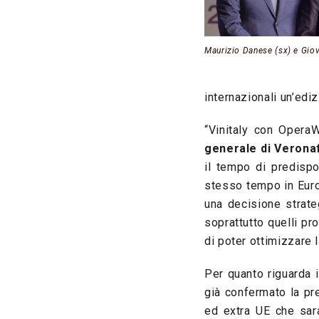
Maurizio Danese (sx) e Gio
internazionali un’edi
“Vinitaly con Opera
generale di Verona
il tempo di predispo
stesso tempo in Europ
una decisione strate
soprattutto quelli pr
di poter ottimizzare 
Per quanto riguarda i
già confermato la pr
ed extra UE che sara