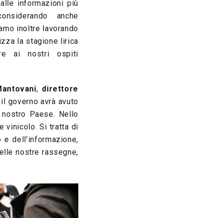
alle informazioni più
considerando anche
iamo inoltre lavorando
zza la stagione lirica
e ai nostri ospiti
Mantovani
,
direttore
 il governo avrà avuto
l nostro Paese. Nello
vinicolo. Si tratta di
 e dell’informazione,
delle nostre rassegne,