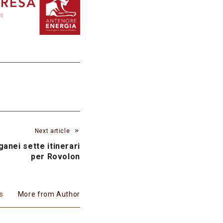
Next article
ganei sette itinerari
per Rovolon
es
More from Author