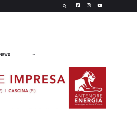
NEWS
···