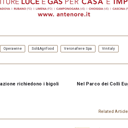
Operawine
Sol&Agrifood
Veronafiere Spa
Vinitaly
azione richiedono i bigoli
Nel Parco dei Colli Eu
Related Articl