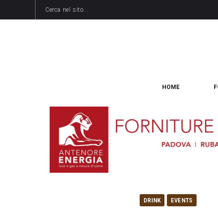
HOME
F
DRINK
EVENTS