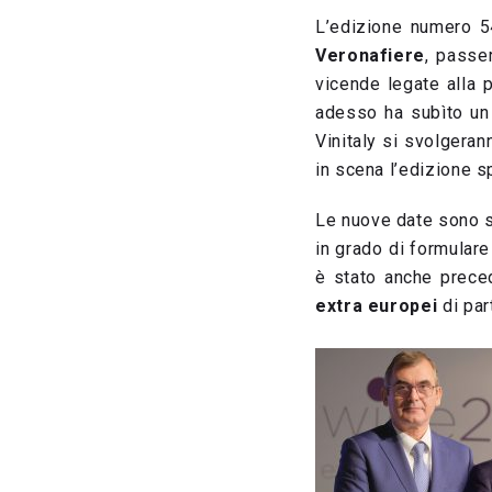
L’edizione numero 
Veronafiere
, passer
vicende legate alla 
adesso ha subìto un 
Vinitaly si svolgera
in scena l’edizione s
Le nuove date sono st
in grado di formulare
è stato anche prece
extra europei
di par