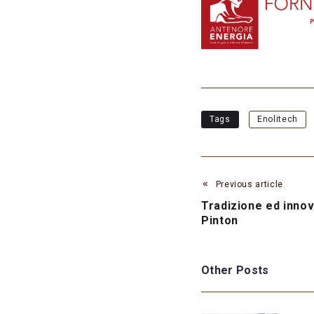
Tags
Enolitech
Previous article
Tradizione ed innov
Pinton
Other Posts