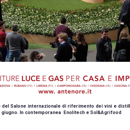
del Salone internazionale di riferimento dei vini e distill
23 giugno. In contemporanea Enolitech e Sol&Agrifood