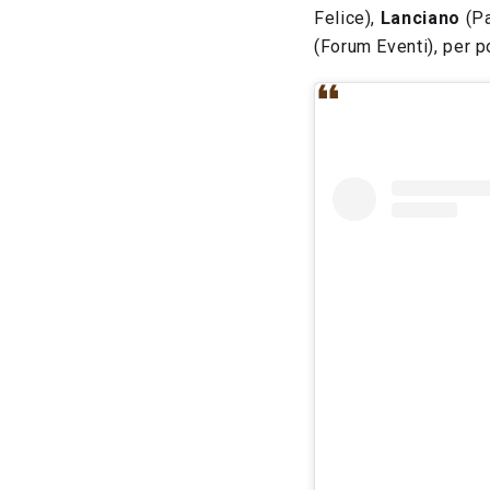
Felice),
Lanciano
(Pa
(Forum Eventi), per p