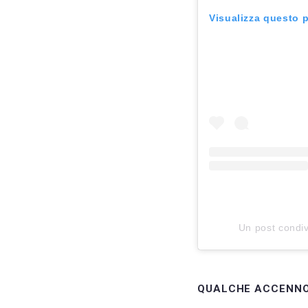
Visualizza questo 
Un post condiv
QUALCHE ACCENNO