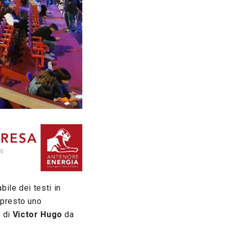
ile dei testi in
 presto uno
o di
Victor Hugo
da