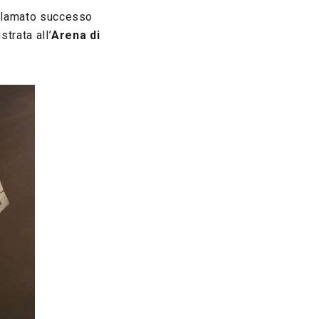
cclamato successo
strata all’
Arena di