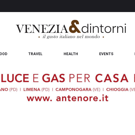
OOD
TRAVEL
HEALTH
EVENTS