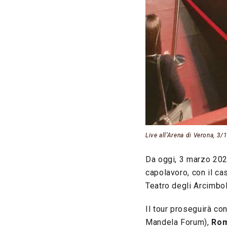
Live all’Arena di Verona, 3
Da oggi, 3 marzo 202
capolavoro, con il ca
Teatro degli Arcimbol
Il tour proseguirà co
Mandela Forum),
Ro