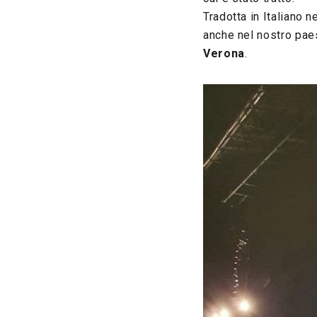
Tradotta in Italiano 
anche nel nostro paes
Verona
.