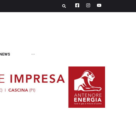
NEWS
···