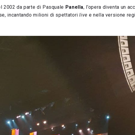
nel 2002 da parte di Pasquale
Panella
, l’opera diventa un a
e, incantando milioni di spettatori
live
e nella versione regi