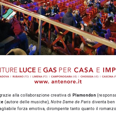
razie alla collaborazione creativa di
Plamondon
(responsab
te
(autore delle musiche),
Notre Dame de Paris
diventa ben
agliabile forza emotiva, dirompente tanto quanto il romanz