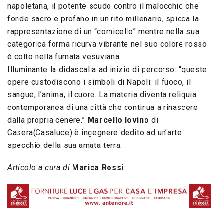
napoletana, il potente scudo contro il malocchio che
fonde sacro e profano in un rito millenario, spicca la
rappresentazione di un “cornicello” mentre nella sua
categorica forma ricurva vibrante nel suo colore rosso
è colto nella fumata vesuviana.
Illuminante la didascalia ad inizio di percorso: “queste
opere custodiscono i simboli di Napoli: il fuoco, il
sangue, l’anima, il cuore. La materia diventa reliquia
contemporanea di una città che continua a rinascere
dalla propria cenere.”
Marcello Iovino
di
Casera(Casaluce) è ingegnere dedito ad un’arte
specchio della sua amata terra.
Articolo a cura di
Marica Rossi