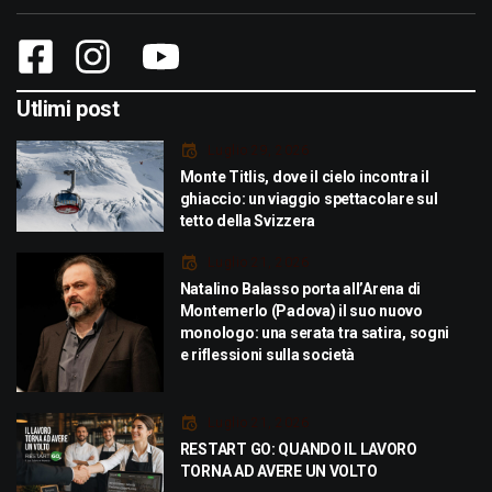
Utlimi post
Luglio 29, 2026
Monte Titlis, dove il cielo incontra il
ghiaccio: un viaggio spettacolare sul
tetto della Svizzera
Luglio 21, 2026
Natalino Balasso porta all’Arena di
Montemerlo (Padova) il suo nuovo
monologo: una serata tra satira, sogni
e riflessioni sulla società
Luglio 21, 2026
RESTART GO: QUANDO IL LAVORO
TORNA AD AVERE UN VOLTO