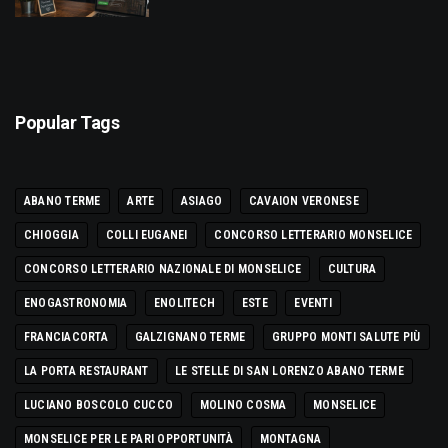
Popular Tags
ABANO TERME
ARTE
ASIAGO
CAVAION VERONESE
CHIOGGIA
COLLI EUGANEI
CONCORSO LETTERARIO MONSELICE
CONCORSO LETTERARIO NAZIONALE DI MONSELICE
CULTURA
ENOGASTRONOMIA
ENOLITECH
ESTE
EVENTI
FRANCIACORTA
GALZIGNANO TERME
GRUPPO MONTI SALUTE PIÙ
LA PORTA RESTAURANT
LE STELLE DI SAN LORENZO ABANO TERME
LUCIANO BOSCOLO CUCCO
MOLINO COSMA
MONSELICE
MONSELICE PER LE PARI OPPORTUNITÀ
MONTAGNA