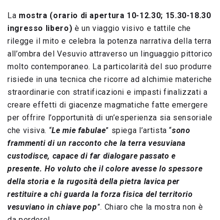
La
mostra (orario di apertura 10-12.30; 15.30-18.30
ingresso libero)
è un viaggio visivo e tattile che
rilegge il mito e celebra la potenza narrativa della terra
all’ombra del Vesuvio attraverso un linguaggio pittorico
molto contemporaneo. La particolarità del suo produrre
risiede in una tecnica che ricorre ad alchimie materiche
straordinarie con stratificazioni e impasti finalizzati a
creare effetti di giacenze magmatiche fatte emergere
per offrire l’opportunità di un’esperienza sia sensoriale
che visiva. “
Le mie fabulae
” spiega l’artista “
sono
frammenti di un racconto che la terra vesuviana
custodisce, capace di far dialogare passato e
presente. Ho voluto che il colore avesse lo spessore
della storia e la rugosità della pietra lavica per
restituire a chi guarda la forza fisica del territorio
vesuviano in chiave pop
”. Chiaro che la mostra non è
da perdere!