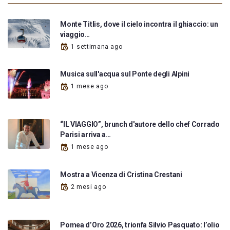
Monte Titlis, dove il cielo incontra il ghiaccio: un
viaggio…
1 settimana ago
Musica sull'acqua sul Ponte degli Alpini
1 mese ago
“IL VIAGGIO”, brunch d'autore dello chef Corrado
Parisi arriva a…
1 mese ago
Mostra a Vicenza di Cristina Crestani
2 mesi ago
Pomea d’Oro 2026, trionfa Silvio Pasquato: l’olio