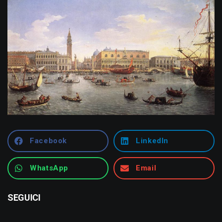
Facebook
LinkedIn
WhatsApp
Email
SEGUICI