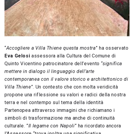
“
Accogliere a Villa Thiene questa mostra
” ha osservato
Eva Gelosi
assessora alla Cultura del Comune di
Quinto Vicentino patrocinatore dell’evento “
significa
mettere in dialogo il linguaggio dell’arte
contemporanea con il valore storico e architettonico di
Villa Thiene
”. Un contesto che con molta veridicità
propone una riflessione su valori e radici della nostra
terra e nel contempo sul tema della identità
Partenopea attraverso immagini che richiamano i
simboli di trasformazione ma anche di continuità
culturale. ”
Il legame con Napoli
” ha ricordato ancora
l’Assessore “
trova inoltre una significativa