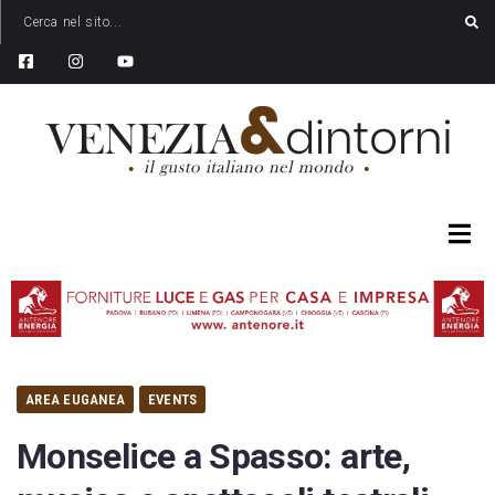
AREA EUGANEA
EVENTS
Monselice a Spasso: arte,