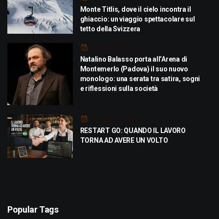
Monte Titlis, dove il cielo incontra il
ghiaccio: un viaggio spettacolare sul
tetto della Svizzera
Luglio 21, 2026
Natalino Balasso porta all’Arena di
Montemerlo (Padova) il suo nuovo
monologo: una serata tra satira, sogni
e riflessioni sulla società
Luglio 21, 2026
RESTART GO: QUANDO IL LAVORO
TORNA AD AVERE UN VOLTO
Popular Tags