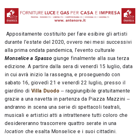
Appositamente costituito per fare esibire gli artisti
durante l’estate del 2020, ovvero nei mesi successivi
alla prima ondata pandemica, l’evento culturale
Monselice a Spasso
giunge finalmente alla sua terza
edizione. A partire dalla sera di venerdì 15 luglio, data
in cui avrà inizio la rassegna, e proseguendo con
sabato 16, giovedì 21 e venerdì 22 luglio, presso il
giardino di
Villa Duodo
‒ raggiungibile gratuitamente
grazie a una navetta in partenza da Piazza Mazzini ‒
andranno in scena una serie di spettacoli teatrali,
musicali e artistici atti a intrattenere tutti coloro che
desidereranno trascorrere quattro serate in una
location
che esalta Monselice e i suoi cittadini.