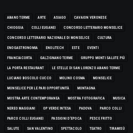
ABANO TERME
ARTE
ASIAGO
CAVAION VERONESE
CHIOGGIA
COLLI EUGANEI
CONCORSO LETTERARIO MONSELICE
CONCORSO LETTERARIO NAZIONALE DI MONSELICE
CULTURA
ENOGASTRONOMIA
ENOLITECH
ESTE
EVENTI
FRANCIACORTA
GALZIGNANO TERME
GRUPPO MONTI SALUTE PIÙ
LA PORTA RESTAURANT
LE STELLE DI SAN LORENZO ABANO TERME
LUCIANO BOSCOLO CUCCO
MOLINO COSMA
MONSELICE
MONSELICE PER LE PARI OPPORTUNITÀ
MONTAGNA
MOSTRA ARTE CONTEMPORANEA
MOSTRA FOTOGRAFICA
MUSICA
NEREO MAGGIANI
OP VERDE INTESA
PADOVA
PARCO COLLI
PARCO COLLI EUGANEI
PASSIONI D'EPOCA
PESCE FRITTO
SALUTE
SAN VALENTINO
SPETTACOLO
TEATRO
TIRAMISÙ