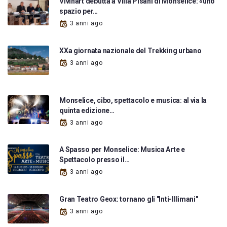
Vivinart debutta a Villa Pisani di Monselice: «uno
spazio per…
3 anni ago
XXa giornata nazionale del Trekking urbano
3 anni ago
Monselice, cibo, spettacolo e musica: al via la
quinta edizione…
3 anni ago
A Spasso per Monselice: Musica Arte e
Spettacolo presso il…
3 anni ago
Gran Teatro Geox: tornano gli "Inti-Illimani"
3 anni ago