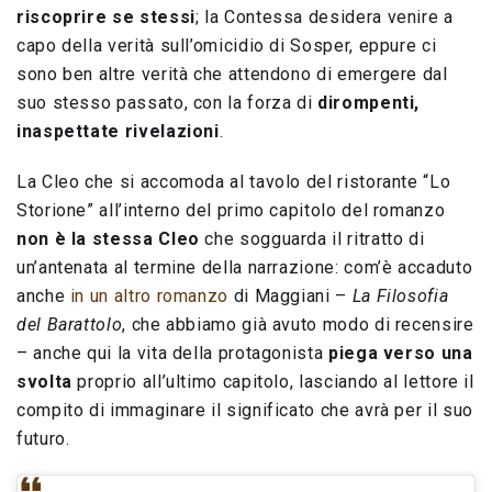
riscoprire se stessi
; la Contessa desidera venire a
capo della verità sull’omicidio di Sosper, eppure ci
sono ben altre verità che attendono di emergere dal
suo stesso passato, con la forza di
dirompenti,
inaspettate rivelazioni
.
La Cleo che si accomoda al tavolo del ristorante “Lo
Storione” all’interno del primo capitolo del romanzo
non è la stessa
Cleo
che sogguarda il ritratto di
un’antenata al termine della narrazione: com’è accaduto
anche
in un altro romanzo
di Maggiani –
La Filosofia
del Barattolo
, che abbiamo già avuto modo di recensire
– anche qui la vita della protagonista
piega verso una
svolta
proprio all’ultimo capitolo, lasciando al lettore il
compito di immaginare il significato che avrà per il suo
futuro.