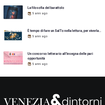
La filosofia del barattolo
5 anni ago
È tempo di fare un SalTo nella lettura, per viverla…
5 anni ago
Un concorso letterario all'insegna delle pari
opportunità
5 anni ago