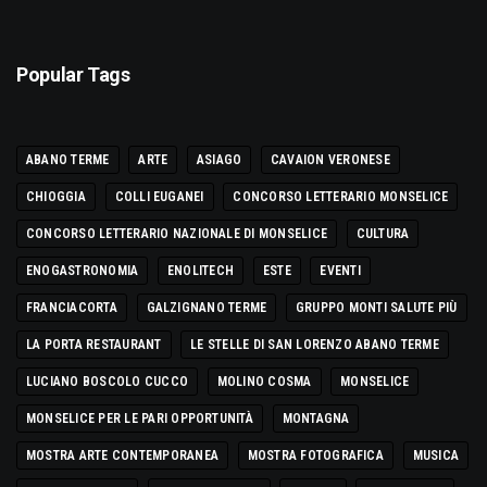
Popular Tags
ABANO TERME
ARTE
ASIAGO
CAVAION VERONESE
CHIOGGIA
COLLI EUGANEI
CONCORSO LETTERARIO MONSELICE
CONCORSO LETTERARIO NAZIONALE DI MONSELICE
CULTURA
ENOGASTRONOMIA
ENOLITECH
ESTE
EVENTI
FRANCIACORTA
GALZIGNANO TERME
GRUPPO MONTI SALUTE PIÙ
LA PORTA RESTAURANT
LE STELLE DI SAN LORENZO ABANO TERME
LUCIANO BOSCOLO CUCCO
MOLINO COSMA
MONSELICE
MONSELICE PER LE PARI OPPORTUNITÀ
MONTAGNA
MOSTRA ARTE CONTEMPORANEA
MOSTRA FOTOGRAFICA
MUSICA