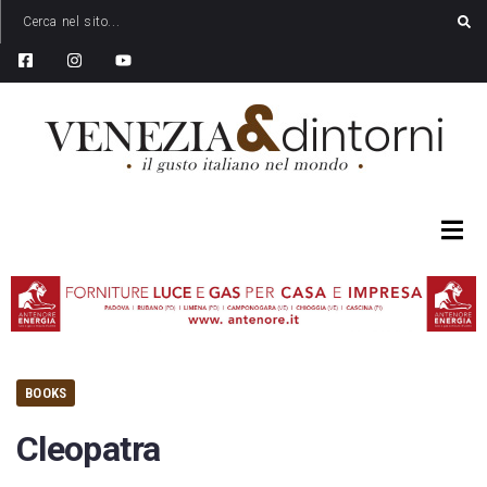
BOOKS
Cleopatra