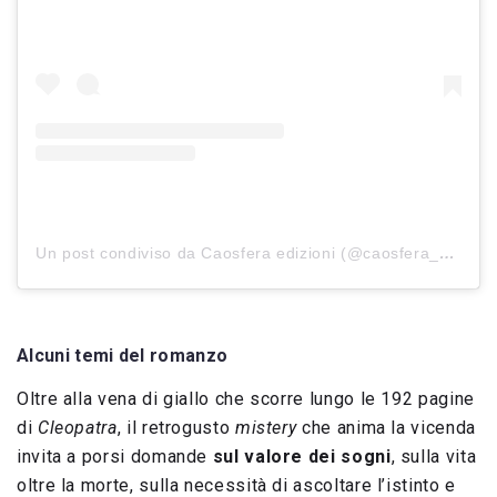
Un post condiviso da Caosfera edizioni (@caosfera_edizioni)
Alcuni temi del romanzo
Oltre alla vena di giallo che scorre lungo le 192 pagine
di
Cleopatra
, il retrogusto
mistery
che anima la vicenda
invita a porsi domande
sul valore dei sogni
, sulla vita
oltre la morte, sulla necessità di ascoltare l’istinto e