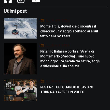
Utlimi post
Luglio 29, 2026
Monte Titlis, dove il cielo incontra il
ghiaccio: un viaggio spettacolare sul
tetto della Svizzera
Luglio 21, 2026
Natalino Balasso porta all’Arena di
Montemerlo (Padova) il suo nuovo
monologo: una serata tra satira, sogni
e riflessioni sulla società
Luglio 21, 2026
RESTART GO: QUANDO IL LAVORO
TORNA AD AVERE UN VOLTO