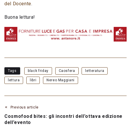
del Docente
.
Buona lettura!
Tags
black friday
Caosfera
letteratura
lettura
libri
Nereo Maggiani
Previous article
Cosmofood bites: gli incontri dell’ottava edizione
dell’evento