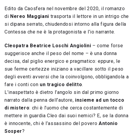
Edito da Caosfera nel novembre del 2020, il romanzo
di
Nereo Maggiani
trasporta il lettore in un intrigo che
si dipana serrato, chiudendosi intorno alla figura della
Contessa che ne è la protagonista e l’io narrante.
Cleopatra Beatrice Loschi Angiolini
– come forse
suggerisce anche il peso del nome – è una donna
decisa, dal piglio energico e pragmatico: eppure, le
sue ferme certezze iniziano a vacillare sotto il peso
degli eventi avversi che la coinvolgono, obbligandola a
fare i conti con
un tragico delitto
.
L’inaspettato è dietro l’angolo sin dal primo giorno
narrato dalla penna dell’autore,
insieme ad un tocco
di mistero
: chi è l’uomo che cerca costantemente di
mettere in guardia Cleo dai suoi nemici? E, se la donna
è innocente, chi è l’assassino del povero
Antonio
Sosper
?